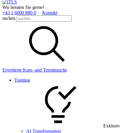
Wir beraten Sie gerne!
+43 1 6000 880­-0
Kontakt
suchen
Erweiterte Kurs- und Terminsuche
Training
Exklusiv
AI Transformation