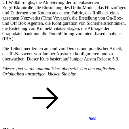
UI-Walkthroughs, die Aktivierung der rollenbasierten
Zugriffskontrolle, die Einstellung des Drain-Modus, das Hinzufügen
und Entfernen von Knoten aus einem Fabric, das Rollback eines
gesamten Netzwerks (Time Voyager), die Erstellung von On-Box-
und Off-Box-Agenten, die Konfiguration von Sicherheitsrichtlinien,
die Erstellung von Konnektivitätsvorlagen, die Abfrage der
Graphdatenbank und die Durchführung von intent-based analytics
(IBA).
Die Teilnehmer lernen anhand von Demos und praktischer Arbeit,
das IP-Netzwerk von Juniper Apstra zu konfigurieren und zu
überwachen. Dieser Kurs basiert auf Juniper Apstra Release 5.0.
Dieser Text wurde automatisiert übersetzt. Um den englischen
Originaltext anzuzeigen, klicken Sie bitte
hier
.