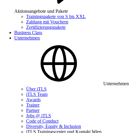
Aktionsangebote und Pakete
Trainingspakete von S bis XXL
Zahlung mit Vouchern
Zertifizierungspakete
Business Class
Unternehmen
Unternehmen
Über iTLS
iTLS Team
Awards
Trainer
Partner
Jobs @ iTLS
Code of Conduct
Diversity, Equity & Inclusion
iTLS Trainingscenter und Kontakt Wien