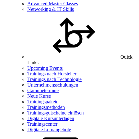
Advanced Master Classes
Networking & IT Skills
Quick
Links
Upcoming Events
Trainings nach Hersteller
Trainings nach Technologie
Unternehmensschulungen
Garantietermine
Neue Kurse
Trainingspakete
Trainingsmethoden
Trainingsgutscheine einlösen
Digitale Kursunterlagen
Trainingscenter
Digitale Lernangebote