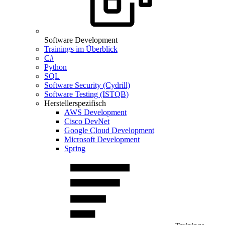
Software Development
Trainings im Überblick
C#
Python
SQL
Software Security (Cydrill)
Software Testing (ISTQB)
Herstellerspezifisch
AWS Development
Cisco DevNet
Google Cloud Development
Microsoft Development
Spring