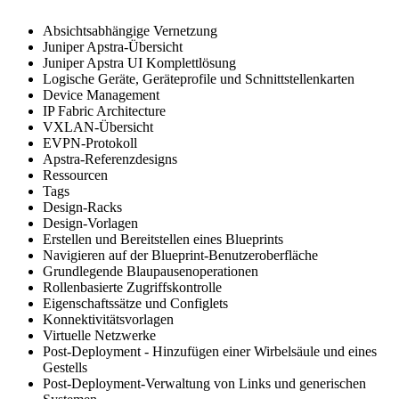
Absichtsabhängige Vernetzung
Juniper Apstra-Übersicht
Juniper Apstra UI Komplettlösung
Logische Geräte, Geräteprofile und Schnittstellenkarten
Device Management
IP Fabric Architecture
VXLAN-Übersicht
EVPN-Protokoll
Apstra-Referenzdesigns
Ressourcen
Tags
Design-Racks
Design-Vorlagen
Erstellen und Bereitstellen eines Blueprints
Navigieren auf der Blueprint-Benutzeroberfläche
Grundlegende Blaupausenoperationen
Rollenbasierte Zugriffskontrolle
Eigenschaftssätze und Configlets
Konnektivitätsvorlagen
Virtuelle Netzwerke
Post-Deployment - Hinzufügen einer Wirbelsäule und eines
Gestells
Post-Deployment-Verwaltung von Links und generischen