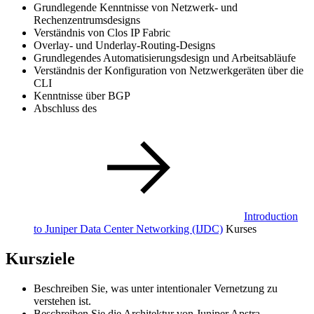
Grundlegende Kenntnisse von Netzwerk- und
Rechenzentrumsdesigns
Verständnis von Clos IP Fabric
Overlay- und Underlay-Routing-Designs
Grundlegendes Automatisierungsdesign und Arbeitsabläufe
Verständnis der Konfiguration von Netzwerkgeräten über die
CLI
Kenntnisse über BGP
Abschluss des
Introduction
to Juniper Data Center Networking
(IJDC)
Kurses
Kursziele
Beschreiben Sie, was unter intentionaler Vernetzung zu
verstehen ist.
Beschreiben Sie die Architektur von Juniper Apstra.