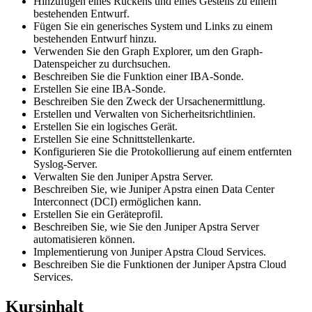
Hinzufügen eines Rückens und eines Gestells zu einem
bestehenden Entwurf.
Fügen Sie ein generisches System und Links zu einem
bestehenden Entwurf hinzu.
Verwenden Sie den Graph Explorer, um den Graph-
Datenspeicher zu durchsuchen.
Beschreiben Sie die Funktion einer IBA-Sonde.
Erstellen Sie eine IBA-Sonde.
Beschreiben Sie den Zweck der Ursachenermittlung.
Erstellen und Verwalten von Sicherheitsrichtlinien.
Erstellen Sie ein logisches Gerät.
Erstellen Sie eine Schnittstellenkarte.
Konfigurieren Sie die Protokollierung auf einem entfernten
Syslog-Server.
Verwalten Sie den Juniper Apstra Server.
Beschreiben Sie, wie Juniper Apstra einen Data Center
Interconnect (DCI) ermöglichen kann.
Erstellen Sie ein Geräteprofil.
Beschreiben Sie, wie Sie den Juniper Apstra Server
automatisieren können.
Implementierung von Juniper Apstra Cloud Services.
Beschreiben Sie die Funktionen der Juniper Apstra Cloud
Services.
Kursinhalt