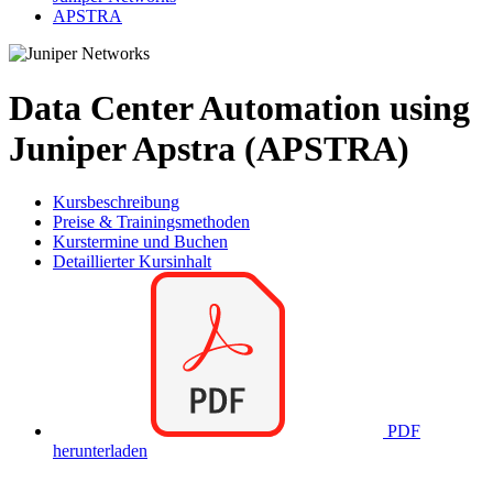
APSTRA
Data Center Automation using
Juniper Apstra (APSTRA)
Kursbeschreibung
Preise & Trainingsmethoden
Kurstermine und Buchen
Detaillierter Kursinhalt
PDF
herunterladen