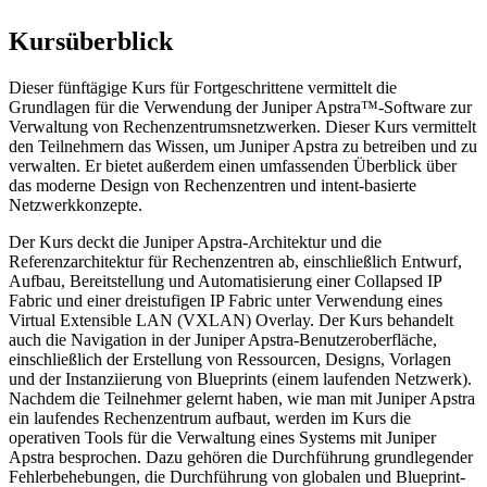
Kursüberblick
Dieser fünftägige Kurs für Fortgeschrittene vermittelt die
Grundlagen für die Verwendung der Juniper Apstra™-Software zur
Verwaltung von Rechenzentrumsnetzwerken. Dieser Kurs vermittelt
den Teilnehmern das Wissen, um Juniper Apstra zu betreiben und zu
verwalten. Er bietet außerdem einen umfassenden Überblick über
das moderne Design von Rechenzentren und intent-basierte
Netzwerkkonzepte.
Der Kurs deckt die Juniper Apstra-Architektur und die
Referenzarchitektur für Rechenzentren ab, einschließlich Entwurf,
Aufbau, Bereitstellung und Automatisierung einer Collapsed IP
Fabric und einer dreistufigen IP Fabric unter Verwendung eines
Virtual Extensible LAN (VXLAN) Overlay. Der Kurs behandelt
auch die Navigation in der Juniper Apstra-Benutzeroberfläche,
einschließlich der Erstellung von Ressourcen, Designs, Vorlagen
und der Instanziierung von Blueprints (einem laufenden Netzwerk).
Nachdem die Teilnehmer gelernt haben, wie man mit Juniper Apstra
ein laufendes Rechenzentrum aufbaut, werden im Kurs die
operativen Tools für die Verwaltung eines Systems mit Juniper
Apstra besprochen. Dazu gehören die Durchführung grundlegender
Fehlerbehebungen, die Durchführung von globalen und Blueprint-