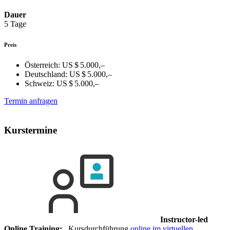
Dauer
5 Tage
Preis
Österreich:
US $ 5.000,–
Deutschland:
US $ 5.000,–
Schweiz:
US $ 5.000,–
Termin anfragen
Kurstermine
Instructor-led
Online Training:
Kursdurchführung
online im virtuellen