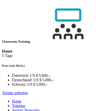
Classroom Training
Dauer
5 Tage
Preis
(exkl. MwSt.)
Österreich:
US $ 5.000,–
Deutschland:
US $ 5.000,–
Schweiz:
US $ 5.000,–
Termin anfragen
Home
Training
Juniper Networks