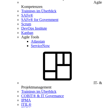
Agile
Kompetenzen
Trainings im Überblick
SAFe®
SAFe® for Government
Scrum
DevOps Institute
Kanban
Agile Tools
Atlassian
ServiceNow
IT- &
Projektmanagement
Trainings im Überblick
COBIT® & IT Governance
IPMA
ITIL®