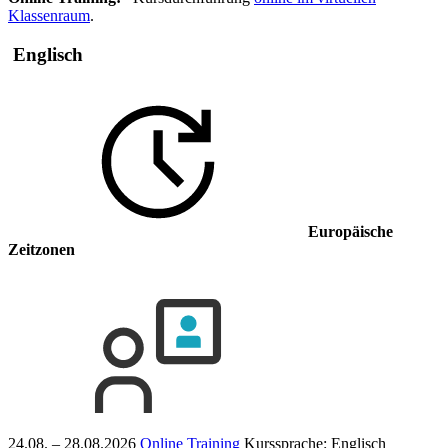
Klassenraum
.
Englisch
Europäische
Zeitzonen
24.08. – 28.08.2026
Online Training
Kurssprache:
Englisch