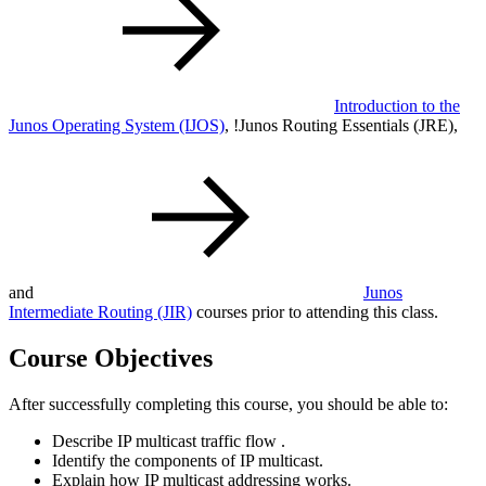
Introduction to the
Junos Operating System
(IJOS)
,
!
Junos Routing Essentials
(JRE)
,
and
Junos
Intermediate Routing
(JIR)
courses prior to attending this class.
Course Objectives
After successfully completing this course, you should be able to:
Describe IP multicast traffic flow .
Identify the components of IP multicast.
Explain how IP multicast addressing works.