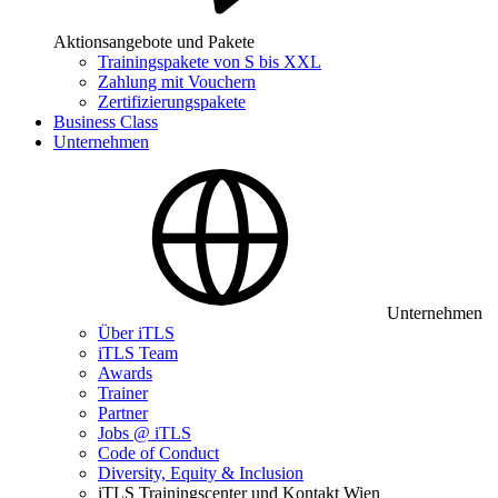
Aktionsangebote und Pakete
Trainingspakete von S bis XXL
Zahlung mit Vouchern
Zertifizierungspakete
Business Class
Unternehmen
Unternehmen
Über iTLS
iTLS Team
Awards
Trainer
Partner
Jobs @ iTLS
Code of Conduct
Diversity, Equity & Inclusion
iTLS Trainingscenter und Kontakt Wien