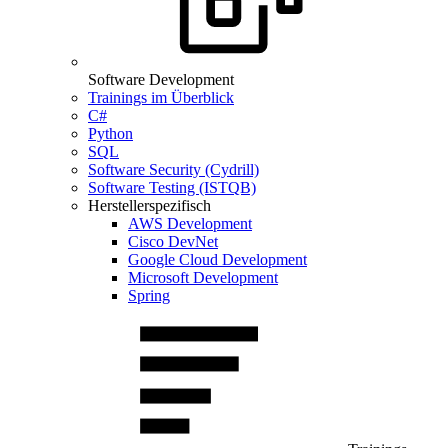
Software Development
Trainings im Überblick
C#
Python
SQL
Software Security (Cydrill)
Software Testing (ISTQB)
Herstellerspezifisch
AWS Development
Cisco DevNet
Google Cloud Development
Microsoft Development
Spring