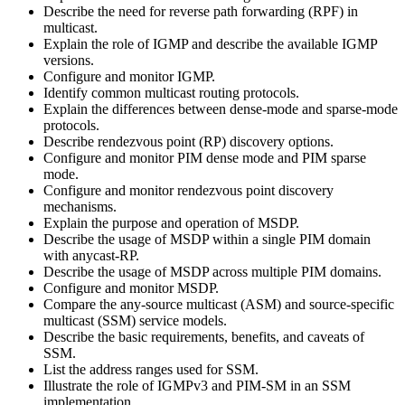
Describe the need for reverse path forwarding (RPF) in
multicast.
Explain the role of IGMP and describe the available IGMP
versions.
Configure and monitor IGMP.
Identify common multicast routing protocols.
Explain the differences between dense-mode and sparse-mode
protocols.
Describe rendezvous point (RP) discovery options.
Configure and monitor PIM dense mode and PIM sparse
mode.
Configure and monitor rendezvous point discovery
mechanisms.
Explain the purpose and operation of MSDP.
Describe the usage of MSDP within a single PIM domain
with anycast-RP.
Describe the usage of MSDP across multiple PIM domains.
Configure and monitor MSDP.
Compare the any-source multicast (ASM) and source-specific
multicast (SSM) service models.
Describe the basic requirements, benefits, and caveats of
SSM.
List the address ranges used for SSM.
Illustrate the role of IGMPv3 and PIM-SM in an SSM
implementation.