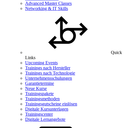
Advanced Master Classes
Networking & IT Skills
Quick
Links
Upcoming Events
Trainings nach Hersteller
Trainings nach Technologie
Unternehmensschulungen
Garantietermine
Neue Kurse
Trainingspakete
Trainingsmethoden
Trainingsgutscheine einlösen
Digitale Kursunterlagen
Trainingscenter
Digitale Lernangebote