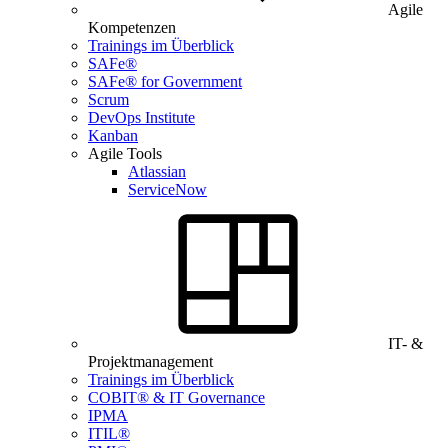
Agile
Kompetenzen
Trainings im Überblick
SAFe®
SAFe® for Government
Scrum
DevOps Institute
Kanban
Agile Tools
Atlassian
ServiceNow
IT- &
Projektmanagement
Trainings im Überblick
COBIT® & IT Governance
IPMA
ITIL®