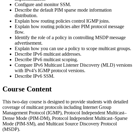
Configure and monitor SSM.
Describe the default PIM sparse mode information
distribution.
Explain how routing policies control IGMP joins.
Explain how routing policies alter PIM protocol message
flow.
Identify the role of a policy in controlling MSDP message
advertisement.
Explain how you can use a policy to scope multicast groups.
Describe IPv6 multicast addresses.
Describe IPv6 multicast scoping.
Compare IPv6 Multicast Listener Discovery (MLD) versions
with IPv4’s IGMP protocol versions.
Describe IPv6 SSM.
Course Content
This two-day course is designed to provide students with detailed
coverage of multicast protocols including Internet Group
Management Protocol (IGMP), Protocol Independent Multicast–
Dense Mode (PIM-DM), Protocol Independent Multicast–Sparse
Mode (PIM-SM), and Multicast Source Discovery Protocol
(MSDP).