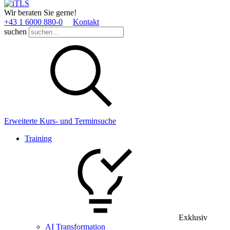
Wir beraten Sie gerne!
+43 1 6000 880­-0
Kontakt
suchen
Erweiterte Kurs- und Terminsuche
Training
Exklusiv
AI Transformation