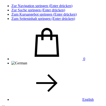
Zur Navigation springen (Enter drücken)
Zur Suche springen (Enter drücken)
Zum Kursangebot springen (Enter drücken)
Zum Seiteninhalt springen (Enter drücken)
0
English