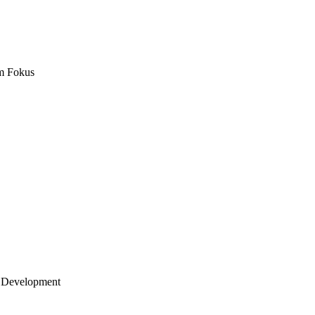
m Fokus
 Development