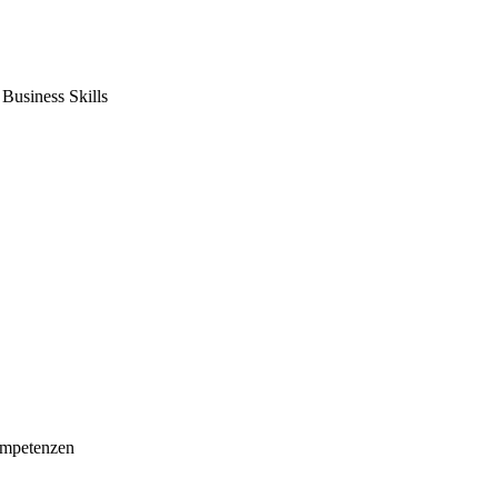
usiness Skills
mpetenzen