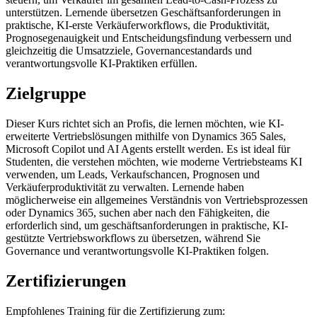
unterstützen. Lernende übersetzen Geschäftsanforderungen in
praktische, KI-erste Verkäuferworkflows, die Produktivität,
Prognosegenauigkeit und Entscheidungsfindung verbessern und
gleichzeitig die Umsatzziele, Governancestandards und
verantwortungsvolle KI-Praktiken erfüllen.
Zielgruppe
Dieser Kurs richtet sich an Profis, die lernen möchten, wie KI-
erweiterte Vertriebslösungen mithilfe von Dynamics 365 Sales,
Microsoft Copilot und AI Agents erstellt werden. Es ist ideal für
Studenten, die verstehen möchten, wie moderne Vertriebsteams KI
verwenden, um Leads, Verkaufschancen, Prognosen und
Verkäuferproduktivität zu verwalten. Lernende haben
möglicherweise ein allgemeines Verständnis von Vertriebsprozessen
oder Dynamics 365, suchen aber nach den Fähigkeiten, die
erforderlich sind, um geschäftsanforderungen in praktische, KI-
gestützte Vertriebsworkflows zu übersetzen, während Sie
Governance und verantwortungsvolle KI-Praktiken folgen.
Zertifizierungen
Empfohlenes Training für die Zertifizierung zum: