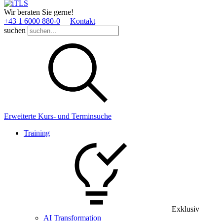
Wir beraten Sie gerne!
+43 1 6000 880­-0
Kontakt
suchen
Erweiterte Kurs- und Terminsuche
Training
Exklusiv
AI Transformation