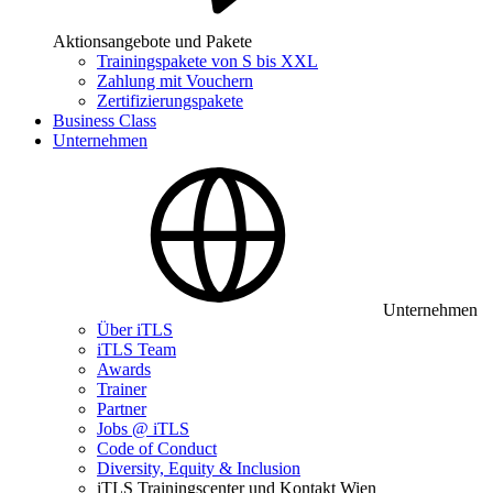
Aktionsangebote und Pakete
Trainingspakete von S bis XXL
Zahlung mit Vouchern
Zertifizierungspakete
Business Class
Unternehmen
Unternehmen
Über iTLS
iTLS Team
Awards
Trainer
Partner
Jobs @ iTLS
Code of Conduct
Diversity, Equity & Inclusion
iTLS Trainingscenter und Kontakt Wien