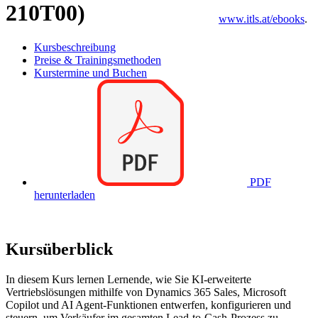
210T00)
www.itls.at/ebooks
.
Kursbeschreibung
Preise & Trainingsmethoden
Kurstermine und Buchen
PDF
herunterladen
Kursüberblick
In diesem Kurs lernen Lernende, wie Sie KI-erweiterte
Vertriebslösungen mithilfe von Dynamics 365 Sales, Microsoft
Copilot und AI Agent-Funktionen entwerfen, konfigurieren und
steuern, um Verkäufer im gesamten Lead-to-Cash-Prozess zu