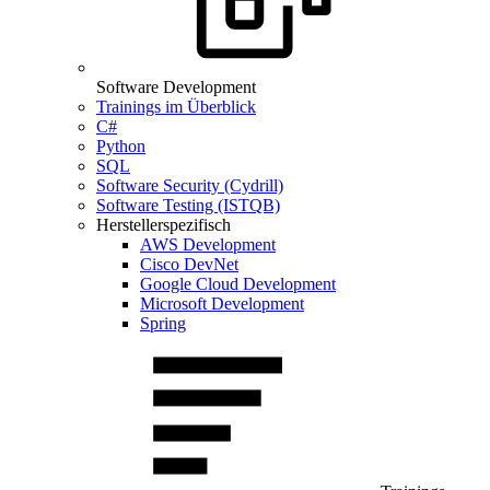
Software Development
Trainings im Überblick
C#
Python
SQL
Software Security (Cydrill)
Software Testing (ISTQB)
Herstellerspezifisch
AWS Development
Cisco DevNet
Google Cloud Development
Microsoft Development
Spring