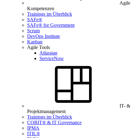
Agile
Kompetenzen
Trainings im Überblick
SAFe®
SAFe® for Government
Scrum
DevOps Institute
Kanban
Agile Tools
Atlassian
ServiceNow
IT- &
Projektmanagement
Trainings im Überblick
COBIT® & IT Governance
IPMA
ITIL®