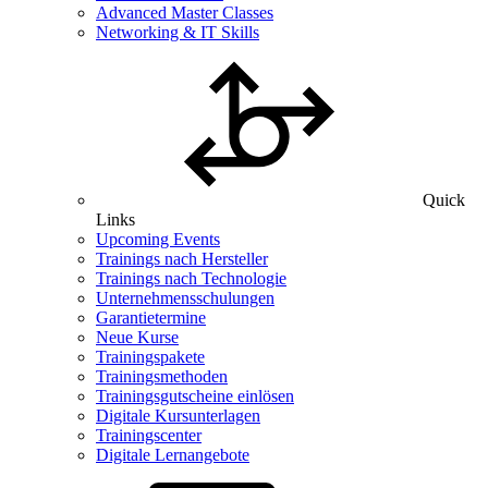
Advanced Master Classes
Networking & IT Skills
Quick
Links
Upcoming Events
Trainings nach Hersteller
Trainings nach Technologie
Unternehmensschulungen
Garantietermine
Neue Kurse
Trainingspakete
Trainingsmethoden
Trainingsgutscheine einlösen
Digitale Kursunterlagen
Trainingscenter
Digitale Lernangebote