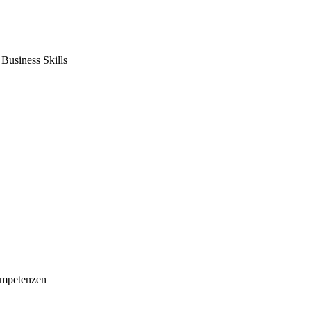
usiness Skills
mpetenzen