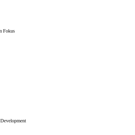
m Fokus
 Development