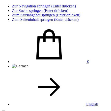
Zur Navigation springen (Enter drücken)
Zur Suche springen (Enter drücken)
Zum Kursangebot springen (Enter drücken)
Zum Seiteninhalt springen (Enter drücken)
0
English