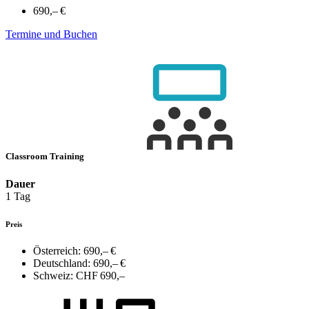
690,– €
Termine und Buchen
Classroom Training
Dauer
1 Tag
Preis
Österreich:
690,– €
Deutschland:
690,– €
Schweiz:
CHF 690,–