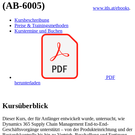
(AB-6005)
www.itls.at/ebooks
.
Kursbeschreibung
Preise & Trainingsmethoden
Kurstermine und Buchen
PDF
herunterladen
Kursüberblick
Dieser Kurs, der für Anfänger entwickelt wurde, untersucht, wie
Dynamics 365 Supply Chain Management End-to-End-
Geschäftsvorgänge unterstützt – von der Produkteinrichtung und der
Bestandskontrolle bis hin zu Vertrieb, Beschaffung und Fertigung –