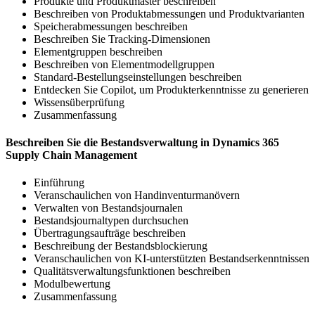
Produkte und Produktmaster beschreiben
Beschreiben von Produktabmessungen und Produktvarianten
Speicherabmessungen beschreiben
Beschreiben Sie Tracking-Dimensionen
Elementgruppen beschreiben
Beschreiben von Elementmodellgruppen
Standard-Bestellungseinstellungen beschreiben
Entdecken Sie Copilot, um Produkterkenntnisse zu generieren
Wissensüberprüfung
Zusammenfassung
Beschreiben Sie die Bestandsverwaltung in Dynamics 365
Supply Chain Management
Einführung
Veranschaulichen von Handinventurmanövern
Verwalten von Bestandsjournalen
Bestandsjournaltypen durchsuchen
Übertragungsaufträge beschreiben
Beschreibung der Bestandsblockierung
Veranschaulichen von KI-unterstützten Bestandserkenntnissen
Qualitätsverwaltungsfunktionen beschreiben
Modulbewertung
Zusammenfassung