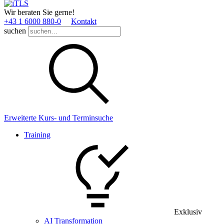
Wir beraten Sie gerne!
+43 1 6000 880­-0
Kontakt
suchen
Erweiterte Kurs- und Terminsuche
Training
Exklusiv
AI Transformation