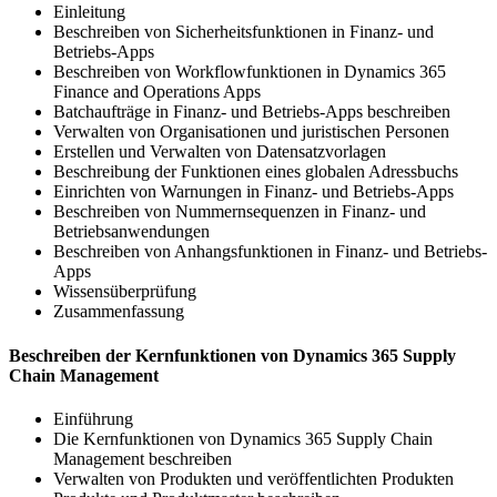
Einleitung
Beschreiben von Sicherheitsfunktionen in Finanz- und
Betriebs-Apps
Beschreiben von Workflowfunktionen in Dynamics 365
Finance and Operations Apps
Batchaufträge in Finanz‑ und Betriebs-Apps beschreiben
Verwalten von Organisationen und juristischen Personen
Erstellen und Verwalten von Datensatzvorlagen
Beschreibung der Funktionen eines globalen Adressbuchs
Einrichten von Warnungen in Finanz- und Betriebs-Apps
Beschreiben von Nummernsequenzen in Finanz- und
Betriebsanwendungen
Beschreiben von Anhangsfunktionen in Finanz- und Betriebs-
Apps
Wissensüberprüfung
Zusammenfassung
Beschreiben der Kernfunktionen von Dynamics 365 Supply
Chain Management
Einführung
Die Kernfunktionen von Dynamics 365 Supply Chain
Management beschreiben
Verwalten von Produkten und veröffentlichten Produkten