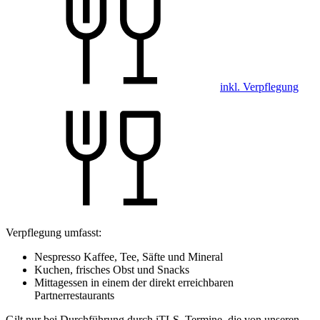
inkl. Verpflegung
Verpflegung umfasst:
Nespresso Kaffee, Tee, Säfte und Mineral
Kuchen, frisches Obst und Snacks
Mittagessen in einem der direkt erreichbaren
Partnerrestaurants
Gilt nur bei Durchführung durch iTLS. Termine, die von unseren