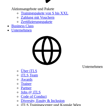
Aktionsangebote und Pakete
Trainingspakete von S bis XXL
Zahlung mit Vouchern
Zertifizierungspakete
Business Class
Unternehmen
Unternehmen
Über iTLS
iTLS Team
Awards
Trainer
Partner
Jobs @ iTLS
Code of Conduct
Diversity, Equity & Inclusion
iTLS Trainingscenter und Kontakt Wien