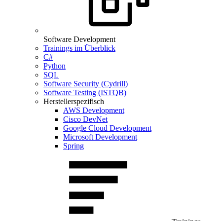
Software Development
Trainings im Überblick
C#
Python
SQL
Software Security (Cydrill)
Software Testing (ISTQB)
Herstellerspezifisch
AWS Development
Cisco DevNet
Google Cloud Development
Microsoft Development
Spring