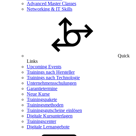
Advanced Master Classes
Networking & IT Skills
Quick
Links
Upcoming Events
Trainings nach Hersteller
Trainings nach Technologie
Unternehmensschulungen
Garantietermine
Neue Kurse
Trainingspakete
Trainingsmethoden
Trainingsgutscheine einlösen
Digitale Kursunterlagen
Trainingscenter
Digitale Lernangebote