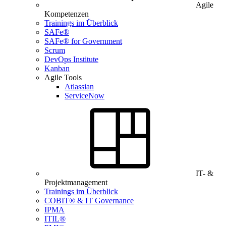
Agile
Kompetenzen
Trainings im Überblick
SAFe®
SAFe® for Government
Scrum
DevOps Institute
Kanban
Agile Tools
Atlassian
ServiceNow
IT- &
Projektmanagement
Trainings im Überblick
COBIT® & IT Governance
IPMA
ITIL®