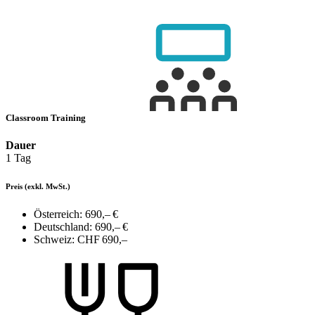
Classroom Training
Dauer
1 Tag
Preis
(exkl. MwSt.)
Österreich:
690,– €
Deutschland:
690,– €
Schweiz:
CHF 690,–