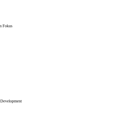
m Fokus
 Development