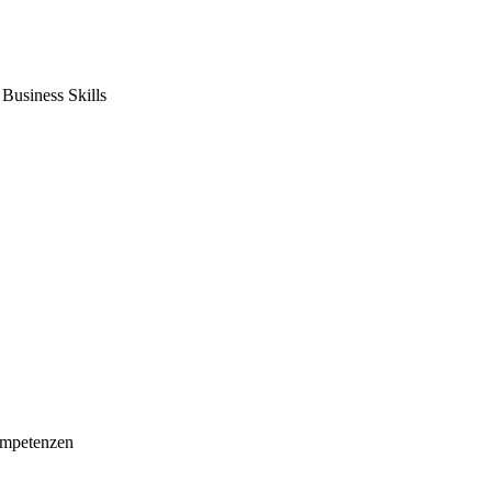
usiness Skills
mpetenzen