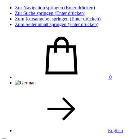
Zur Navigation springen (Enter drücken)
Zur Suche springen (Enter drücken)
Zum Kursangebot springen (Enter drücken)
Zum Seiteninhalt springen (Enter drücken)
0
English