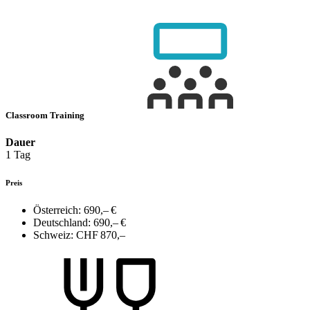
Classroom Training
Dauer
1 Tag
Preis
Österreich:
690,– €
Deutschland:
690,– €
Schweiz:
CHF 870,–