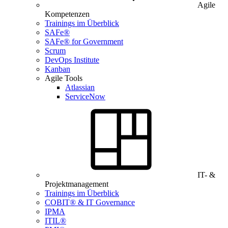
Agile
Kompetenzen
Trainings im Überblick
SAFe®
SAFe® for Government
Scrum
DevOps Institute
Kanban
Agile Tools
Atlassian
ServiceNow
IT- &
Projektmanagement
Trainings im Überblick
COBIT® & IT Governance
IPMA
ITIL®