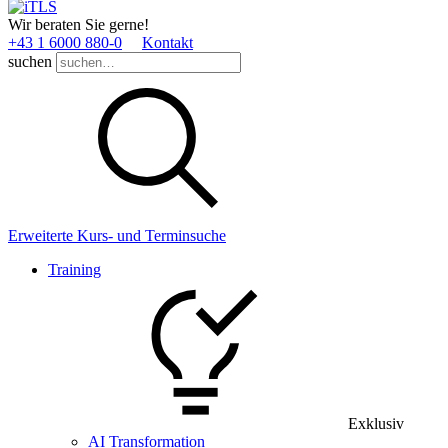
Wir beraten Sie gerne!
+43 1 6000 880­-0
Kontakt
suchen
Erweiterte Kurs- und Terminsuche
Training
Exklusiv
AI Transformation