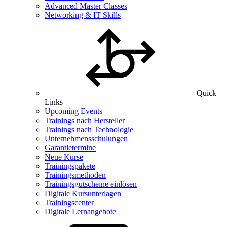
Advanced Master Classes
Networking & IT Skills
Quick
Links
Upcoming Events
Trainings nach Hersteller
Trainings nach Technologie
Unternehmensschulungen
Garantietermine
Neue Kurse
Trainingspakete
Trainingsmethoden
Trainingsgutscheine einlösen
Digitale Kursunterlagen
Trainingscenter
Digitale Lernangebote