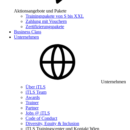
Aktionsangebote und Pakete
Trainingspakete von S bis XXL
Zahlung mit Vouchern
Zertifizierungspakete
Business Class
Unternehmen
Unternehmen
Über iTLS
iTLS Team
Awards
Trainer
Partner
Jobs @ iTLS
Code of Conduct
Diversity, Equity & Inclusion
iTLS Trainingscenter und Kontakt Wien