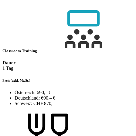
Classroom Training
Dauer
1 Tag
Preis
(exkl. MwSt.)
Österreich:
690,– €
Deutschland:
690,– €
Schweiz:
CHF 870,–