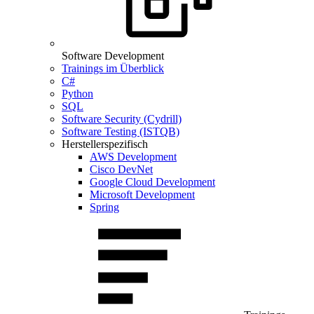
Software Development
Trainings im Überblick
C#
Python
SQL
Software Security (Cydrill)
Software Testing (ISTQB)
Herstellerspezifisch
AWS Development
Cisco DevNet
Google Cloud Development
Microsoft Development
Spring