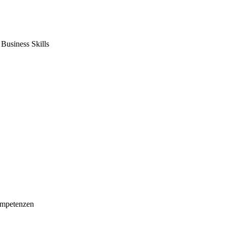
usiness Skills
mpetenzen