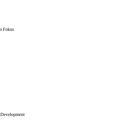
m Fokus
 Development