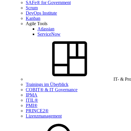
SAFe® for Government
Scrum
DevOps Institute
Kanban
Agile Tools
Atlassian
ServiceNow
IT- & Pr
Trainings im Überblick
COBIT® & IT Governance
IPMA
ITIL®
PMI®
PRINCE2®
Lizenzmanagement