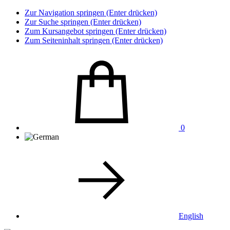
Zur Navigation springen (Enter drücken)
Zur Suche springen (Enter drücken)
Zum Kursangebot springen (Enter drücken)
Zum Seiteninhalt springen (Enter drücken)
0
English