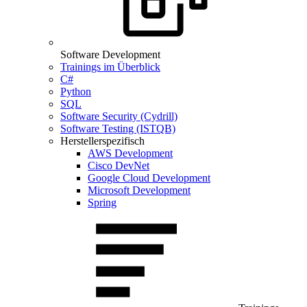
Software Development
Trainings im Überblick
C#
Python
SQL
Software Security (Cydrill)
Software Testing (ISTQB)
Herstellerspezifisch
AWS Development
Cisco DevNet
Google Cloud Development
Microsoft Development
Spring