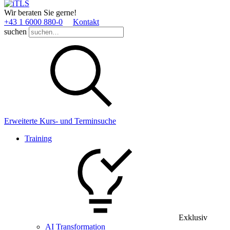
Wir beraten Sie gerne!
+43 1 6000 880­-0
Kontakt
suchen
Erweiterte Kurs- und Terminsuche
Training
Exklusiv
AI Transformation