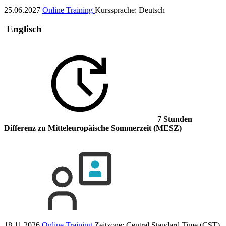
25.06.2027
Online Training
Kurssprache:
Deutsch
Englisch
7 Stunden
Differenz
zu Mitteleuropäische Sommerzeit (MESZ)
18.11.2026
Online Training
Zeitzone: Central Standard Time (CST)