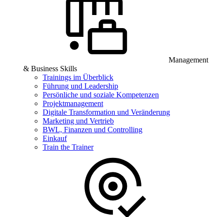
Management
& Business Skills
Trainings im Überblick
Führung und Leadership
Persönliche und soziale Kompetenzen
Projektmanagement
Digitale Transformation und Veränderung
Marketing und Vertrieb
BWL, Finanzen und Controlling
Einkauf
Train the Trainer