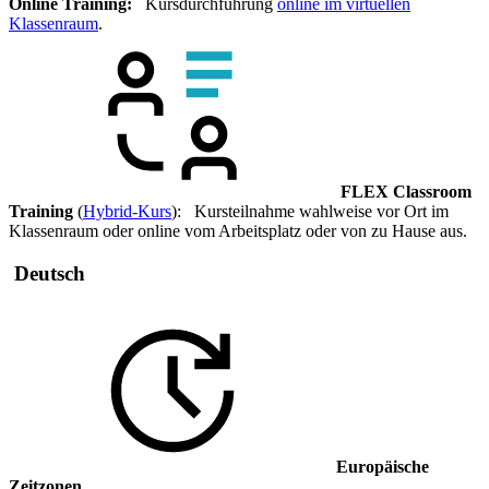
Online Training:
Kursdurchführung
online im virtuellen
Klassenraum
.
FLEX Classroom
Training
(
Hybrid-Kurs
): Kursteilnahme wahlweise vor Ort im
Klassenraum oder online vom Arbeitsplatz oder von zu Hause aus.
Deutsch
Europäische
Zeitzonen