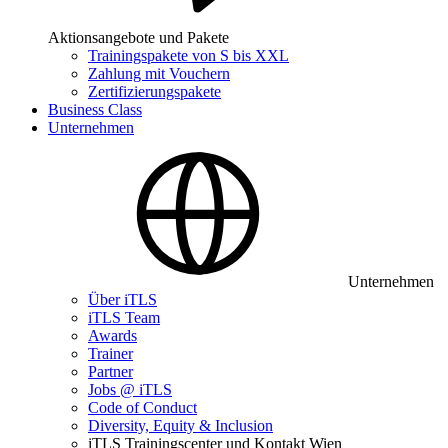
Aktionsangebote und Pakete
Trainingspakete von S bis XXL
Zahlung mit Vouchern
Zertifizierungspakete
Business Class
Unternehmen
Unternehmen
Über iTLS
iTLS Team
Awards
Trainer
Partner
Jobs @ iTLS
Code of Conduct
Diversity, Equity & Inclusion
iTLS Trainingscenter und Kontakt Wien