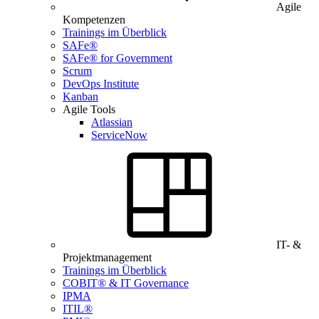
Agile
Kompetenzen
Trainings im Überblick
SAFe®
SAFe® for Government
Scrum
DevOps Institute
Kanban
Agile Tools
Atlassian
ServiceNow
IT- &
Projektmanagement
Trainings im Überblick
COBIT® & IT Governance
IPMA
ITIL®