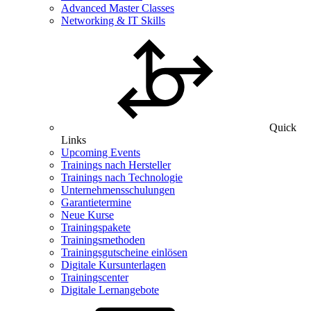
Advanced Master Classes
Networking & IT Skills
Quick
Links
Upcoming Events
Trainings nach Hersteller
Trainings nach Technologie
Unternehmensschulungen
Garantietermine
Neue Kurse
Trainingspakete
Trainingsmethoden
Trainingsgutscheine einlösen
Digitale Kursunterlagen
Trainingscenter
Digitale Lernangebote