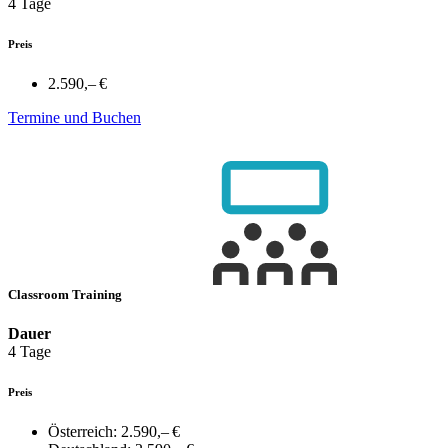
4 Tage
Preis
2.590,– €
Termine und Buchen
Classroom Training
Dauer
4 Tage
Preis
Österreich:
2.590,– €