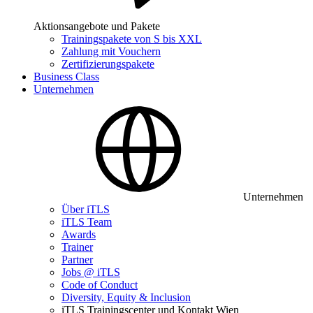
Aktionsangebote und Pakete
Trainingspakete von S bis XXL
Zahlung mit Vouchern
Zertifizierungspakete
Business Class
Unternehmen
Unternehmen
Über iTLS
iTLS Team
Awards
Trainer
Partner
Jobs @ iTLS
Code of Conduct
Diversity, Equity & Inclusion
iTLS Trainingscenter und Kontakt Wien