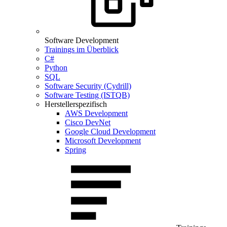
Software Development
Trainings im Überblick
C#
Python
SQL
Software Security (Cydrill)
Software Testing (ISTQB)
Herstellerspezifisch
AWS Development
Cisco DevNet
Google Cloud Development
Microsoft Development
Spring