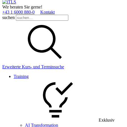
Wir beraten Sie gerne!
+43 1 6000 880­-0
Kontakt
suchen
Erweiterte Kurs- und Terminsuche
Training
Exklusiv
AI Transformation