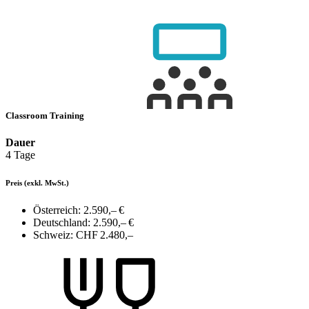
Classroom Training
Dauer
4 Tage
Preis
(exkl. MwSt.)
Österreich:
2.590,– €
Deutschland:
2.590,– €
Schweiz:
CHF 2.480,–