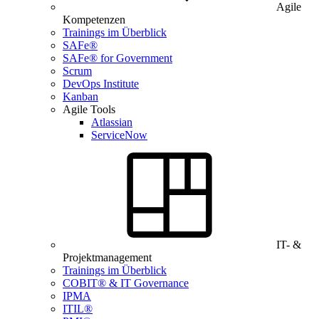
Agile
Kompetenzen
Trainings im Überblick
SAFe®
SAFe® for Government
Scrum
DevOps Institute
Kanban
Agile Tools
Atlassian
ServiceNow
IT- &
Projektmanagement
Trainings im Überblick
COBIT® & IT Governance
IPMA
ITIL®