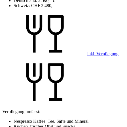
Deutschland:
2.590,– €
Schweiz:
CHF 2.480,–
inkl. Verpflegung
Verpflegung umfasst:
Nespresso Kaffee, Tee, Säfte und Mineral
Kuchen, frisches Obst und Snacks