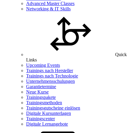
Advanced Master Classes
Networking & IT Skills
Quick
Links
Upcoming Events
Trainings nach Hersteller
Trainings nach Technologie
Unternehmensschulungen
Garantietermine
Neue Kurse
Trainingspakete
Trainingsmethoden
Trainingsgutscheine einlösen
Digitale Kursunterlagen
Trainingscenter
Digitale Lernangebote