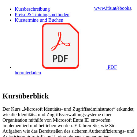
www.itls.at/ebooks
.
Kursbeschreibung
Preise & Trainingsmethoden
Kurstermine und Buchen
PDF
herunterladen
Kursüberblick
Der Kurs „Microsoft Identitäts- und Zugriffsadministrator“ erkundet,
wie die Identitäts- und Zugriffsverwaltungssysteme einer
Organisation mithilfe von Microsoft Entra ID entworfen,
implementiert und betrieben werden. Erfahren Sie, wie Sie
Aufgaben wie das Bereitstellen des sicheren Authentifizierungs- und
Autorisierungszugriffs auf Unternehmensanwendungen