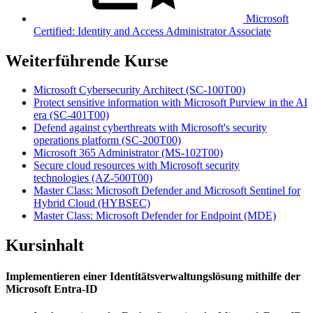
Microsoft
Certified: Identity and Access Administrator Associate
Weiterführende Kurse
Microsoft Cybersecurity Architect
(SC-100T00)
Protect sensitive information with Microsoft Purview in the AI
era
(SC-401T00)
Defend against cyberthreats with Microsoft's security
operations platform
(SC-200T00)
Microsoft 365 Administrator
(MS-102T00)
Secure cloud resources with Microsoft security
technologies
(AZ-500T00)
Master Class: Microsoft Defender and Microsoft Sentinel for
Hybrid Cloud
(HYBSEC)
Master Class: Microsoft Defender for Endpoint
(MDE)
Kursinhalt
Implementieren einer Identitätsverwaltungslösung mithilfe der
Microsoft Entra-ID