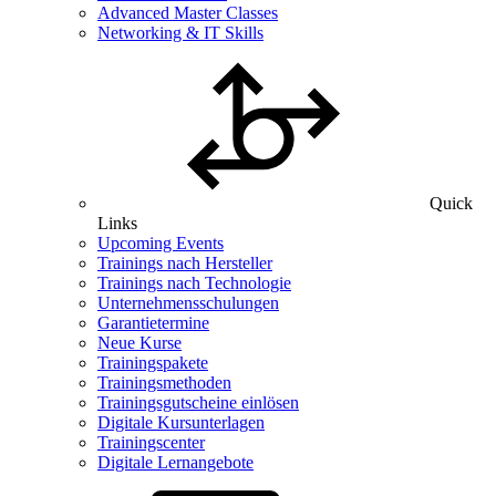
Advanced Master Classes
Networking & IT Skills
Quick
Links
Upcoming Events
Trainings nach Hersteller
Trainings nach Technologie
Unternehmensschulungen
Garantietermine
Neue Kurse
Trainingspakete
Trainingsmethoden
Trainingsgutscheine einlösen
Digitale Kursunterlagen
Trainingscenter
Digitale Lernangebote