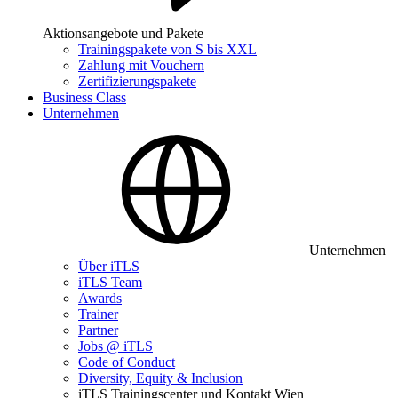
Aktionsangebote und Pakete
Trainingspakete von S bis XXL
Zahlung mit Vouchern
Zertifizierungspakete
Business Class
Unternehmen
Unternehmen
Über iTLS
iTLS Team
Awards
Trainer
Partner
Jobs @ iTLS
Code of Conduct
Diversity, Equity & Inclusion
iTLS Trainingscenter und Kontakt Wien