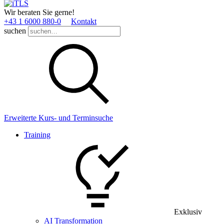
Wir beraten Sie gerne!
+43 1 6000 880­-0
Kontakt
suchen
Erweiterte Kurs- und Terminsuche
Training
Exklusiv
AI Transformation