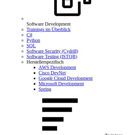
Software Development
Trainings im Überblick
C#
Python
SQL
Software Security (Cydrill)
Software Testing (ISTQB)
Herstellerspezifisch
AWS Development
Cisco DevNet
Google Cloud Development
Microsoft Development
Spring