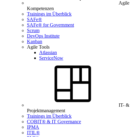
Agile
Kompetenzen
Trainings im Überblick
SAFe®
SAFe® for Government
Scrum
DevOps Institute
Kanban
Agile Tools
Atlassian
ServiceNow
IT- &
Projektmanagement
Trainings im Überblick
COBIT® & IT Governance
IPMA
ITIL®