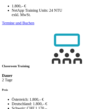
1.800,– €
NetApp Training Units:
24 NTU
exkl. MwSt.
Termine und Buchen
Classroom Training
Dauer
2 Tage
Preis
Österreich:
1.800,– €
Deutschland:
1.800,– €
Schweiz:
CHF 1.170,–