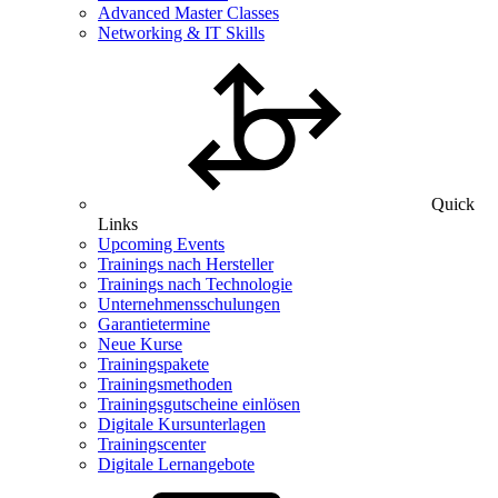
Advanced Master Classes
Networking & IT Skills
Quick
Links
Upcoming Events
Trainings nach Hersteller
Trainings nach Technologie
Unternehmensschulungen
Garantietermine
Neue Kurse
Trainingspakete
Trainingsmethoden
Trainingsgutscheine einlösen
Digitale Kursunterlagen
Trainingscenter
Digitale Lernangebote