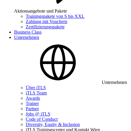
Aktionsangebote und Pakete
Trainingspakete von S bis XXL
Zahlung mit Vouchern
Zertifizierungspakete
Business Class
Unternehmen
Unternehmen
Über iTLS
iTLS Team
Awards
Trainer
Partner
Jobs @ iTLS
Code of Conduct
Diversity, Equity & Inclusion
iTLS Trainingscenter und Kontakt Wien