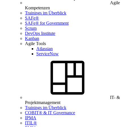
Agile
Kompetenzen
Trainings im Überblick
SAFe®
SAFe® for Government
Scrum
DevOps Institute
Kanban
Agile Tools
Atlassian
ServiceNow
IT- &
Projektmanagement
Trainings im Überblick
COBIT® & IT Governance
IPMA
ITIL®