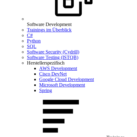
Software Development
Trainings im Überblick
C#
Python
SQL
Software Security (Cydrill)
Software Testing (ISTQB)
Herstellerspezifisch
AWS Development
Cisco DevNet
Google Cloud Development
Microsoft Development
Spring