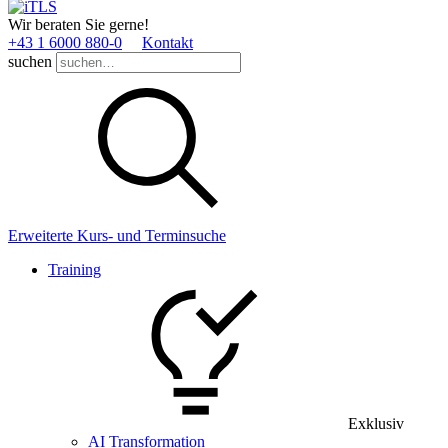
Wir beraten Sie gerne!
+43 1 6000 880­-0
Kontakt
suchen
Erweiterte Kurs- und Terminsuche
Training
Exklusiv
AI Transformation