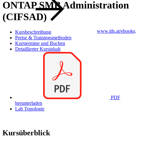
ONTAP SMB Administration
(CIFSAD)
www.itls.at/ebooks
.
Kursbeschreibung
Preise & Trainingsmethoden
Kurstermine und Buchen
Detaillierter Kursinhalt
PDF
herunterladen
Lab Topologie
Kursüberblick