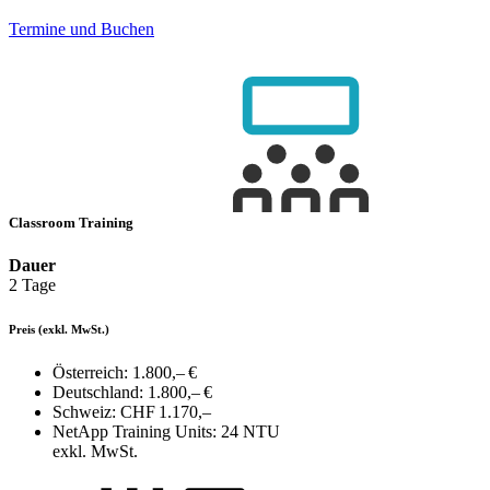
Termine und Buchen
Classroom Training
Dauer
2 Tage
Preis
(exkl. MwSt.)
Österreich:
1.800,– €
Deutschland:
1.800,– €
Schweiz:
CHF 1.170,–
NetApp Training Units:
24 NTU
exkl. MwSt.