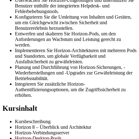
Überwachen Sie Horizon-Umgebungen und unterstützen Sie
Benutzer mithilfe der integrierten Helpdesk- und
Fehlerbehebungstools.
Konfigurieren Sie die Umleitung von Inhalten und Geräten,
um ein Gleichgewicht zwischen Sicherheit und
Benutzererlebnis herzustellen.
Entwerfen und skalieren Sie Horizon-Pods, um den
Anforderungen an Wachstum und Leistung gerecht zu
werden.
Implementieren Sie Horizon-Architekturen mit mehreren Pods
und Standorten, um globale Verfügbarkeit und
Ausfallsicherheit zu gewährleisten.
Planung und Durchführung von Horizon-Sicherungen, -
Wiederherstellungen und -Upgrades zur Gewährleistung der
Betriebsstabilität.
Integrieren Sie zusätzliche Horizon-
Authentifizierungsoptionen, um die Zugriffssicherheit zu
erhöhen.
Kursinhalt
Kursbeschreibung
Horizon 8 – Überblick und Architektur
Horizon-Verbindungsserver
Horizon-Desktop-Pools