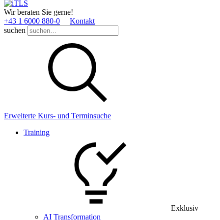
Wir beraten Sie gerne!
+43 1 6000 880­-0
Kontakt
suchen
Erweiterte Kurs- und Terminsuche
Training
Exklusiv
AI Transformation