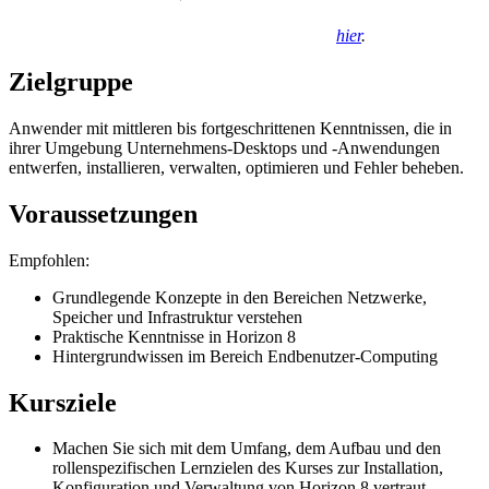
hier
.
Zielgruppe
Anwender mit mittleren bis fortgeschrittenen Kenntnissen, die in
ihrer Umgebung Unternehmens-Desktops und -Anwendungen
entwerfen, installieren, verwalten, optimieren und Fehler beheben.
Voraussetzungen
Empfohlen:
Grundlegende Konzepte in den Bereichen Netzwerke,
Speicher und Infrastruktur verstehen
Praktische Kenntnisse in Horizon 8
Hintergrundwissen im Bereich Endbenutzer-Computing
Kursziele
Machen Sie sich mit dem Umfang, dem Aufbau und den
rollenspezifischen Lernzielen des Kurses zur Installation,
Konfiguration und Verwaltung von Horizon 8 vertraut.