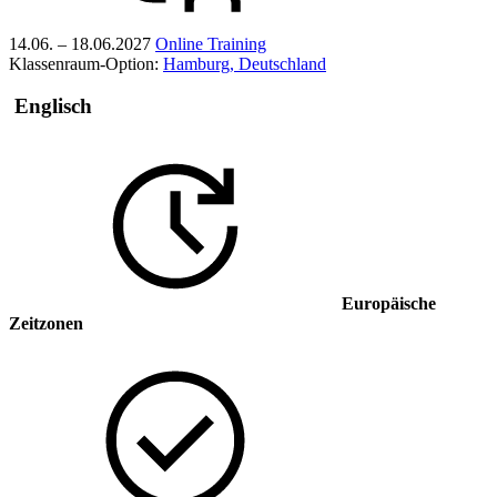
14.06. – 18.06.2027
Online Training
Klassenraum-Option:
Hamburg, Deutschland
Englisch
Europäische
Zeitzonen