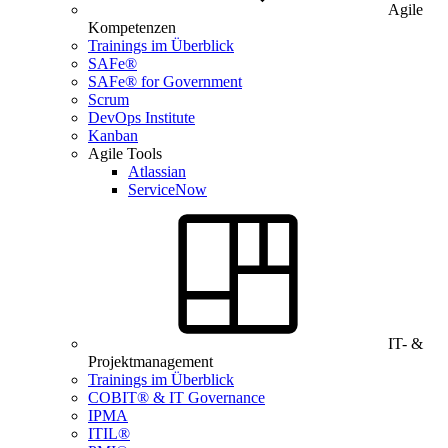
Agile
Kompetenzen
Trainings im Überblick
SAFe®
SAFe® for Government
Scrum
DevOps Institute
Kanban
Agile Tools
Atlassian
ServiceNow
IT- &
Projektmanagement
Trainings im Überblick
COBIT® & IT Governance
IPMA
ITIL®