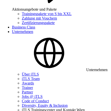
Aktionsangebote und Pakete
Trainingspakete von S bis XXL
Zahlung mit Vouchern
Zertifizierungspakete
Business Class
Unternehmen
Unternehmen
Über iTLS
iTLS Team
Awards
Trainer
Partner
Jobs @ iTLS
Code of Conduct
Diversity, Equity & Inclusion
iTLS Trainingscenter und Kontakt Wien