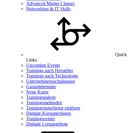
Advanced Master Classes
Networking & IT Skills
Quick
Links
Upcoming Events
Trainings nach Hersteller
Trainings nach Technologie
Unternehmensschulungen
Garantietermine
Neue Kurse
Trainingspakete
Trainingsmethoden
Trainingsgutscheine einlösen
Digitale Kursunterlagen
Trainingscenter
Digitale Lernangebote