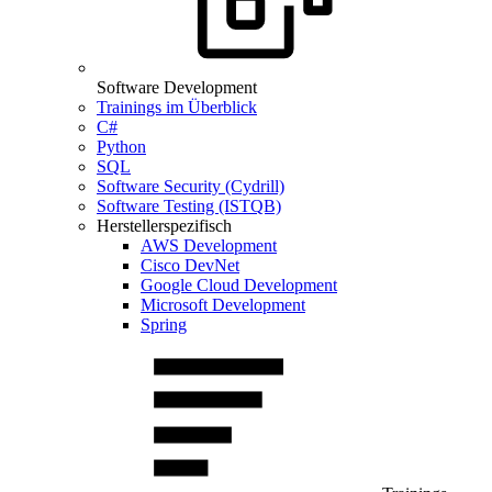
Software Development
Trainings im Überblick
C#
Python
SQL
Software Security (Cydrill)
Software Testing (ISTQB)
Herstellerspezifisch
AWS Development
Cisco DevNet
Google Cloud Development
Microsoft Development
Spring