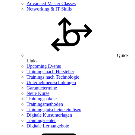
Advanced Master Classes
Networking & IT Skills
Quick
Links
Upcoming Events
Trainings nach Hersteller
Trainings nach Technologie
Unternehmensschulungen
Garantietermine
Neue Kurse
Trainingspakete
Trainingsmethoden
Trainingsgutscheine einlösen
Digitale Kursunterlagen
Trainingscenter
Digitale Lernangebote