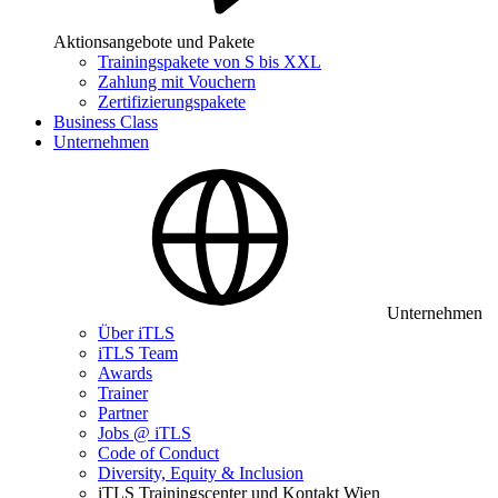
Aktionsangebote und Pakete
Trainingspakete von S bis XXL
Zahlung mit Vouchern
Zertifizierungspakete
Business Class
Unternehmen
Unternehmen
Über iTLS
iTLS Team
Awards
Trainer
Partner
Jobs @ iTLS
Code of Conduct
Diversity, Equity & Inclusion
iTLS Trainingscenter und Kontakt Wien