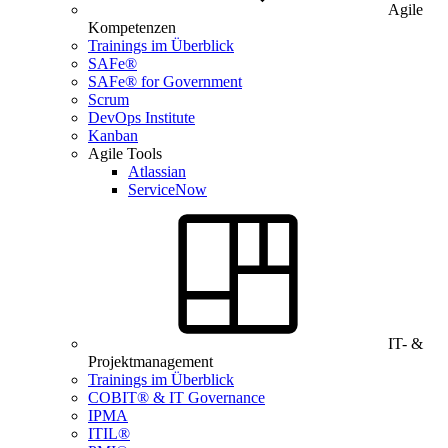
Agile
Kompetenzen
Trainings im Überblick
SAFe®
SAFe® for Government
Scrum
DevOps Institute
Kanban
Agile Tools
Atlassian
ServiceNow
IT- &
Projektmanagement
Trainings im Überblick
COBIT® & IT Governance
IPMA
ITIL®