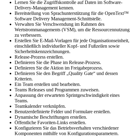
Lernen Sie die Zugriffskontrolle auf Daten im Software-
Delivery-Management kennen.
Bereitstellung von Sprachunterstützung für die OpenText™
Software Delivery Management-Schnittstelle.
Verwalten Sie Verschwendung im Rahmen des
Wertstrommanagements (VSM), um die Ressourcennutzung
zu verbessern.
Erstellen Sie E-Mail-Vorlagen für jede Organisationseinheit,
einschließlich individueller Kopf- und Fußzeilen sowie
Sicherheitskennzeichnungen.
Release-Prozess erstellen.
Definieren Sie die Phase im Release-Prozess.
Definieren Sie die Aktion im Freigabeprozess.
Definieren Sie den Begriff „Quality Gate“ und dessen
Kriterien.
Ein Team erstellen und bearbeiten.
Teams Releases und Programmen zuweisen.
Anpassung der erwarteten Sprintgeschwindigkeit eines
Teams.
Teamkalender verknüpfen.
Benutzerdefinierte Felder und Formulare erstellen.
Dynamische Beschriftungen erstellen.
Öffentliche Favoriten-Links erstellen.
Konfigurieren Sie das Betriebsverhalten verschiedener
Komponenten mithilfe von Konfigurationsparametern.