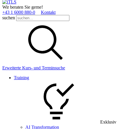
Wir beraten Sie gerne!
+43 1 6000 880­-0
Kontakt
suchen
Erweiterte Kurs- und Terminsuche
Training
Exklusiv
AI Transformation