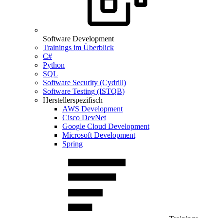
Software Development
Trainings im Überblick
C#
Python
SQL
Software Security (Cydrill)
Software Testing (ISTQB)
Herstellerspezifisch
AWS Development
Cisco DevNet
Google Cloud Development
Microsoft Development
Spring