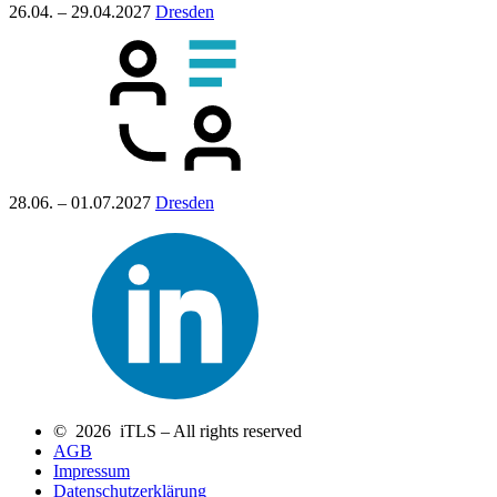
26.04. – 29.04.2027
Dresden
28.06. – 01.07.2027
Dresden
© 2026 iTLS – All rights reserved
AGB
Impressum
Datenschutzerklärung