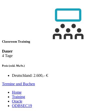
Classroom Training
Dauer
4 Tage
Preis
(exkl. MwSt.)
Deutschland:
2.600,– €
Termine und Buchen
Home
Training
Oracle
ODBSEC19