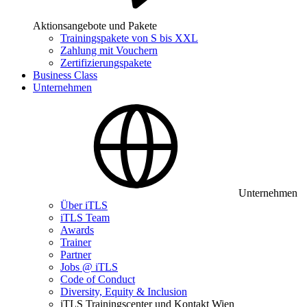
Aktionsangebote und Pakete
Trainingspakete von S bis XXL
Zahlung mit Vouchern
Zertifizierungspakete
Business Class
Unternehmen
Unternehmen
Über iTLS
iTLS Team
Awards
Trainer
Partner
Jobs @ iTLS
Code of Conduct
Diversity, Equity & Inclusion
iTLS Trainingscenter und Kontakt Wien