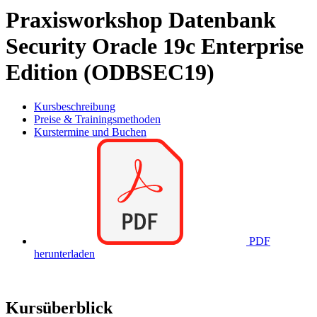
Praxisworkshop Datenbank
Security Oracle 19c Enterprise
Edition (ODBSEC19)
Kursbeschreibung
Preise & Trainingsmethoden
Kurstermine und Buchen
PDF
herunterladen
Kursüberblick