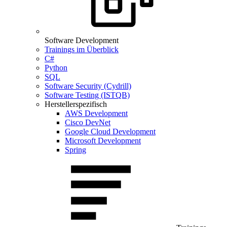
Software Development
Trainings im Überblick
C#
Python
SQL
Software Security (Cydrill)
Software Testing (ISTQB)
Herstellerspezifisch
AWS Development
Cisco DevNet
Google Cloud Development
Microsoft Development
Spring