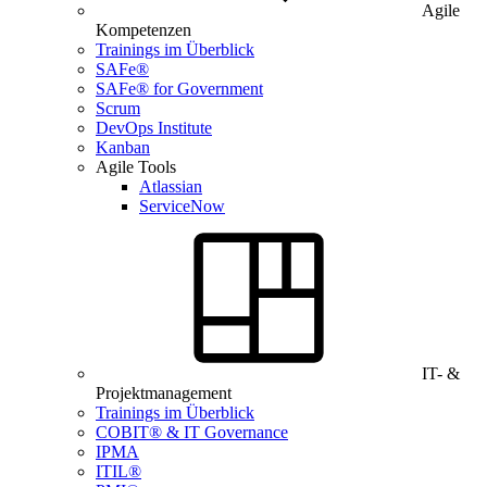
Agile
Kompetenzen
Trainings im Überblick
SAFe®
SAFe® for Government
Scrum
DevOps Institute
Kanban
Agile Tools
Atlassian
ServiceNow
IT- &
Projektmanagement
Trainings im Überblick
COBIT® & IT Governance
IPMA
ITIL®