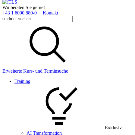
Wir beraten Sie gerne!
+43 1 6000 880­-0
Kontakt
suchen
Erweiterte Kurs- und Terminsuche
Training
Exklusiv
AI Transformation