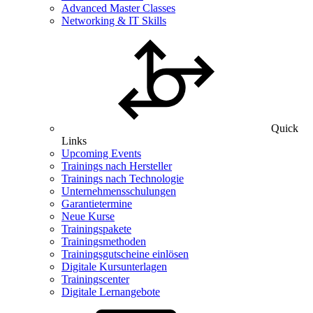
Advanced Master Classes
Networking & IT Skills
Quick
Links
Upcoming Events
Trainings nach Hersteller
Trainings nach Technologie
Unternehmensschulungen
Garantietermine
Neue Kurse
Trainingspakete
Trainingsmethoden
Trainingsgutscheine einlösen
Digitale Kursunterlagen
Trainingscenter
Digitale Lernangebote