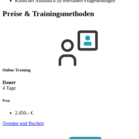
Kritischer Austausch zu relevanten Fragestellungen
Preise & Trainingsmethoden
Online Training
Dauer
4 Tage
Preis
2.450,– €
Termine und Buchen