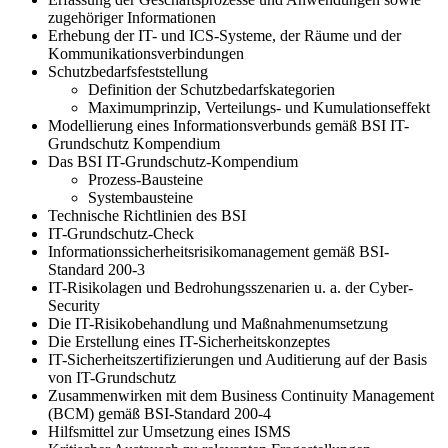
zugehöriger Informationen
Erhebung der IT- und ICS-Systeme, der Räume und der
Kommunikationsverbindungen
Schutzbedarfsfeststellung
Definition der Schutzbedarfskategorien
Maximumprinzip, Verteilungs- und Kumulationseffekt
Modellierung eines Informationsverbunds gemäß BSI IT-
Grundschutz Kompendium
Das BSI IT-Grundschutz-Kompendium
Prozess-Bausteine
Systembausteine
Technische Richtlinien des BSI
IT-Grundschutz-Check
Informationssicherheitsrisikomanagement gemäß BSI-
Standard 200-3
IT-Risikolagen und Bedrohungsszenarien u. a. der Cyber-
Security
Die IT-Risikobehandlung und Maßnahmenumsetzung
Die Erstellung eines IT-Sicherheitskonzeptes
IT-Sicherheitszertifizierungen und Auditierung auf der Basis
von IT-Grundschutz
Zusammenwirken mit dem Business Continuity Management
(BCM) gemäß BSI-Standard 200-4
Hilfsmittel zur Umsetzung eines ISMS