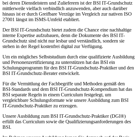
bei deren Dienstleistern und Zulieferern ist der BSI IT-Grundschutz
mittlerweile vielfach verbindlich anzuwenden, aber auch darüber
hinaus ist er durch Greifbare Verzüge im Vergleich zur nativen ISO
27001 längst im ISMS-Umfeld etabliert.
Der BSI IT-Grundschutz bietet zudem die Chance eine nachhaltige
interne Expertise aufzubauen, denn die Dokumente des BSI IT-
Grundschutz sind nicht nur lesbar und verständlich, sondern sie
stehen in der Regel kostenfrei digital zur Verfügung.
Um ein mögliches Selbststudium durch eine qualifizierte Ausbildung
und Personenzertifizierung zu unterstützen hat das BSI ein
Schulungsprogramm für den BSI IT-Grundschutz-Praktiker und den
BSI IT-Grundschutz-Berater entwickelt.
Für die Vermittlung der Fachbegriffe und Methoden gemäß den
BSI-Standards und dem BSI IT-Grundschutz-Kompendium hat das
BSI separate Regeln in einem Curriculum festgelegt, um
vergleichbare Schulungsformate wie unsere Ausbildung zum BSI
IT-Grundschutz-Praktiker zu erzeugen.
Unsere Ausbildung zum BSI IT-Grundschutz-Praktiker (DGI®)
erfüllt das Curriculum sowie die Qualifizierungsanforderungen des
BSI.