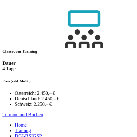
Classroom Training
Dauer
4 Tage
Preis
(exkl. MwSt.)
Österreich:
2.450,– €
Deutschland:
2.450,– €
Schweiz:
2.250,– €
Termine und Buchen
Home
Training
DGI-BSIGSP