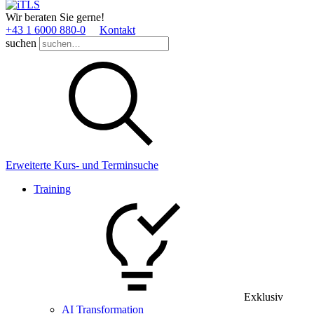
Wir beraten Sie gerne!
+43 1 6000 880­-0
Kontakt
suchen
Erweiterte Kurs- und Terminsuche
Training
Exklusiv
AI Transformation