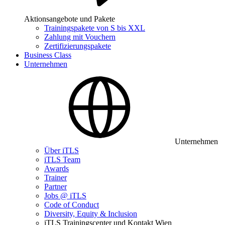
Aktionsangebote und Pakete
Trainingspakete von S bis XXL
Zahlung mit Vouchern
Zertifizierungspakete
Business Class
Unternehmen
Unternehmen
Über iTLS
iTLS Team
Awards
Trainer
Partner
Jobs @ iTLS
Code of Conduct
Diversity, Equity & Inclusion
iTLS Trainingscenter und Kontakt Wien