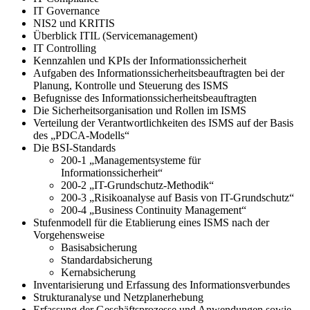
IT Governance
NIS2 und KRITIS
Überblick ITIL (Servicemanagement)
IT Controlling
Kennzahlen und KPIs der Informationssicherheit
Aufgaben des Informationssicherheitsbeauftragten bei der
Planung, Kontrolle und Steuerung des ISMS
Befugnisse des Informationssicherheitsbeauftragten
Die Sicherheitsorganisation und Rollen im ISMS
Verteilung der Verantwortlichkeiten des ISMS auf der Basis
des „PDCA-Modells“
Die BSI-Standards
200-1 „Managementsysteme für
Informationssicherheit“
200-2 „IT-Grundschutz-Methodik“
200-3 „Risikoanalyse auf Basis von IT-Grundschutz“
200-4 „Business Continuity Management“
Stufenmodell für die Etablierung eines ISMS nach der
Vorgehensweise
Basisabsicherung
Standardabsicherung
Kernabsicherung
Inventarisierung und Erfassung des Informationsverbundes
Strukturanalyse und Netzplanerhebung
Erfassung der Geschäftsprozesse und Anwendungen sowie