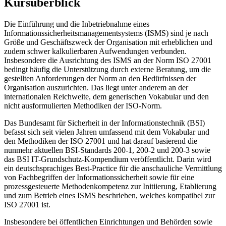
Kursüberblick
Die Einführung und die Inbetriebnahme eines
Informationssicherheitsmanagementsystems (ISMS) sind je nach
Größe und Geschäftszweck der Organisation mit erheblichen und
zudem schwer kalkulierbaren Aufwendungen verbunden.
Insbesondere die Ausrichtung des ISMS an der Norm ISO 27001
bedingt häufig die Unterstützung durch externe Beratung, um die
gestellten Anforderungen der Norm an den Bedürfnissen der
Organisation auszurichten. Das liegt unter anderem an der
internationalen Reichweite, dem generischen Vokabular und den
nicht ausformulierten Methodiken der ISO-Norm.
Das Bundesamt für Sicherheit in der Informationstechnik (BSI)
befasst sich seit vielen Jahren umfassend mit dem Vokabular und
den Methodiken der ISO 27001 und hat darauf basierend die
nunmehr aktuellen BSI-Standards 200-1, 200-2 und 200-3 sowie
das BSI IT-Grundschutz-Kompendium veröffentlicht. Darin wird
ein deutschsprachiges Best-Practice für die anschauliche Vermittlung
von Fachbegriffen der Informationssicherheit sowie für eine
prozessgesteuerte Methodenkompetenz zur Initiierung, Etablierung
und zum Betrieb eines ISMS beschrieben, welches kompatibel zur
ISO 27001 ist.
Insbesondere bei öffentlichen Einrichtungen und Behörden sowie