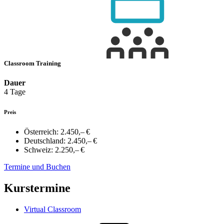
Classroom Training
Dauer
4 Tage
Preis
Österreich:
2.450,– €
Deutschland:
2.450,– €
Schweiz:
2.250,– €
Termine und Buchen
Kurstermine
Virtual Classroom