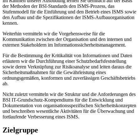
Im Rahmen unserer Ausbildung lernen Sie demnach auf der Basis
der Methoden der BSI-Standards den ISMS-Prozess, das
Stufenmodell für die Einführung und den Betrieb eines ISMS sowie
den Aufbau und die Spezifikationen der ISMS-Aufbauorganisation
kennen.
Weiterhin vermitteln wir die Vorgehensweise für die
Kommunikation zwischen der Organisation und den internen und
externen Stakeholdern im Informationssicherheitsmanagement.
Für die Bestimmung der Kritikalität von Informationen und Daten
erläutern wir die Durchführung einer Schutzbedarfsfeststellung
sowie deren Verknüpfung zur Risikoanalyse und leiten daraus die
Sicherheitsmaßnahmen für die Gewährleistung eines
ordnungsgemäßen, konformen und zuverlässigen Geschäftsbetriebs
ab.
Nicht zuletzt vermitteln wir die Struktur und die Anforderungen des
BSI IT-Grundschutz-Kompendiums für die Entwicklung und
Dokumentation von organisationsspezifischen Sicherheitskonzepten
und beschreiben wesentliche Aktivitäten für die Überwachung und
fortlaufende Verbesserung eines ISMS.
Zielgruppe