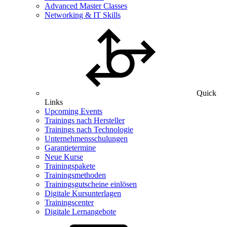
Advanced Master Classes
Networking & IT Skills
Quick
Links
Upcoming Events
Trainings nach Hersteller
Trainings nach Technologie
Unternehmensschulungen
Garantietermine
Neue Kurse
Trainingspakete
Trainingsmethoden
Trainingsgutscheine einlösen
Digitale Kursunterlagen
Trainingscenter
Digitale Lernangebote