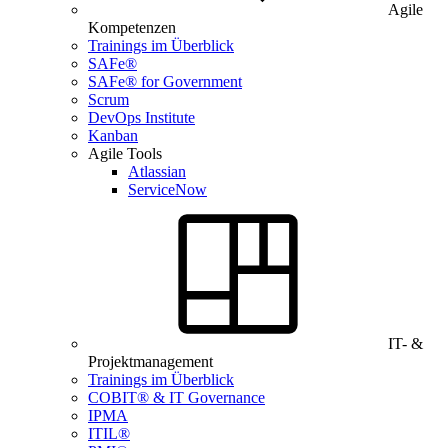
Agile
Kompetenzen
Trainings im Überblick
SAFe®
SAFe® for Government
Scrum
DevOps Institute
Kanban
Agile Tools
Atlassian
ServiceNow
IT- &
Projektmanagement
Trainings im Überblick
COBIT® & IT Governance
IPMA
ITIL®