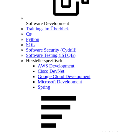
Software Development
Trainings im Überblick
C#
Python
SQL
Software Security (Cydrill)
Software Testing (ISTQB)
Herstellerspezifisch
AWS Development
Cisco DevNet
Google Cloud Development
Microsoft Development
Spring