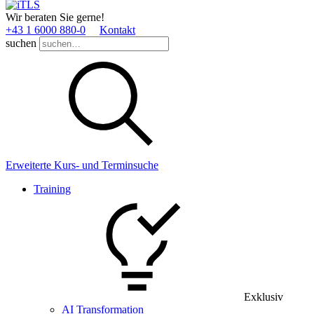
Wir beraten Sie gerne!
+43 1 6000 880­-0
Kontakt
suchen
Erweiterte Kurs- und Terminsuche
Training
Exklusiv
AI Transformation