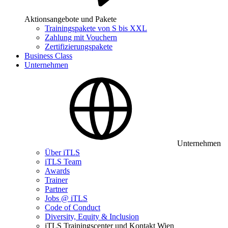
Aktionsangebote und Pakete
Trainingspakete von S bis XXL
Zahlung mit Vouchern
Zertifizierungspakete
Business Class
Unternehmen
Unternehmen
Über iTLS
iTLS Team
Awards
Trainer
Partner
Jobs @ iTLS
Code of Conduct
Diversity, Equity & Inclusion
iTLS Trainingscenter und Kontakt Wien