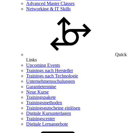
Advanced Master Classes
Networking & IT Skills
Quick
Links
Upcoming Events
Trainings nach Hersteller
Trainings nach Technologie
Unternehmensschulungen
Garantietermine
Neue Kurse
Trainingspakete
Trainingsmethoden
Trainingsgutscheine einlösen
Digitale Kursunterlagen
Trainingscenter
Digitale Lernangebote