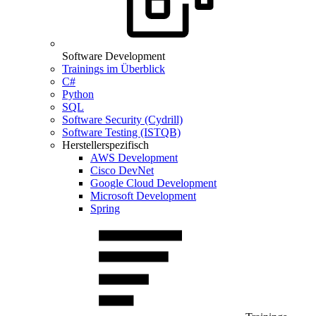
Software Development
Trainings im Überblick
C#
Python
SQL
Software Security (Cydrill)
Software Testing (ISTQB)
Herstellerspezifisch
AWS Development
Cisco DevNet
Google Cloud Development
Microsoft Development
Spring