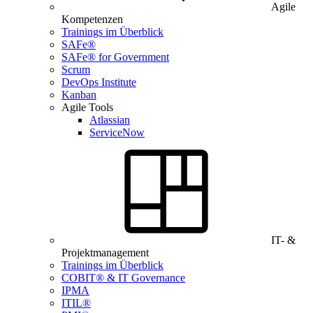
Agile
Kompetenzen
Trainings im Überblick
SAFe®
SAFe® for Government
Scrum
DevOps Institute
Kanban
Agile Tools
Atlassian
ServiceNow
IT- &
Projektmanagement
Trainings im Überblick
COBIT® & IT Governance
IPMA
ITIL®