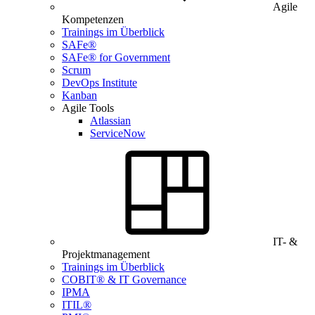
Agile
Kompetenzen
Trainings im Überblick
SAFe®
SAFe® for Government
Scrum
DevOps Institute
Kanban
Agile Tools
Atlassian
ServiceNow
IT- &
Projektmanagement
Trainings im Überblick
COBIT® & IT Governance
IPMA
ITIL®