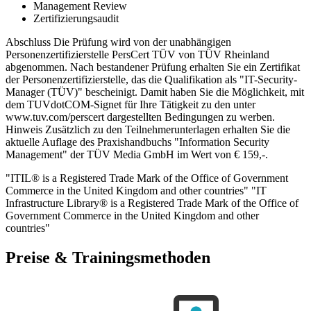
Management Review
Zertifizierungsaudit
Abschluss Die Prüfung wird von der unabhängigen
Personenzertifizierstelle PersCert TÜV von TÜV Rheinland
abgenommen. Nach bestandener Prüfung erhalten Sie ein Zertifikat
der Personenzertifizierstelle, das die Qualifikation als "IT-Security-
Manager (TÜV)" bescheinigt. Damit haben Sie die Möglichkeit, mit
dem TUVdotCOM-Signet für Ihre Tätigkeit zu den unter
www.tuv.com/perscert dargestellten Bedingungen zu werben.
Hinweis Zusätzlich zu den Teilnehmerunterlagen erhalten Sie die
aktuelle Auflage des Praxishandbuchs "Information Security
Management" der TÜV Media GmbH im Wert von € 159,-.
"ITIL® is a Registered Trade Mark of the Office of Government
Commerce in the United Kingdom and other countries" "IT
Infrastructure Library® is a Registered Trade Mark of the Office of
Government Commerce in the United Kingdom and other
countries"
Preise & Trainingsmethoden