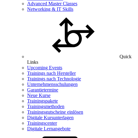
Advanced Master Classes
Networking & IT Skills
Quick
Links
Upcoming Events
Trainings nach Hersteller
Trainings nach Technologie
Unternehmensschulungen
Garantietermine
Neue Kurse
Trainingspakete
Trainingsmethoden
Trainingsgutscheine einlösen
Digitale Kursunterlagen
Trainingscenter
Digitale Lernangebote