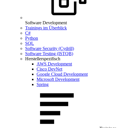
Software Development
Trainings im Überblick
C#
Python
SQL
Software Security (Cydrill)
Software Testing (ISTQB)
Herstellerspezifisch
AWS Development
Cisco DevNet
Google Cloud Development
Microsoft Development
Spring