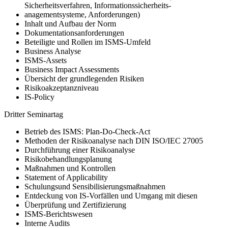
Sicherheitsverfahren, Informationssicherheits-
anagementsysteme, Anforderungen)
Inhalt und Aufbau der Norm
Dokumentationsanforderungen
Beteiligte und Rollen im ISMS-Umfeld
Business Analyse
ISMS-Assets
Business Impact Assessments
Übersicht der grundlegenden Risiken
Risikoakzeptanzniveau
IS-Policy
Dritter Seminartag
Betrieb des ISMS: Plan-Do-Check-Act
Methoden der Risikoanalyse nach DIN ISO/IEC 27005
Durchführung einer Risikoanalyse
Risikobehandlungsplanung
Maßnahmen und Kontrollen
Statement of Applicability
Schulungsund Sensibilisierungsmaßnahmen
Entdeckung von IS-Vorfällen und Umgang mit diesen
Überprüfung und Zertifizierung
ISMS-Berichtswesen
Interne Audits