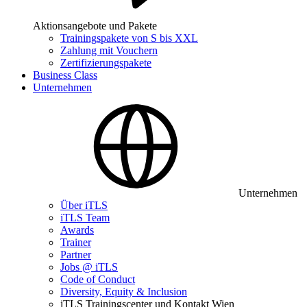
Aktionsangebote und Pakete
Trainingspakete von S bis XXL
Zahlung mit Vouchern
Zertifizierungspakete
Business Class
Unternehmen
Unternehmen
Über iTLS
iTLS Team
Awards
Trainer
Partner
Jobs @ iTLS
Code of Conduct
Diversity, Equity & Inclusion
iTLS Trainingscenter und Kontakt Wien