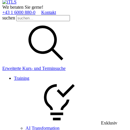
Wir beraten Sie gerne!
+43 1 6000 880­-0
Kontakt
suchen
Erweiterte Kurs- und Terminsuche
Training
Exklusiv
AI Transformation