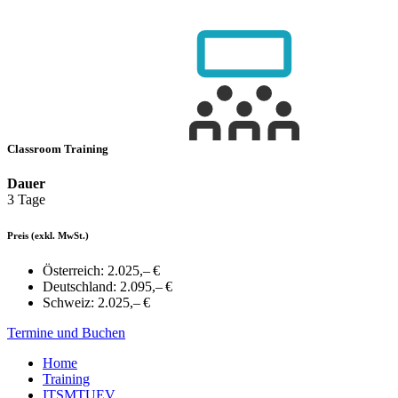
Classroom Training
Dauer
3 Tage
Preis
(exkl. MwSt.)
Österreich:
2.025,– €
Deutschland:
2.095,– €
Schweiz:
2.025,– €
Termine und Buchen
Home
Training
ITSMTUEV