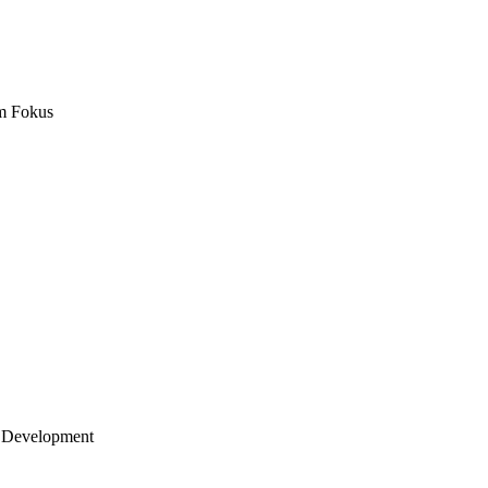
m Fokus
 Development