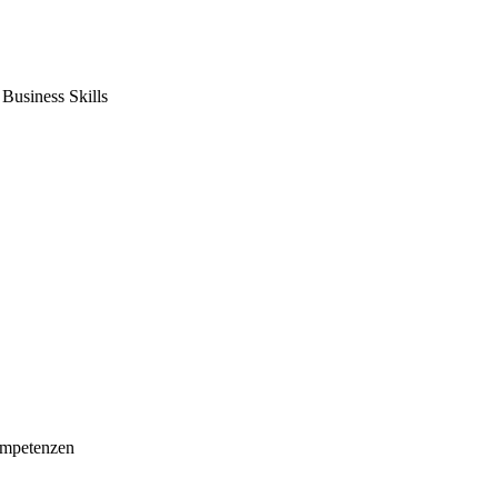
usiness Skills
mpetenzen