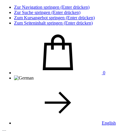
Zur Navigation springen (Enter drücken)
Zur Suche springen (Enter drücken)
Zum Kursangebot springen (Enter drücken)
Zum Seiteninhalt springen (Enter drücken)
0
English