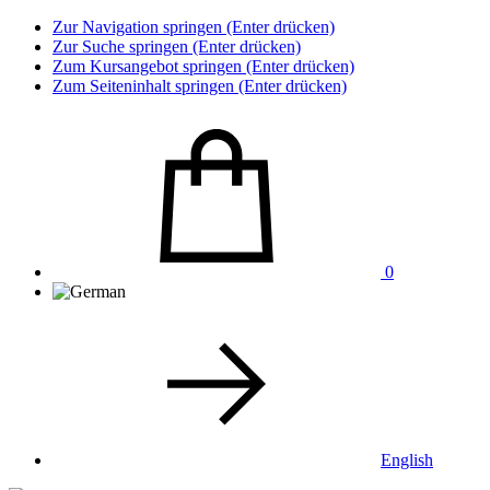
Zur Navigation springen (Enter drücken)
Zur Suche springen (Enter drücken)
Zum Kursangebot springen (Enter drücken)
Zum Seiteninhalt springen (Enter drücken)
0
English