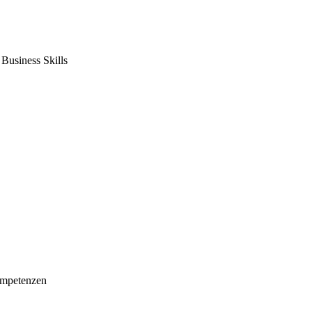
usiness Skills
mpetenzen