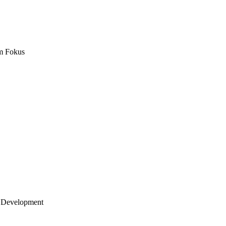
m Fokus
 Development