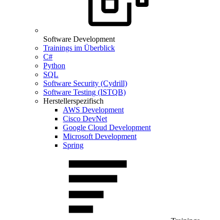
Software Development
Trainings im Überblick
C#
Python
SQL
Software Security (Cydrill)
Software Testing (ISTQB)
Herstellerspezifisch
AWS Development
Cisco DevNet
Google Cloud Development
Microsoft Development
Spring