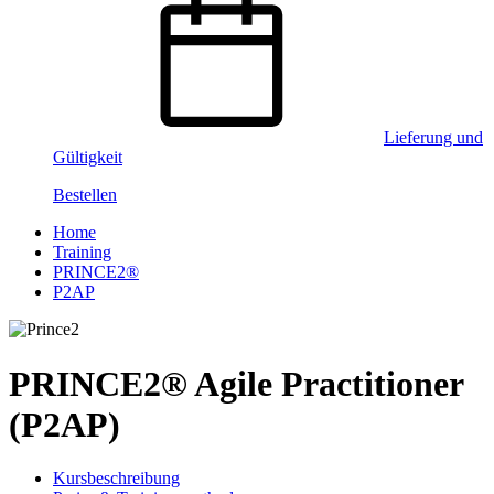
Lieferung und
Gültigkeit
Bestellen
Home
Training
PRINCE2®
P2AP
PRINCE2® Agile Practitioner
(P2AP)
Kursbeschreibung