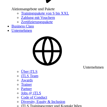
Aktionsangebote und Pakete
Trainingspakete von S bis XXL
Zahlung mit Vouchern
Zertifizierungspakete
Business Class
Unternehmen
Unternehmen
Über iTLS
iTLS Team
Awards
Trainer
Partner
Jobs @ iTLS
Code of Conduct
Diversity, Equity & Inclusion
iTLS Trainingscenter und Kontakt Wien