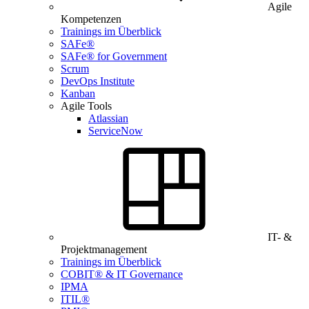
Agile
Kompetenzen
Trainings im Überblick
SAFe®
SAFe® for Government
Scrum
DevOps Institute
Kanban
Agile Tools
Atlassian
ServiceNow
IT- &
Projektmanagement
Trainings im Überblick
COBIT® & IT Governance
IPMA
ITIL®