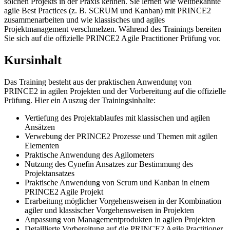
solchen Projekts in der Praxis kennen. Sie lernen wie weltbekannte
agile Best Practices (z. B. SCRUM und Kanban) mit PRINCE2
zusammenarbeiten und wie klassisches und agiles
Projektmanagement verschmelzen. Während des Trainings bereiten
Sie sich auf die offizielle PRINCE2 Agile Practitioner Prüfung vor.
Kursinhalt
Das Training besteht aus der praktischen Anwendung von
PRINCE2 in agilen Projekten und der Vorbereitung auf die offizielle
Prüfung. Hier ein Auszug der Trainingsinhalte:
Vertiefung des Projektablaufes mit klassischen und agilen
Ansätzen
Verwebung der PRINCE2 Prozesse und Themen mit agilen
Elementen
Praktische Anwendung des Agilometers
Nutzung des Cynefin Ansatzes zur Bestimmung des
Projektansatzes
Praktische Anwendung von Scrum und Kanban in einem
PRINCE2 Agile Projekt
Erarbeitung möglicher Vorgehensweisen in der Kombination
agiler und klassischer Vorgehensweisen in Projekten
Anpassung von Managementprodukten in agilen Projekten
Detaillierte Vorbereitung auf die PRINCE2 Agile Practitioner