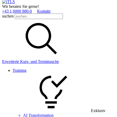
Wir beraten Sie gerne!
+43 1 6000 880­-0
Kontakt
suchen
Erweiterte Kurs- und Terminsuche
Training
Exklusiv
AI Transformation