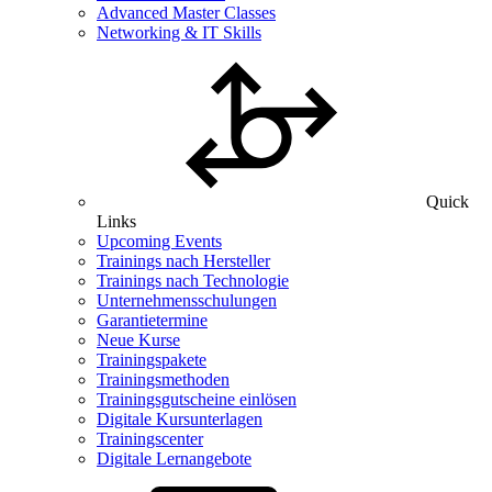
Advanced Master Classes
Networking & IT Skills
Quick
Links
Upcoming Events
Trainings nach Hersteller
Trainings nach Technologie
Unternehmensschulungen
Garantietermine
Neue Kurse
Trainingspakete
Trainingsmethoden
Trainingsgutscheine einlösen
Digitale Kursunterlagen
Trainingscenter
Digitale Lernangebote