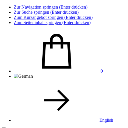
Zur Navigation springen (Enter drücken)
Zur Suche springen (Enter drücken)
Zum Kursangebot springen (Enter drücken)
Zum Seiteninhalt springen (Enter drücken)
0
English