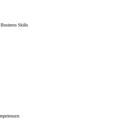
usiness Skills
mpetenzen