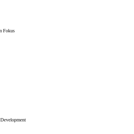
m Fokus
 Development