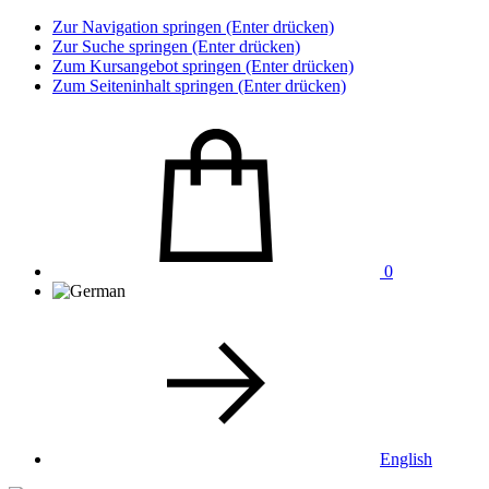
Zur Navigation springen (Enter drücken)
Zur Suche springen (Enter drücken)
Zum Kursangebot springen (Enter drücken)
Zum Seiteninhalt springen (Enter drücken)
0
English