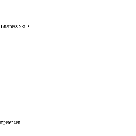
usiness Skills
mpetenzen