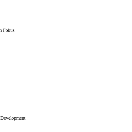
m Fokus
 Development