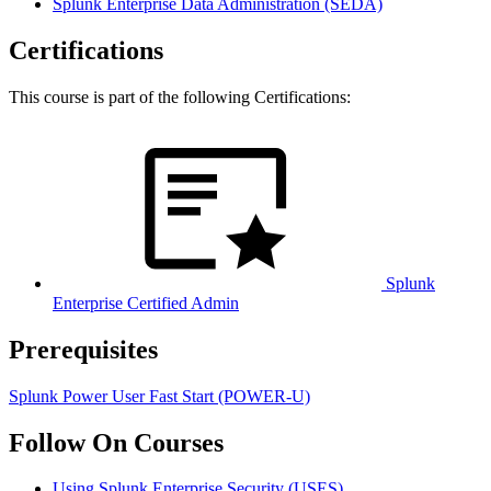
Splunk Enterprise Data Administration
(SEDA)
Certifications
This course is part of the following Certifications:
Splunk
Enterprise Certified Admin
Prerequisites
Splunk Power User Fast Start
(POWER-U)
Follow On Courses
Using Splunk Enterprise Security
(USES)