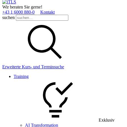
Wir beraten Sie gerne!
+43 1 6000 880­-0
Kontakt
suchen
Erweiterte Kurs- und Terminsuche
Training
Exklusiv
AI Transformation