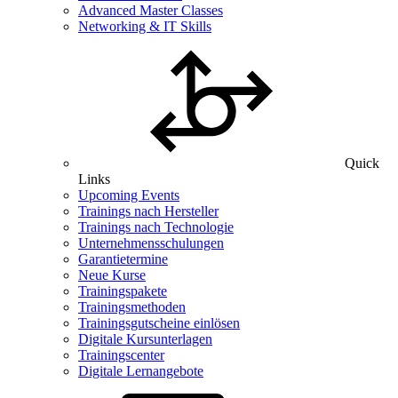
Advanced Master Classes
Networking & IT Skills
Quick
Links
Upcoming Events
Trainings nach Hersteller
Trainings nach Technologie
Unternehmensschulungen
Garantietermine
Neue Kurse
Trainingspakete
Trainingsmethoden
Trainingsgutscheine einlösen
Digitale Kursunterlagen
Trainingscenter
Digitale Lernangebote