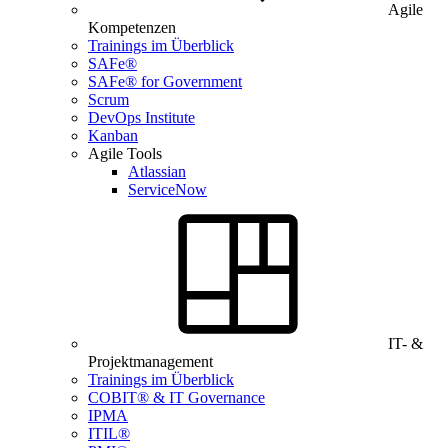
Agile
Kompetenzen
Trainings im Überblick
SAFe®
SAFe® for Government
Scrum
DevOps Institute
Kanban
Agile Tools
Atlassian
ServiceNow
IT- &
Projektmanagement
Trainings im Überblick
COBIT® & IT Governance
IPMA
ITIL®