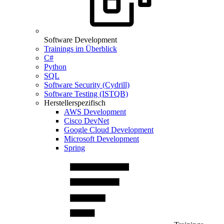
Software Development
Trainings im Überblick
C#
Python
SQL
Software Security (Cydrill)
Software Testing (ISTQB)
Herstellerspezifisch
AWS Development
Cisco DevNet
Google Cloud Development
Microsoft Development
Spring