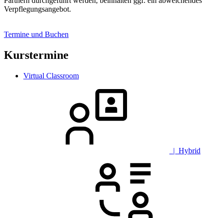
Partnern durchgeführt werden, beinhalten ggf. ein abweichendes
Verpflegungsangebot.
Termine und Buchen
Kurstermine
Virtual Classroom
| Hybrid