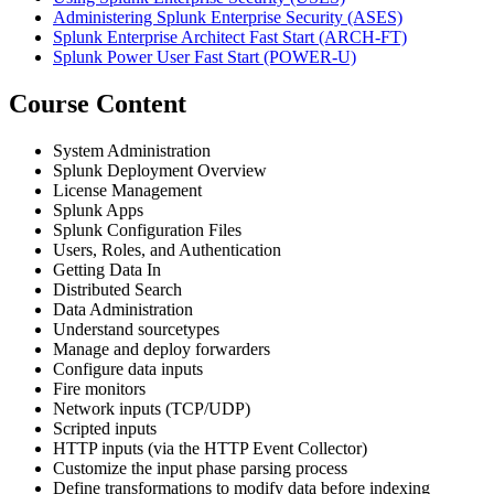
Administering Splunk Enterprise Security
(ASES)
Splunk Enterprise Architect Fast Start
(ARCH-FT)
Splunk Power User Fast Start
(POWER-U)
Course Content
System Administration
Splunk Deployment Overview
License Management
Splunk Apps
Splunk Configuration Files
Users, Roles, and Authentication
Getting Data In
Distributed Search
Data Administration
Understand sourcetypes
Manage and deploy forwarders
Configure data inputs
Fire monitors
Network inputs (TCP/UDP)
Scripted inputs
HTTP inputs (via the HTTP Event Collector)
Customize the input phase parsing process
Define transformations to modify data before indexing