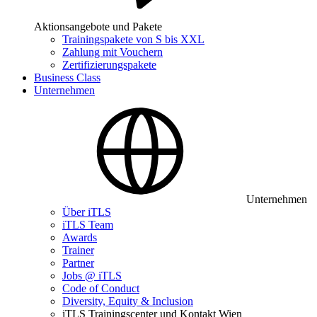
Aktionsangebote und Pakete
Trainingspakete von S bis XXL
Zahlung mit Vouchern
Zertifizierungspakete
Business Class
Unternehmen
Unternehmen
Über iTLS
iTLS Team
Awards
Trainer
Partner
Jobs @ iTLS
Code of Conduct
Diversity, Equity & Inclusion
iTLS Trainingscenter und Kontakt Wien