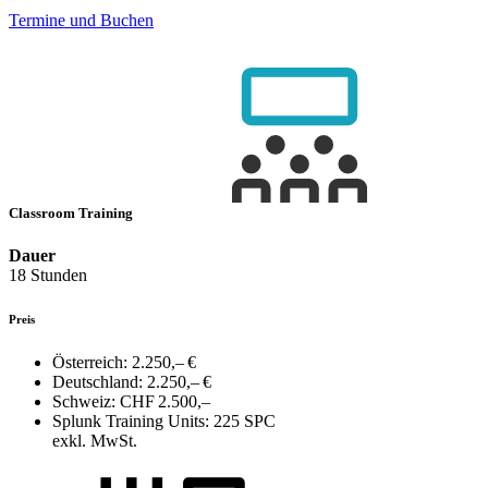
Termine und Buchen
Classroom Training
Dauer
18 Stunden
Preis
Österreich:
2.250,– €
Deutschland:
2.250,– €
Schweiz:
CHF 2.500,–
Splunk Training Units:
225 SPC
exkl. MwSt.