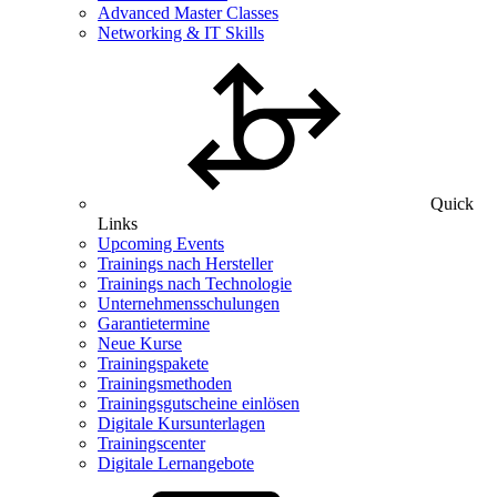
Advanced Master Classes
Networking & IT Skills
Quick
Links
Upcoming Events
Trainings nach Hersteller
Trainings nach Technologie
Unternehmensschulungen
Garantietermine
Neue Kurse
Trainingspakete
Trainingsmethoden
Trainingsgutscheine einlösen
Digitale Kursunterlagen
Trainingscenter
Digitale Lernangebote