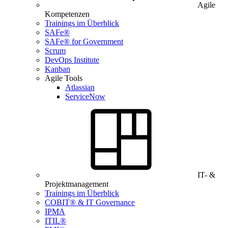
Agile
Kompetenzen
Trainings im Überblick
SAFe®
SAFe® for Government
Scrum
DevOps Institute
Kanban
Agile Tools
Atlassian
ServiceNow
IT- &
Projektmanagement
Trainings im Überblick
COBIT® & IT Governance
IPMA
ITIL®