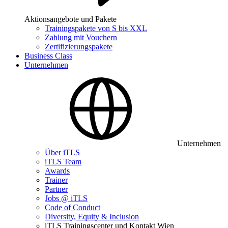
Aktionsangebote und Pakete
Trainingspakete von S bis XXL
Zahlung mit Vouchern
Zertifizierungspakete
Business Class
Unternehmen
Unternehmen
Über iTLS
iTLS Team
Awards
Trainer
Partner
Jobs @ iTLS
Code of Conduct
Diversity, Equity & Inclusion
iTLS Trainingscenter und Kontakt Wien