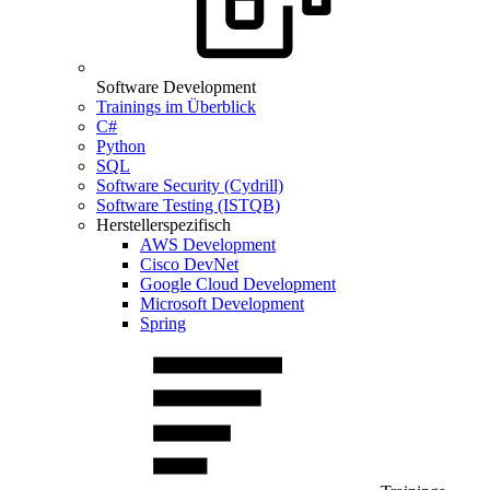
Software Development
Trainings im Überblick
C#
Python
SQL
Software Security (Cydrill)
Software Testing (ISTQB)
Herstellerspezifisch
AWS Development
Cisco DevNet
Google Cloud Development
Microsoft Development
Spring