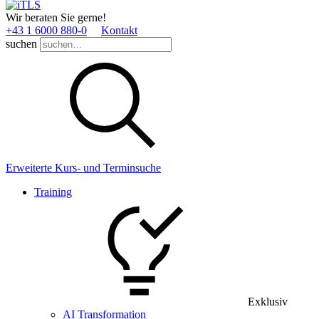
Wir beraten Sie gerne!
+43 1 6000 880­-0
Kontakt
suchen
Erweiterte Kurs- und Terminsuche
Training
Exklusiv
AI Transformation