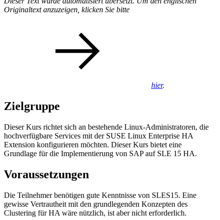
Dieser Text wurde automatisiert übersetzt. Um den englischen
Originaltext anzuzeigen, klicken Sie bitte
hier
.
Zielgruppe
Dieser Kurs richtet sich an bestehende Linux-Administratoren, die
hochverfügbare Services mit der SUSE Linux Enterprise HA
Extension konfigurieren möchten. Dieser Kurs bietet eine
Grundlage für die Implementierung von SAP auf SLE 15 HA.
Voraussetzungen
Die Teilnehmer benötigen gute Kenntnisse von SLES15. Eine
gewisse Vertrautheit mit den grundlegenden Konzepten des
Clustering für HA wäre nützlich, ist aber nicht erforderlich.