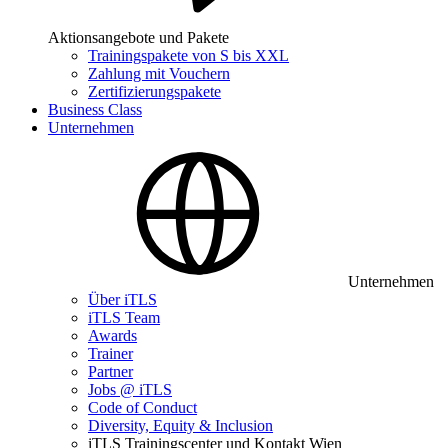
Aktionsangebote und Pakete
Trainingspakete von S bis XXL
Zahlung mit Vouchern
Zertifizierungspakete
Business Class
Unternehmen
Unternehmen
Über iTLS
iTLS Team
Awards
Trainer
Partner
Jobs @ iTLS
Code of Conduct
Diversity, Equity & Inclusion
iTLS Trainingscenter und Kontakt Wien