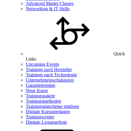
Advanced Master Classes
Networking & IT Skills
Quick
Links
Upcoming Events
Trainings nach Hersteller
Trainings nach Technologie
Unternehmensschulungen
Garantietermine
Neue Kurse
Trainingspakete
Trainingsmethoden
Trainingsgutscheine einlösen
Digitale Kursunterlagen
Trainingscenter
Digitale Lernangebote