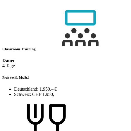
Classroom Training
Dauer
4 Tage
Preis
(exkl. MwSt.)
Deutschland:
1.950,– €
Schweiz:
CHF 1.950,–