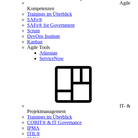
Agile
Kompetenzen
Trainings im Überblick
SAFe®
SAFe® for Government
Scrum
DevOps Institute
Kanban
Agile Tools
Atlassian
ServiceNow
IT- &
Projektmanagement
Trainings im Überblick
COBIT® & IT Governance
IPMA
ITIL®