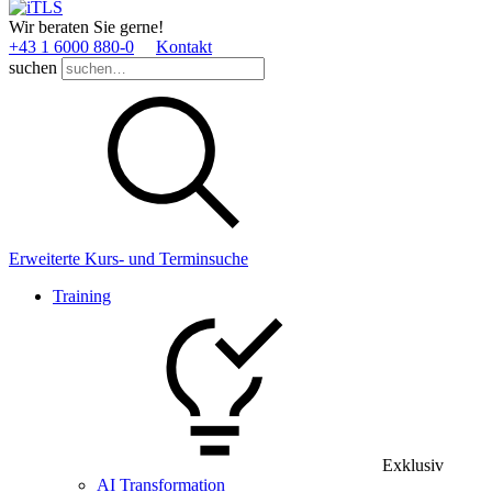
Wir beraten Sie gerne!
+43 1 6000 880­-0
Kontakt
suchen
Erweiterte Kurs- und Terminsuche
Training
Exklusiv
AI Transformation