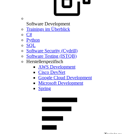
Software Development
Trainings im Überblick
C#
Python
SQL
Software Security (Cydrill)
Software Testing (ISTQB)
Herstellerspezifisch
AWS Development
Cisco DevNet
Google Cloud Development
Microsoft Development
Spring