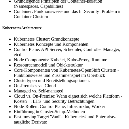
Grundlegende Prinzipien der Container-Isolation
(Namespaces, Capabilities)
Container: Funktionsweise und das In-Security -Problem in
Container Clustern
Kubernetes Architecture
Kubernetes Cluster: Grundkonzepte
Kubernetes Konzepte und Komponenten
Control Plane: API Server, Scheduler, Controller Manager,
etcd
Node Components: Kubelet, Kube-Proxy, Runtime
Ressourcenmodell und Objektstruktur
Core-Komponenten von Kubernetes/OpenShift Clustern -
Funktionsweise und Zusammenspiel im Überblick
Clustertypen und Bereitstellungsoptionen:
On-Premises vs. Cloud
Managed vs. Self-managed
Cloud vs. On-Premise: Wann eignet sich welche Plattform -
Kosten - , LTS -und Security-Betrachtungen
Node-Rollen: Control Plane, Infrastruktur, Worker
Einführung in Cluster-Setup-Methoden
Fast moving Target 'Vanilla Kubernetes' und Enterprise-
taugliche Derivate