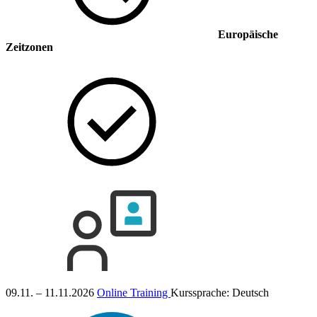
Europäische
Zeitzonen
09.11. – 11.11.2026
Online Training
Kurssprache:
Deutsch