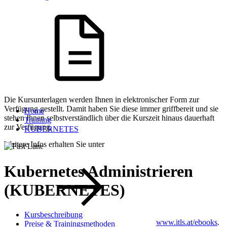
Die Kursunterlagen werden Ihnen in elektronischer Form zur
Verfügung gestellt. Damit haben Sie diese immer griffbereit und sie
Home
stehen Ihnen selbstverständlich über die Kurszeit hinaus dauerhaft
Training
zur Verfügung.
KUBERNETES
Weitere Infos erhalten Sie unter
Kubernetes Administrieren
(KUBERNETES)
Kursbeschreibung
www.itls.at/ebooks
.
Preise & Trainingsmethoden