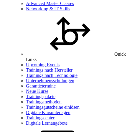
Advanced Master Classes
Networking & IT Skills
Quick
Links
Upcoming Events
Trainings nach Hersteller
Trainings nach Technologie
Unternehmensschulungen
Garantietermine
Neue Kurse
Trainingspakete
Trainingsmethoden
Trainingsgutscheine einlösen
Digitale Kursunterlagen
Trainingscenter
Digitale Lernangebote