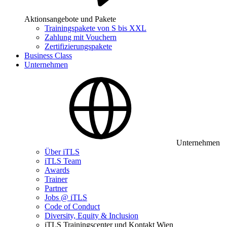
Aktionsangebote und Pakete
Trainingspakete von S bis XXL
Zahlung mit Vouchern
Zertifizierungspakete
Business Class
Unternehmen
Unternehmen
Über iTLS
iTLS Team
Awards
Trainer
Partner
Jobs @ iTLS
Code of Conduct
Diversity, Equity & Inclusion
iTLS Trainingscenter und Kontakt Wien