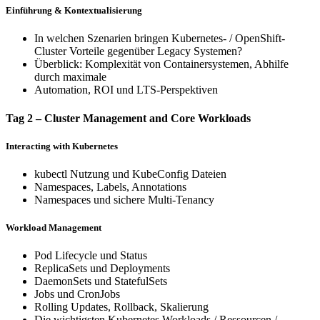
Einführung & Kontextualisierung
In welchen Szenarien bringen Kubernetes- / OpenShift-
Cluster Vorteile gegenüber Legacy Systemen?
Überblick: Komplexität von Containersystemen, Abhilfe
durch maximale
Automation, ROI und LTS-Perspektiven
Tag 2 – Cluster Management and Core Workloads
Interacting with Kubernetes
kubectl Nutzung und KubeConfig Dateien
Namespaces, Labels, Annotations
Namespaces und sichere Multi-Tenancy
Workload Management
Pod Lifecycle und Status
ReplicaSets und Deployments
DaemonSets und StatefulSets
Jobs und CronJobs
Rolling Updates, Rollback, Skalierung
Die wichtigsten Kubernetes Workloads / Ressourcen /