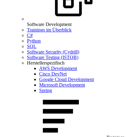
Software Development
Trainings im Überblick
C#
Python
SQL
Software Security (Cydrill)
Software Testing (ISTQB)
Herstellerspezifisch
AWS Development
Cisco DevNet
Google Cloud Development
Microsoft Development
Spring