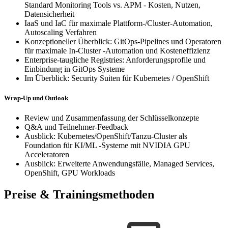
Standard Monitoring Tools vs. APM - Kosten, Nutzen,
Datensicherheit
IaaS und IaC für maximale Plattform-/Cluster-Automation,
Autoscaling Verfahren
Konzeptioneller Überblick: GitOps-Pipelines und Operatoren
für maximale In-Cluster -Automation und Kosteneffizienz
Enterprise-taugliche Registries: Anforderungsprofile und
Einbindung in GitOps Systeme
Im Überblick: Security Suiten für Kubernetes / OpenShift
Wrap-Up und Outlook
Review und Zusammenfassung der Schlüsselkonzepte
Q&A und Teilnehmer-Feedback
Ausblick: Kubernetes/OpenShift/Tanzu-Cluster als
Foundation für KI/ML -Systeme mit NVIDIA GPU
Acceleratoren
Ausblick: Erweiterte Anwendungsfälle, Managed Services,
OpenShift, GPU Workloads
Preise & Trainingsmethoden