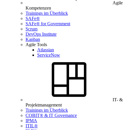
Agile
Kompetenzen
Trainings im Überblick
SAFe®
SAFe® for Government
Scrum
DevOps Institute
Kanban
Agile Tools
Atlassian
ServiceNow
IT- &
Projektmanagement
Trainings im Überblick
COBIT® & IT Governance
IPMA
ITIL®