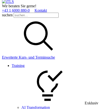
Wir beraten Sie gerne!
+43 1 6000 880­-0
Kontakt
suchen
Erweiterte Kurs- und Terminsuche
Training
Exklusiv
AI Transformation