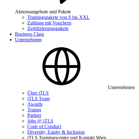
Aktionsangebote und Pakete
Trainingspakete von S bis XXL
Zahlung mit Vouchern
Zertifizierungspakete
Business Class
Unternehmen
Unternehmen
Über iTLS
iTLS Team
Awards
Trainer
Partner
Jobs @ iTLS
Code of Conduct
Diversity, Equity & Inclusion
iTLS Trainingscenter und Kontakt Wien