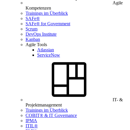
Agile
Kompetenzen
Trainings im Überblick
SAFe®
SAFe® for Government
Scrum
DevOps Institute
Kanban
Agile Tools
Atlassian
ServiceNow
IT- &
Projektmanagement
Trainings im Überblick
COBIT® & IT Governance
IPMA
ITIL®