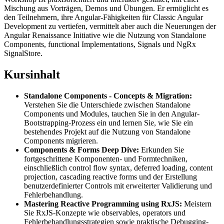
Mischung aus Vorträgen, Demos und Übungen. Er ermöglicht es
den Teilnehmern, ihre Angular-Fähigkeiten für Classic Angular
Development zu vertiefen, vermittelt aber auch die Neuerungen der
Angular Renaissance Initiative wie die Nutzung von Standalone
Components, functional Implementations, Signals und NgRx
SignalStore.
Kursinhalt
Standalone Components - Concepts & Migration:
Verstehen Sie die Unterschiede zwischen Standalone
Components und Modules, tauchen Sie in den Angular-
Bootstrapping-Prozess ein und lernen Sie, wie Sie ein
bestehendes Projekt auf die Nutzung von Standalone
Components migrieren.
Components & Forms Deep Dive:
Erkunden Sie
fortgeschrittene Komponenten- und Formtechniken,
einschließlich control flow syntax, deferred loading, content
projection, cascading reactive forms und der Erstellung
benutzerdefinierter Controls mit erweiterter Validierung und
Fehlerbehandlung.
Mastering Reactive Programming using RxJS:
Meistern
Sie RxJS-Konzepte wie observables, operators und
Fehlerbehandlungsstrategien sowie praktische Debugging-