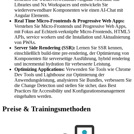
Libraries und Nx Workspaces und entwickeln Sie
wiederverwendbare Komponenten wie einen AI-Chat mit
Angular Elements.
Real Time Micro-Frontends & Progressive Web Apps:
Verstehen Sie Micro-Frontends und Progressive Web Apps,
mit Fokus auf Echtzeit-verknüpfte Micro-Frontends, HTML5
APIs, service workers und die Installation und Aktualisierung
von PWAs.
Server Side Rendering (SSR):
Lernen Sie SSR kennen,
einschließlich build-time pre-rendering, der Optimierung von
Komponenten für serverseitige Ausführung, hybrid rendering
und incremental hydration für verbesserte Leistung.
Optimizing Applications:
Verwenden Sie Tools wie Chrome
Dev Tools und Lighthouse zur Optimierung der
Anwendungsleistung, analysieren Sie Bundles, verbessern Sie
die Change Detection und stellen Sie sicher, dass Best
Practices für Accessibility und Konfigurationsmanagement
eingehalten werden.
Preise & Trainingsmethoden