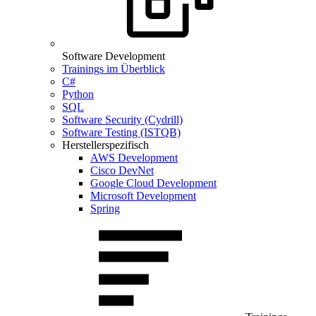
Software Development
Trainings im Überblick
C#
Python
SQL
Software Security (Cydrill)
Software Testing (ISTQB)
Herstellerspezifisch
AWS Development
Cisco DevNet
Google Cloud Development
Microsoft Development
Spring