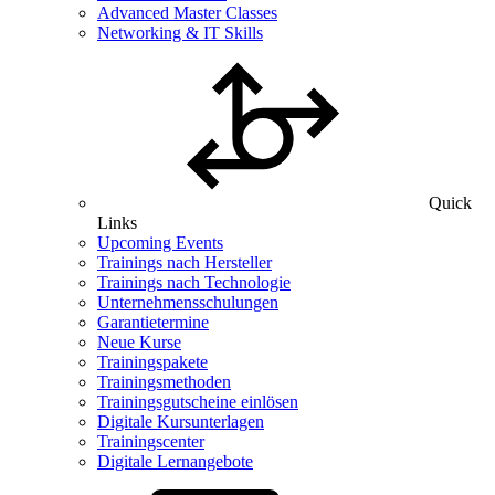
Advanced Master Classes
Networking & IT Skills
Quick
Links
Upcoming Events
Trainings nach Hersteller
Trainings nach Technologie
Unternehmensschulungen
Garantietermine
Neue Kurse
Trainingspakete
Trainingsmethoden
Trainingsgutscheine einlösen
Digitale Kursunterlagen
Trainingscenter
Digitale Lernangebote