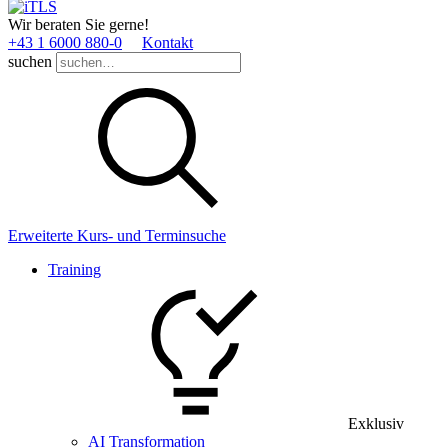
Wir beraten Sie gerne!
+43 1 6000 880­-0
Kontakt
suchen
Erweiterte Kurs- und Terminsuche
Training
Exklusiv
AI Transformation