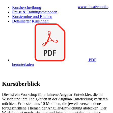
www.itls.at/ebooks
.
Kursbeschreibung
Preise & Trainingsmethoden
Kurstermine und Buchen
Detaillierter Kursinhalt
PDF
herunterladen
Kursüberblick
Dies ist ein Workshop für erfahrene Angular-Entwickler, die ihr
Wissen und ihre Fähigkeiten in der Angular-Entwicklung vertiefen
möchten. Er besteht aus 10 Modulen, die jeweils verschiedene
fortgeschrittene Themen der Angular-Entwicklung abdecken. Der
Workshop ist praxisorientiert und interaktiv gestaltet, mit einer