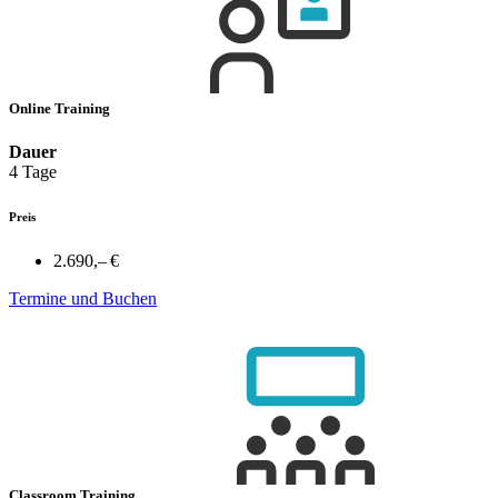
Online Training
Dauer
4 Tage
Preis
2.690,– €
Termine und Buchen
Classroom Training