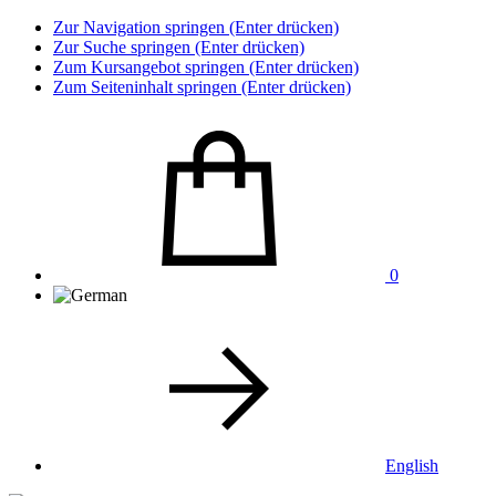
Zur Navigation springen (Enter drücken)
Zur Suche springen (Enter drücken)
Zum Kursangebot springen (Enter drücken)
Zum Seiteninhalt springen (Enter drücken)
0
English