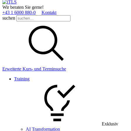
Wir beraten Sie gerne!
+43 1 6000 880­-0
Kontakt
suchen
Erweiterte Kurs- und Terminsuche
Training
Exklusiv
AI Transformation