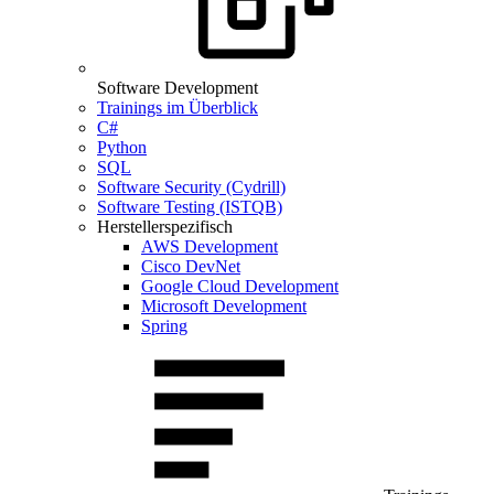
Software Development
Trainings im Überblick
C#
Python
SQL
Software Security (Cydrill)
Software Testing (ISTQB)
Herstellerspezifisch
AWS Development
Cisco DevNet
Google Cloud Development
Microsoft Development
Spring