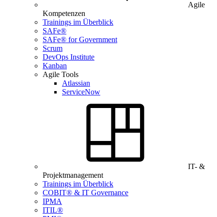
Agile
Kompetenzen
Trainings im Überblick
SAFe®
SAFe® for Government
Scrum
DevOps Institute
Kanban
Agile Tools
Atlassian
ServiceNow
IT- &
Projektmanagement
Trainings im Überblick
COBIT® & IT Governance
IPMA
ITIL®