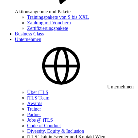
Aktionsangebote und Pakete
Trainingspakete von S bis XXL
Zahlung mit Vouchern
Zertifizierungspakete
Business Class
Unternehmen
Unternehmen
Über iTLS
iTLS Team
Awards
Trainer
Partner
Jobs @ iTLS
Code of Conduct
Diversity, Equity & Inclusion
iTLS Trainingscenter und Kontakt Wien