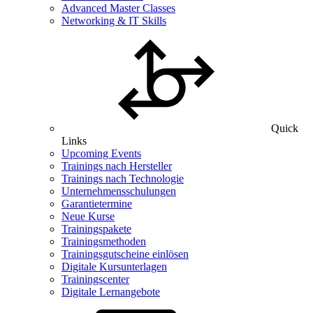
Advanced Master Classes
Networking & IT Skills
Quick
Links
Upcoming Events
Trainings nach Hersteller
Trainings nach Technologie
Unternehmensschulungen
Garantietermine
Neue Kurse
Trainingspakete
Trainingsmethoden
Trainingsgutscheine einlösen
Digitale Kursunterlagen
Trainingscenter
Digitale Lernangebote