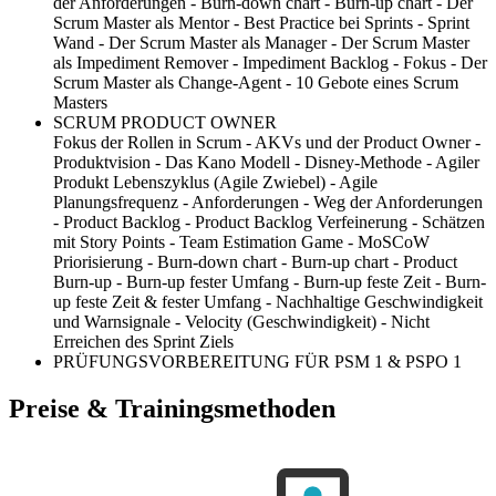
der Anforderungen - Burn-down chart - Burn-up chart - Der
Scrum Master als Mentor - Best Practice bei Sprints - Sprint
Wand - Der Scrum Master als Manager - Der Scrum Master
als Impediment Remover - Impediment Backlog - Fokus - Der
Scrum Master als Change-Agent - 10 Gebote eines Scrum
Masters
SCRUM PRODUCT OWNER
Fokus der Rollen in Scrum - AKVs und der Product Owner -
Produktvision - Das Kano Modell - Disney-Methode - Agiler
Produkt Lebenszyklus (Agile Zwiebel) - Agile
Planungsfrequenz - Anforderungen - Weg der Anforderungen
- Product Backlog - Product Backlog Verfeinerung - Schätzen
mit Story Points - Team Estimation Game - MoSCoW
Priorisierung - Burn-down chart - Burn-up chart - Product
Burn-up - Burn-up fester Umfang - Burn-up feste Zeit - Burn-
up feste Zeit & fester Umfang - Nachhaltige Geschwindigkeit
und Warnsignale - Velocity (Geschwindigkeit) - Nicht
Erreichen des Sprint Ziels
PRÜFUNGSVORBEREITUNG FÜR PSM 1 & PSPO 1
Preise & Trainingsmethoden