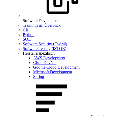
Software Development
Trainings im Überblick
C#
Python
SQL
Software Security (Cydrill)
Software Testing (ISTQB)
Herstellerspezifisch
AWS Development
Cisco DevNet
Google Cloud Development
Microsoft Development
Spring