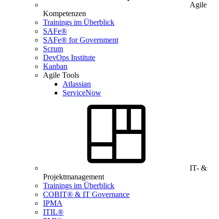
Agile
Kompetenzen
Trainings im Überblick
SAFe®
SAFe® for Government
Scrum
DevOps Institute
Kanban
Agile Tools
Atlassian
ServiceNow
IT- &
Projektmanagement
Trainings im Überblick
COBIT® & IT Governance
IPMA
ITIL®