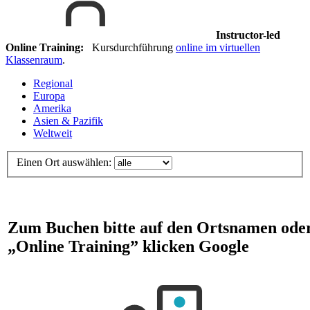
Instructor-led
Online Training:
Kursdurchführung
online im virtuellen
Klassenraum
.
Regional
Europa
Amerika
Asien & Pazifik
Weltweit
Einen Ort auswählen:
Zum Buchen bitte auf den Ortsnamen ode
„Online Training” klicken
Google