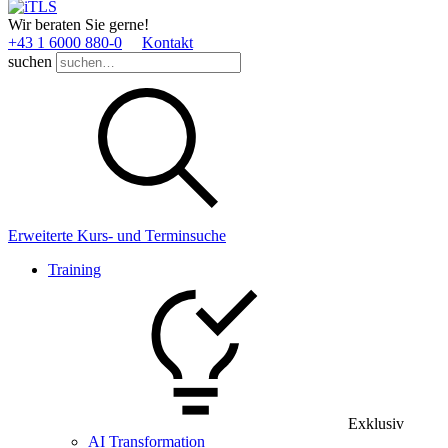
Wir beraten Sie gerne!
+43 1 6000 880­-0
Kontakt
suchen
Erweiterte Kurs- und Terminsuche
Training
Exklusiv
AI Transformation