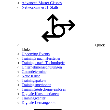
Advanced Master Classes
Networking & IT Skills
Quick
Links
Upcoming Events
Trainings nach Hersteller
Trainings nach Technologie
Unternehmensschulungen
Garantietermine
Neue Kurse
Trainingspakete
Trainingsmethoden
Trainingsgutscheine einlösen
Digitale Kursunterlagen
Trainingscenter
Digitale Lernangebote