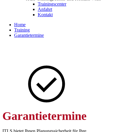
Trainingscenter
Anfahrt
Kontakt
Home
Training
Garantietermine
Garantietermine
ITLS bietet Ihnen Planungssicherheit für Ihre