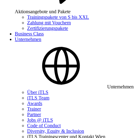
Aktionsangebote und Pakete
Trainingspakete von S bis XXL
Zahlung mit Vouchern
Zertifizierungspakete
Business Class
Unternehmen
Unternehmen
Über iTLS
iTLS Team
Awards
Trainer
Partner
Jobs @ iTLS
Code of Conduct
Diversity, Equity & Inclusion
iTLS Trainingscenter und Kontakt Wien