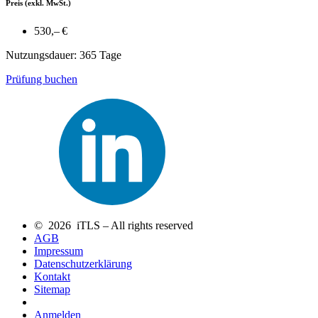
Preis
(exkl. MwSt.)
530,– €
Nutzungsdauer: 365 Tage
Prüfung buchen
© 2026 iTLS – All rights reserved
AGB
Impressum
Datenschutzerklärung
Kontakt
Sitemap
Anmelden