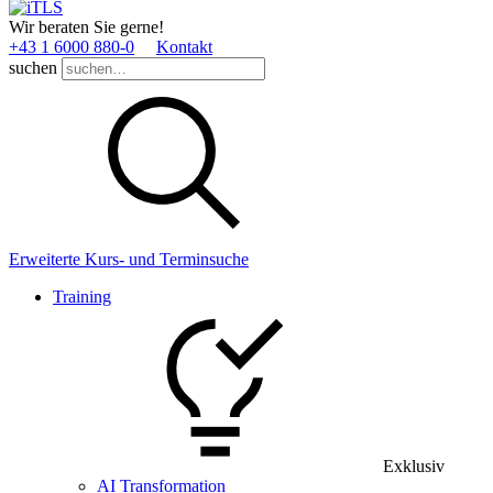
Wir beraten Sie gerne!
+43 1 6000 880­-0
Kontakt
suchen
Erweiterte Kurs- und Terminsuche
Training
Exklusiv
AI Transformation