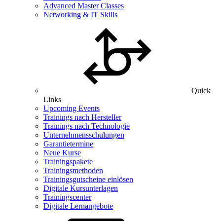
Advanced Master Classes
Networking & IT Skills
Quick
Links
Upcoming Events
Trainings nach Hersteller
Trainings nach Technologie
Unternehmensschulungen
Garantietermine
Neue Kurse
Trainingspakete
Trainingsmethoden
Trainingsgutscheine einlösen
Digitale Kursunterlagen
Trainingscenter
Digitale Lernangebote