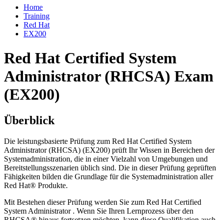
Home
Training
Red Hat
EX200
Red Hat Certified System
Administrator (RHCSA) Exam
(EX200)
Überblick
Die leistungsbasierte Prüfung zum Red Hat Certified System
Administrator (RHCSA) (EX200) prüft Ihr Wissen in Bereichen der
Systemadministration, die in einer Vielzahl von Umgebungen und
Bereitstellungsszenarien üblich sind. Die in dieser Prüfung geprüften
Fähigkeiten bilden die Grundlage für die Systemadministration aller
Red Hat® Produkte.
Mit Bestehen dieser Prüfung werden Sie zum Red Hat Certified
System Administrator . Wenn Sie Ihren Lernprozess über den
RHCSA® hinaus fortsetzen möchten, kann diese Qualifikation auch