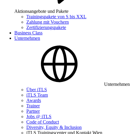
Aktionsangebote und Pakete
Trainingspakete von S bis XXL
Zahlung mit Vouchern
Zertifizierungspakete
Business Class
Unternehmen
Unternehmen
Über iTLS
iTLS Team
Awards
Trainer
Partner
Jobs @ iTLS
Code of Conduct
Diversity, Equity & Inclusion
iTLS Trainingscenter und Kontakt Wien