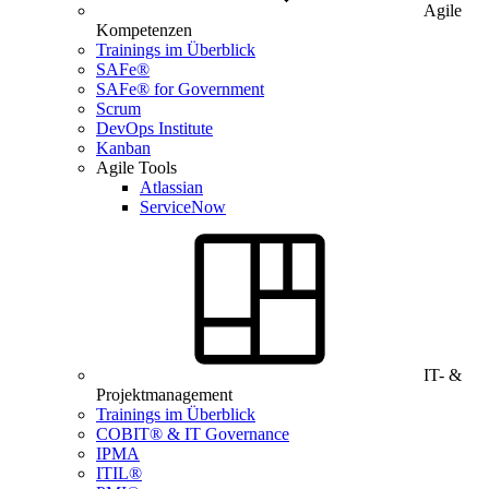
Agile
Kompetenzen
Trainings im Überblick
SAFe®
SAFe® for Government
Scrum
DevOps Institute
Kanban
Agile Tools
Atlassian
ServiceNow
IT- &
Projektmanagement
Trainings im Überblick
COBIT® & IT Governance
IPMA
ITIL®