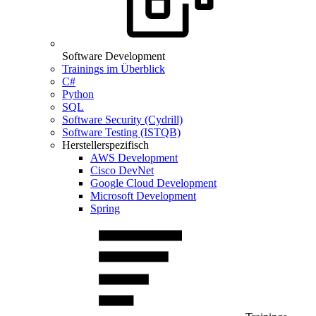
Software Development
Trainings im Überblick
C#
Python
SQL
Software Security (Cydrill)
Software Testing (ISTQB)
Herstellerspezifisch
AWS Development
Cisco DevNet
Google Cloud Development
Microsoft Development
Spring