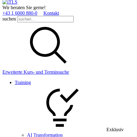
Wir beraten Sie gerne!
+43 1 6000 880­-0
Kontakt
suchen
Erweiterte Kurs- und Terminsuche
Training
Exklusiv
AI Transformation