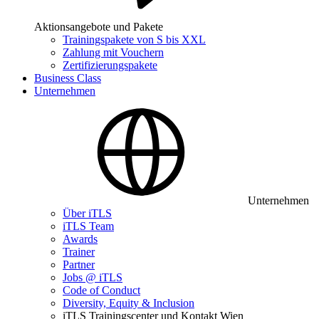
Aktionsangebote und Pakete
Trainingspakete von S bis XXL
Zahlung mit Vouchern
Zertifizierungspakete
Business Class
Unternehmen
Unternehmen
Über iTLS
iTLS Team
Awards
Trainer
Partner
Jobs @ iTLS
Code of Conduct
Diversity, Equity & Inclusion
iTLS Trainingscenter und Kontakt Wien