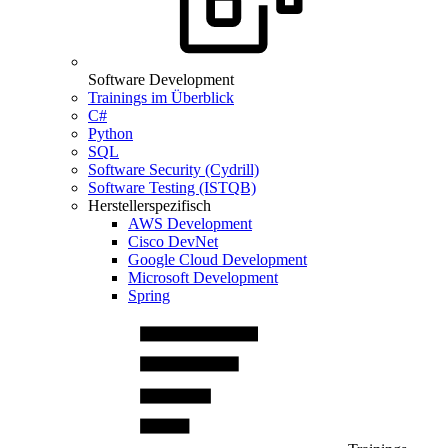
Software Development
Trainings im Überblick
C#
Python
SQL
Software Security (Cydrill)
Software Testing (ISTQB)
Herstellerspezifisch
AWS Development
Cisco DevNet
Google Cloud Development
Microsoft Development
Spring