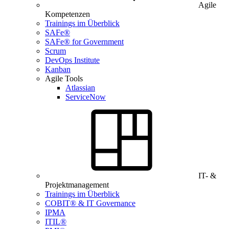
Agile
Kompetenzen
Trainings im Überblick
SAFe®
SAFe® for Government
Scrum
DevOps Institute
Kanban
Agile Tools
Atlassian
ServiceNow
IT- &
Projektmanagement
Trainings im Überblick
COBIT® & IT Governance
IPMA
ITIL®