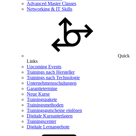
Advanced Master Classes
Networking & IT Skills
Quick
Links
Upcoming Events
Trainings nach Hersteller
Trainings nach Technologie
Unternehmensschulungen
Garantietermine
Neue Kurse
Trainingspakete
Trainingsmethoden
Trainingsgutscheine einlösen
Digitale Kursunterlagen
Trainingscenter
Digitale Lernangebote