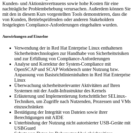
Kunden- und Aktionärsvertrauens sowie hohe Kosten für eine
nachträgliche Problembehebung verursachen. Außerdem können Sie
mit den in diesem Kurs vorgestellten Tools demonstrieren, dass die
von Kunden, Betriebsprüfenden oder anderen Stakeholdern
festgelegten Compliance-Anforderungen eingehalten wurden.
Auswirkungen auf Einzelne
Verwendung der in Red Hat Enterprise Linux enthaltenen
Sicherheitstechnologien zur Handhabe von Sicherheitsrisiken
und zur Erfüllung von Compliance-Anforderungen
Analyse und Korrektur der System-Compliance mit
OpenSCAP und SCAP Workbench unter Nutzung bzw.
Anpassung von Basisrichtlinieninhalten in Red Hat Enterprise
Linux
Überwachung sicherheitsrelevanter Aktivitäten auf Ihren
Systemen mit der Audit-Infrastruktur des Kernels
Erläuterung und Implementierung fortschrittlicher SELinux-
Techniken, um Zugriffe nach Nutzenden, Prozessen und VMs
einzuschränken
Bestätigung der Integrität von Dateien sowie ihrer
Berechtigungen mit AIDE
Unterbindung der Nutzung nicht autorisierter USB-Geräte mit
USBGuard