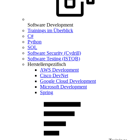
Software Development
Trainings im Überblick
C#
Python
SQL
Software Security (Cydrill)
Software Testing (ISTQB)
Herstellerspezifisch
AWS Development
Cisco DevNet
Google Cloud Development
Microsoft Development
Spring