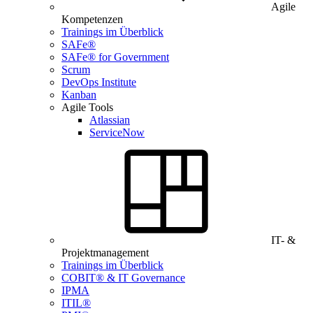
Agile
Kompetenzen
Trainings im Überblick
SAFe®
SAFe® for Government
Scrum
DevOps Institute
Kanban
Agile Tools
Atlassian
ServiceNow
IT- &
Projektmanagement
Trainings im Überblick
COBIT® & IT Governance
IPMA
ITIL®