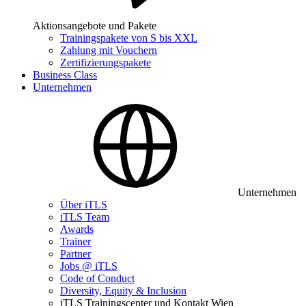
Aktionsangebote und Pakete
Trainingspakete von S bis XXL
Zahlung mit Vouchern
Zertifizierungspakete
Business Class
Unternehmen
Unternehmen
Über iTLS
iTLS Team
Awards
Trainer
Partner
Jobs @ iTLS
Code of Conduct
Diversity, Equity & Inclusion
iTLS Trainingscenter und Kontakt Wien