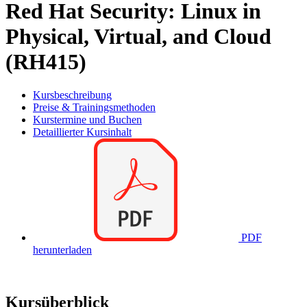
Red Hat Security: Linux in
Physical, Virtual, and Cloud
(RH415)
Kursbeschreibung
Preise & Trainingsmethoden
Kurstermine und Buchen
Detaillierter Kursinhalt
PDF
herunterladen
Kursüberblick