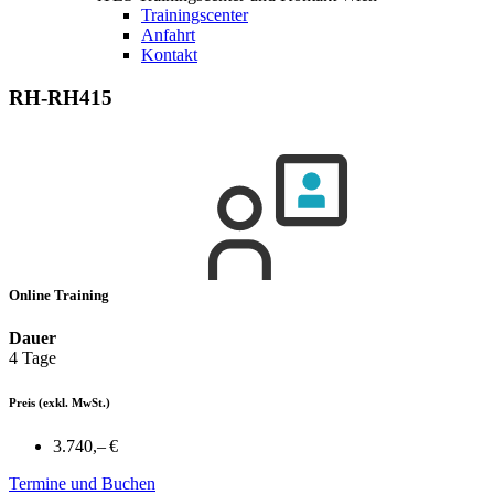
Trainingscenter
Anfahrt
Kontakt
RH-RH415
Online Training
Dauer
4 Tage
Preis
(exkl. MwSt.)
3.740,– €
Termine und Buchen