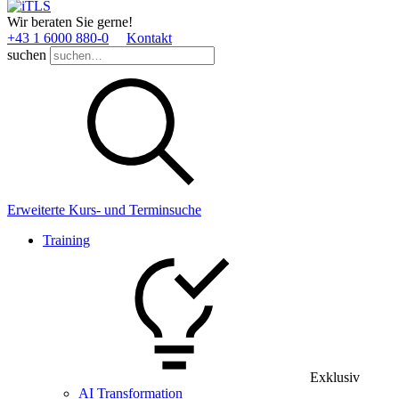
Wir beraten Sie gerne!
+43 1 6000 880­-0
Kontakt
suchen
Erweiterte Kurs- und Terminsuche
Training
Exklusiv
AI Transformation