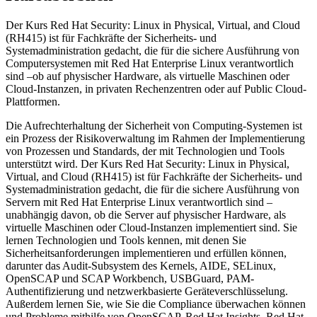
Der Kurs Red Hat Security: Linux in Physical, Virtual, and Cloud
(RH415) ist für Fachkräfte der Sicherheits- und
Systemadministration gedacht, die für die sichere Ausführung von
Computersystemen mit Red Hat Enterprise Linux verantwortlich
sind –ob auf physischer Hardware, als virtuelle Maschinen oder
Cloud-Instanzen, in privaten Rechenzentren oder auf Public Cloud-
Plattformen.
Die Aufrechterhaltung der Sicherheit von Computing-Systemen ist
ein Prozess der Risikoverwaltung im Rahmen der Implementierung
von Prozessen und Standards, der mit Technologien und Tools
unterstützt wird. Der Kurs Red Hat Security: Linux in Physical,
Virtual, and Cloud (RH415) ist für Fachkräfte der Sicherheits- und
Systemadministration gedacht, die für die sichere Ausführung von
Servern mit Red Hat Enterprise Linux verantwortlich sind –
unabhängig davon, ob die Server auf physischer Hardware, als
virtuelle Maschinen oder Cloud-Instanzen implementiert sind. Sie
lernen Technologien und Tools kennen, mit denen Sie
Sicherheitsanforderungen implementieren und erfüllen können,
darunter das Audit-Subsystem des Kernels, AIDE, SELinux,
OpenSCAP und SCAP Workbench, USBGuard, PAM-
Authentifizierung und netzwerkbasierte Geräteverschlüsselung.
Außerdem lernen Sie, wie Sie die Compliance überwachen können
und Probleme mithilfe von OpenSCAP, Red Hat Insights, Red Hat