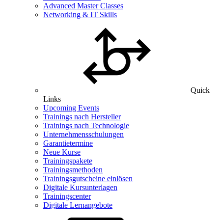
Advanced Master Classes
Networking & IT Skills
Quick
Links
Upcoming Events
Trainings nach Hersteller
Trainings nach Technologie
Unternehmensschulungen
Garantietermine
Neue Kurse
Trainingspakete
Trainingsmethoden
Trainingsgutscheine einlösen
Digitale Kursunterlagen
Trainingscenter
Digitale Lernangebote