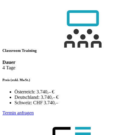
Classroom Training
Dauer
4 Tage
Preis
(exkl. MwSt.)
Österreich:
3.740,– €
Deutschland:
3.740,– €
Schweiz:
CHF 3.740,–
Termin anfragen