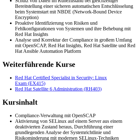
Schutz von Daten im Ruhezustand bei gleichzeitiger
Bereitstellung einer sicheren automatischen Entschlüsselung
beim Systemstart mit NBDE (Network-Bound Device
Encryption)
Proaktive Identifizierung von Risiken und
Fehlkonfigurationen von Systemen und ihre Behebung mit
Red Hat Insights
Analyse und Korrektur der Compliance in großem Umfang
mit OpenSCAP, Red Hat Insights, Red Hat Satellite und Red
Hat Ansible Automation Platform
Weiterführende Kurse
Red Hat Certified Specialist in Security: Linux
Exam
(EX415)
Red Hat Satellite 6 Administration
(RH403)
Kursinhalt
Compliance-Verwaltung mit OpenSCAP
Aktivierung von SELinux auf einem Server aus einem
deaktivierten Zustand heraus, Durchführung einer
grundlegenden Analyse der Systemrichtlinie und
Risikominderung mit modernen SELinux-Techniken