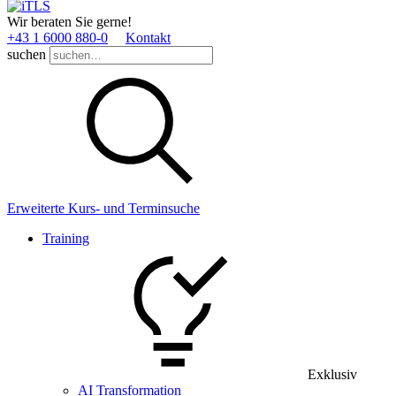
Wir beraten Sie gerne!
+43 1 6000 880­-0
Kontakt
suchen
Erweiterte Kurs- und Terminsuche
Training
Exklusiv
AI Transformation