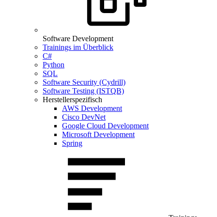
Software Development
Trainings im Überblick
C#
Python
SQL
Software Security (Cydrill)
Software Testing (ISTQB)
Herstellerspezifisch
AWS Development
Cisco DevNet
Google Cloud Development
Microsoft Development
Spring