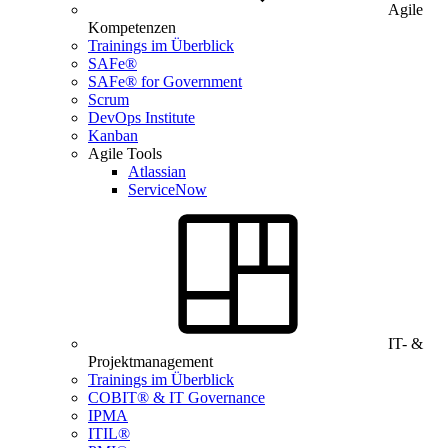
Agile
Kompetenzen
Trainings im Überblick
SAFe®
SAFe® for Government
Scrum
DevOps Institute
Kanban
Agile Tools
Atlassian
ServiceNow
IT- &
Projektmanagement
Trainings im Überblick
COBIT® & IT Governance
IPMA
ITIL®