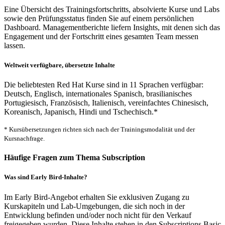
Eine Übersicht des Trainingsfortschritts, absolvierte Kurse und Labs
sowie den Prüfungsstatus finden Sie auf einem persönlichen
Dashboard. Managementberichte liefern Insights, mit denen sich das
Engagement und der Fortschritt eines gesamten Team messen
lassen.
Weltweit verfügbare, übersetzte Inhalte
Die beliebtesten Red Hat Kurse sind in 11 Sprachen verfügbar:
Deutsch, Englisch, internationales Spanisch, brasilianisches
Portugiesisch, Französisch, Italienisch, vereinfachtes Chinesisch,
Koreanisch, Japanisch, Hindi und Tschechisch.*
* Kursübersetzungen richten sich nach der Trainingsmodalität und der
Kursnachfrage.
Häufige Fragen zum Thema Subscription
Was sind Early Bird-Inhalte?
Im Early Bird-Angebot erhalten Sie exklusiven Zugang zu
Kurskapiteln und Lab-Umgebungen, die sich noch in der
Entwicklung befinden und/oder noch nicht für den Verkauf
freigegeben wurden. Diese Inhalte stehen in den Subscriptions Basic