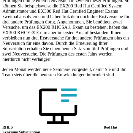
Prüfungen und je einen Neuversuch in zweien dieser Prüfungen. So
können Sie beispielsweise die EX200 Red Hat Certified System
Administrator und EX300 Red Hat Certified Engineer Exams
zweimal absolvieren und haben trotzdem noch drei Erstversuche für
drei andere Prüfungen übrig. Angenommen, Sie benötigen zwei
Versuche, um das EX200 RHCSA® Exam zu bestehen, haben das
EX300 RHCE ® Exam aber im ersten Anlauf bestanden. Ihnen
verbleiben nun drei Erstversuche für drei andere Prüfungen plus ein
Neuversuch für eine davon. Durch die Erneuerung Ihrer
Subscription erhalten Sie einen neuen Satz von fünf Prüfungen und
zwei Neuversuche. Die Prüfungen des ersten Jahrs werden
hierdurch nicht verlängert.
Jeden Monat werden neue Seminare vorgestellt, damit Sie und Ihr
Team stets über die neuesten Entwicklungen informiert sind.
RHLS
Red Hat
Learning Subscription