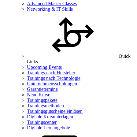
Advanced Master Classes
Networking & IT Skills
Quick
Links
Upcoming Events
Trainings nach Hersteller
Trainings nach Technologie
Unternehmensschulungen
Garantietermine
Neue Kurse
Trainingspakete
Trainingsmethoden
Trainingsgutscheine einlösen
Digitale Kursunterlagen
Trainingscenter
Digitale Lernangebote