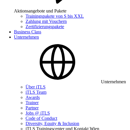
Aktionsangebote und Pakete
Trainingspakete von S bis XXL
Zahlung mit Vouchern
Zertifizierungspakete
Business Class
Unternehmen
Unternehmen
Über iTLS
iTLS Team
Awards
Trainer
Partner
Jobs @ iTLS
Code of Conduct
Diversity, Equity & Inclusion
iTLS Trainingscenter und Kontakt Wien