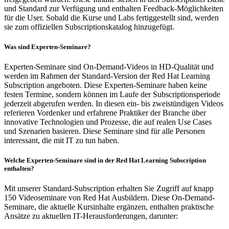
und Standard zur Verfügung und enthalten Feedback-Möglichkeiten
für die User. Sobald die Kurse und Labs fertiggestellt sind, werden
sie zum offiziellen Subscriptionskatalog hinzugefügt.
Was sind Experten-Seminare?
Experten-Seminare sind On-Demand-Videos in HD-Qualität und
werden im Rahmen der Standard-Version der Red Hat Learning
Subscription angeboten. Diese Experten-Seminare haben keine
festen Termine, sondern können im Laufe der Subscriptionsperiode
jederzeit abgerufen werden. In diesen ein- bis zweistündigen Videos
referieren Vordenker und erfahrene Praktiker der Branche über
innovative Technologien und Prozesse, die auf realen Use Cases
und Szenarien basieren. Diese Seminare sind für alle Personen
interessant, die mit IT zu tun haben.
Welche Experten-Seminare sind in der Red Hat Learning Subscription
enthalten?
Mit unserer Standard-Subscription erhalten Sie Zugriff auf knapp
150 Videoseminare von Red Hat Ausbildern. Diese On-Demand-
Seminare, die aktuelle Kursinhalte ergänzen, enthalten praktische
Ansätze zu aktuellen IT-Herausforderungen, darunter: