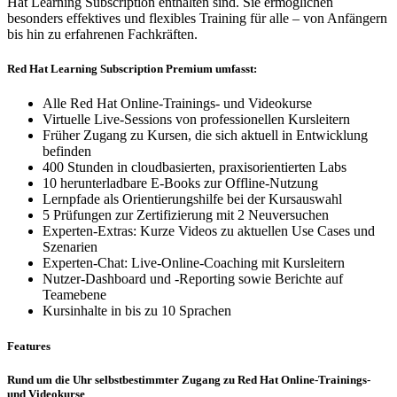
Hat Learning Subscription enthalten sind. Sie ermöglichen
besonders effektives und flexibles Training für alle – von Anfängern
bis hin zu erfahrenen Fachkräften.
Red Hat Learning Subscription Premium umfasst:
Alle Red Hat Online-Trainings- und Videokurse
Virtuelle Live-Sessions von professionellen Kursleitern
Früher Zugang zu Kursen, die sich aktuell in Entwicklung
befinden
400 Stunden in cloudbasierten, praxisorientierten Labs
10 herunterladbare E-Books zur Offline-Nutzung
Lernpfade als Orientierungshilfe bei der Kursauswahl
5 Prüfungen zur Zertifizierung mit 2 Neuversuchen
Experten-Extras: Kurze Videos zu aktuellen Use Cases und
Szenarien
Experten-Chat: Live-Online-Coaching mit Kursleitern
Nutzer-Dashboard und -Reporting sowie Berichte auf
Teamebene
Kursinhalte in bis zu 10 Sprachen
Features
Rund um die Uhr selbstbestimmter Zugang zu Red Hat Online-Trainings-
und Videokurse