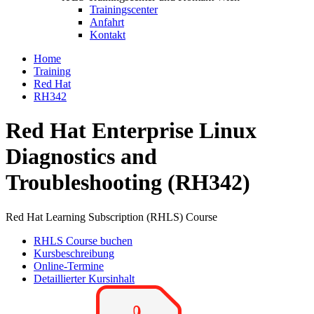
Trainingscenter
Anfahrt
Kontakt
Home
Training
Red Hat
RH342
Red Hat Enterprise Linux
Diagnostics and
Troubleshooting (RH342)
Red Hat Learning Subscription (RHLS) Course
RHLS Course buchen
Kursbeschreibung
Online-Termine
Detaillierter Kursinhalt