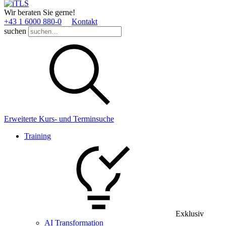
Wir beraten Sie gerne!
+43 1 6000 880­-0
Kontakt
suchen
Erweiterte Kurs- und Terminsuche
Training
Exklusiv
AI Transformation