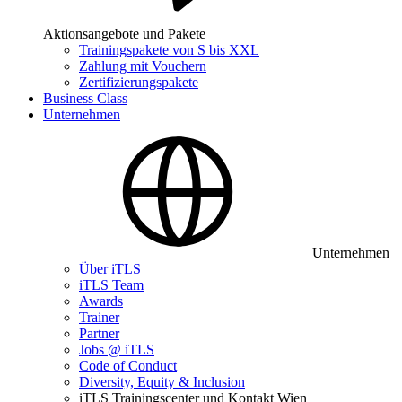
Aktionsangebote und Pakete
Trainingspakete von S bis XXL
Zahlung mit Vouchern
Zertifizierungspakete
Business Class
Unternehmen
Unternehmen
Über iTLS
iTLS Team
Awards
Trainer
Partner
Jobs @ iTLS
Code of Conduct
Diversity, Equity & Inclusion
iTLS Trainingscenter und Kontakt Wien