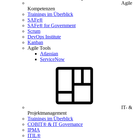
Agile
Kompetenzen
Trainings im Überblick
SAFe®
SAFe® for Government
Scrum
DevOps Institute
Kanban
Agile Tools
Atlassian
ServiceNow
IT- &
Projektmanagement
Trainings im Überblick
COBIT® & IT Governance
IPMA
ITIL®