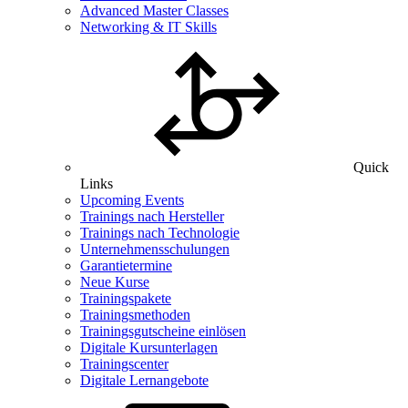
Advanced Master Classes
Networking & IT Skills
Quick
Links
Upcoming Events
Trainings nach Hersteller
Trainings nach Technologie
Unternehmensschulungen
Garantietermine
Neue Kurse
Trainingspakete
Trainingsmethoden
Trainingsgutscheine einlösen
Digitale Kursunterlagen
Trainingscenter
Digitale Lernangebote