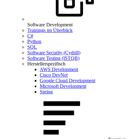
Software Development
Trainings im Überblick
C#
Python
SQL
Software Security (Cydrill)
Software Testing (ISTQB)
Herstellerspezifisch
AWS Development
Cisco DevNet
Google Cloud Development
Microsoft Development
Spring