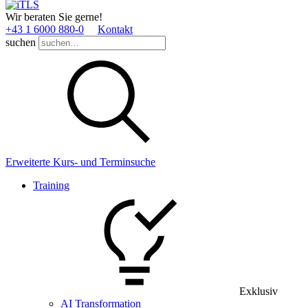
Wir beraten Sie gerne!
+43 1 6000 880­-0
Kontakt
suchen
Erweiterte Kurs- und Terminsuche
Training
Exklusiv
AI Transformation