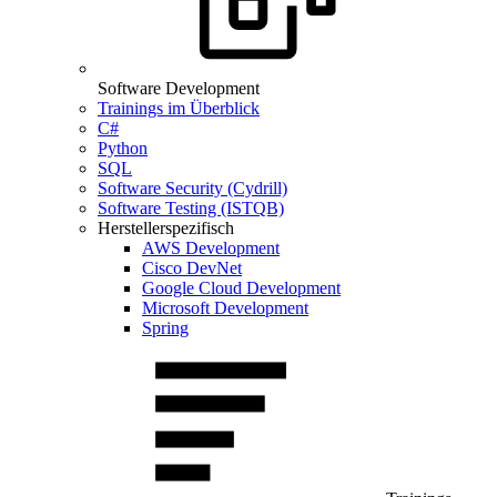
Software Development
Trainings im Überblick
C#
Python
SQL
Software Security (Cydrill)
Software Testing (ISTQB)
Herstellerspezifisch
AWS Development
Cisco DevNet
Google Cloud Development
Microsoft Development
Spring