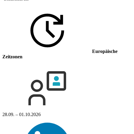
Europäische
Zeitzonen
28.09. – 01.10.2026