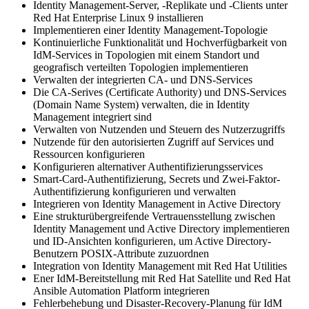
Identity Management-Server, -Replikate und -Clients unter
Red Hat Enterprise Linux 9 installieren
Implementieren einer Identity Management-Topologie
Kontinuierliche Funktionalität und Hochverfügbarkeit von
IdM-Services in Topologien mit einem Standort und
geografisch verteilten Topologien implementieren
Verwalten der integrierten CA- und DNS-Services
Die CA-Serives (Certificate Authority) und DNS-Services
(Domain Name System) verwalten, die in Identity
Management integriert sind
Verwalten von Nutzenden und Steuern des Nutzerzugriffs
Nutzende für den autorisierten Zugriff auf Services und
Ressourcen konfigurieren
Konfigurieren alternativer Authentifizierungsservices
Smart-Card-Authentifizierung, Secrets und Zwei-Faktor-
Authentifizierung konfigurieren und verwalten
Integrieren von Identity Management in Active Directory
Eine strukturübergreifende Vertrauensstellung zwischen
Identity Management und Active Directory implementieren
und ID-Ansichten konfigurieren, um Active Directory-
Benutzern POSIX-Attribute zuzuordnen
Integration von Identity Management mit Red Hat Utilities
Ener IdM-Bereitstellung mit Red Hat Satellite und Red Hat
Ansible Automation Platform integrieren
Fehlerbehebung und Disaster-Recovery-Planung für IdM