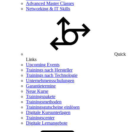
Advanced Master Classes
Networking & IT Skills
Quick
Links
Upcoming Events
Trainings nach Hersteller
Trainings nach Technologie
Unternehmensschulungen
Garantietermine
Neue Kurse
Trainingspakete
Trainingsmethoden
Trainingsgutscheine einlösen
Digitale Kursunterlagen
Trainingscenter
Digitale Lernangebote