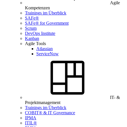
Agile
Kompetenzen
Trainings im Überblick
SAFe®
SAFe® for Government
Scrum
DevOps Institute
Kanban
Agile Tools
Atlassian
ServiceNow
IT- &
Projektmanagement
Trainings im Überblick
COBIT® & IT Governance
IPMA
ITIL®