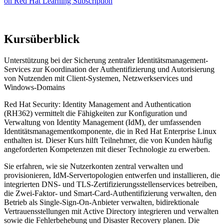
on Red Hat Learning Subscription
Kursüberblick
Unterstützung bei der Sicherung zentraler Identitätsmanagement-
Services zur Koordination der Authentifizierung und Autorisierung
von Nutzenden mit Client-Systemen, Netzwerkservices und
Windows-Domains
Red Hat Security: Identity Management and Authentication
(RH362) vermittelt die Fähigkeiten zur Konfiguration und
Verwaltung von Identity Management (IdM), der umfassenden
Identitätsmanagementkomponente, die in Red Hat Enterprise Linux
enthalten ist. Dieser Kurs hilft Teilnehmer, die von Kunden häufig
angeforderten Kompetenzen mit dieser Technologie zu erwerben.
Sie erfahren, wie sie Nutzerkonten zentral verwalten und
provisionieren, IdM-Servertopologien entwerfen und installieren, die
integrierten DNS- und TLS-Zertifizierungsstellenservices betreiben,
die Zwei-Faktor- und Smart-Card-Authentifizierung verwalten, den
Betrieb als Single-Sign-On-Anbieter verwalten, bidirektionale
Vertrauensstellungen mit Active Directory integrieren und verwalten
sowie die Fehlerbehebung und Disaster Recovery planen. Die