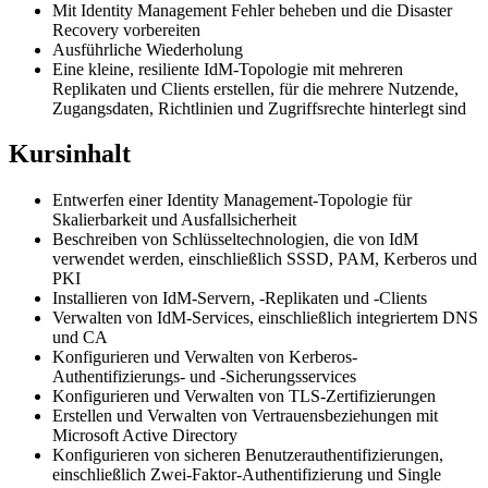
Mit Identity Management Fehler beheben und die Disaster
Recovery vorbereiten
Ausführliche Wiederholung
Eine kleine, resiliente IdM-Topologie mit mehreren
Replikaten und Clients erstellen, für die mehrere Nutzende,
Zugangsdaten, Richtlinien und Zugriffsrechte hinterlegt sind
Kursinhalt
Entwerfen einer Identity Management-Topologie für
Skalierbarkeit und Ausfallsicherheit
Beschreiben von Schlüsseltechnologien, die von IdM
verwendet werden, einschließlich SSSD, PAM, Kerberos und
PKI
Installieren von IdM-Servern, -Replikaten und -Clients
Verwalten von IdM-Services, einschließlich integriertem DNS
und CA
Konfigurieren und Verwalten von Kerberos-
Authentifizierungs- und -Sicherungsservices
Konfigurieren und Verwalten von TLS-Zertifizierungen
Erstellen und Verwalten von Vertrauensbeziehungen mit
Microsoft Active Directory
Konfigurieren von sicheren Benutzerauthentifizierungen,
einschließlich Zwei-Faktor-Authentifizierung und Single