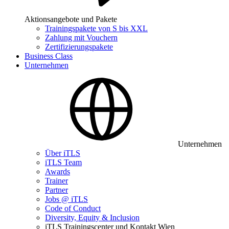
Aktionsangebote und Pakete
Trainingspakete von S bis XXL
Zahlung mit Vouchern
Zertifizierungspakete
Business Class
Unternehmen
Unternehmen
Über iTLS
iTLS Team
Awards
Trainer
Partner
Jobs @ iTLS
Code of Conduct
Diversity, Equity & Inclusion
iTLS Trainingscenter und Kontakt Wien