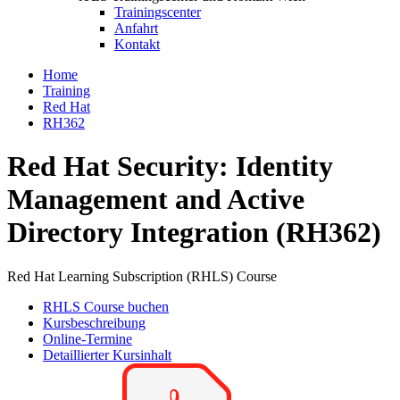
Trainingscenter
Anfahrt
Kontakt
Home
Training
Red Hat
RH362
Red Hat Security: Identity
Management and Active
Directory Integration (RH362)
Red Hat Learning Subscription (RHLS) Course
RHLS Course buchen
Kursbeschreibung
Online-Termine
Detaillierter Kursinhalt