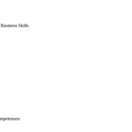
usiness Skills
mpetenzen