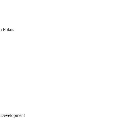
m Fokus
 Development