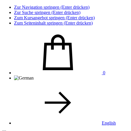
Zur Navigation springen (Enter drücken)
Zur Suche springen (Enter drücken)
Zum Kursangebot springen (Enter drücken)
Zum Seiteninhalt springen (Enter drücken)
0
English