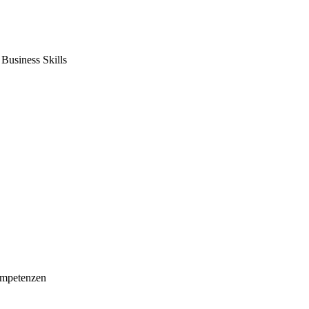
usiness Skills
mpetenzen