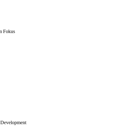
m Fokus
 Development