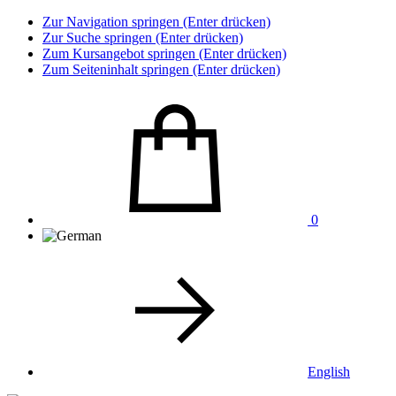
Zur Navigation springen (Enter drücken)
Zur Suche springen (Enter drücken)
Zum Kursangebot springen (Enter drücken)
Zum Seiteninhalt springen (Enter drücken)
0
English