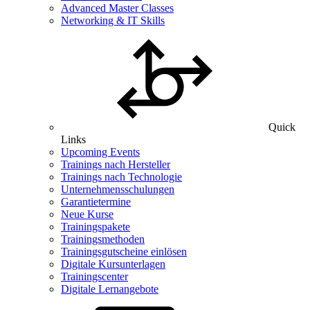
Advanced Master Classes
Networking & IT Skills
Quick
Links
Upcoming Events
Trainings nach Hersteller
Trainings nach Technologie
Unternehmensschulungen
Garantietermine
Neue Kurse
Trainingspakete
Trainingsmethoden
Trainingsgutscheine einlösen
Digitale Kursunterlagen
Trainingscenter
Digitale Lernangebote