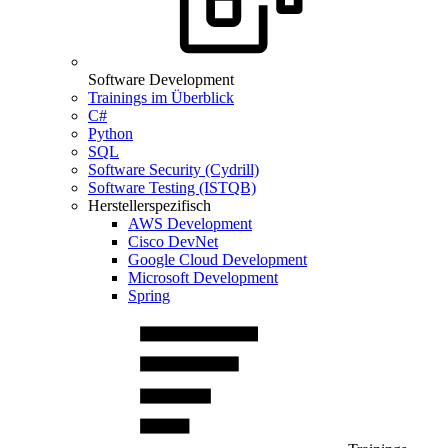
Software Development
Trainings im Überblick
C#
Python
SQL
Software Security (Cydrill)
Software Testing (ISTQB)
Herstellerspezifisch
AWS Development
Cisco DevNet
Google Cloud Development
Microsoft Development
Spring