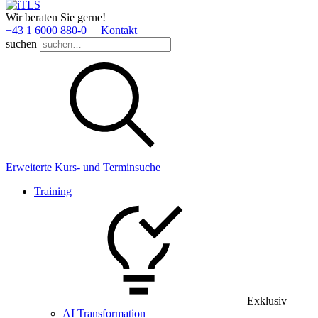
Wir beraten Sie gerne!
+43 1 6000 880­-0
Kontakt
suchen
Erweiterte Kurs- und Terminsuche
Training
Exklusiv
AI Transformation