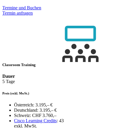
Termine und Buchen
Termin anfragen
Classroom Training
Dauer
5 Tage
Preis
(exkl. MwSt.)
Österreich:
3.195,– €
Deutschland:
3.195,– €
Schweiz:
CHF 3.760,–
Cisco Learning Credits
:
43
exkl. MwSt.