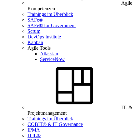
Agile
Kompetenzen
Trainings im Überblick
SAFe®
SAFe® for Government
Scrum
DevOps Institute
Kanban
Agile Tools
Atlassian
ServiceNow
IT- &
Projektmanagement
Trainings im Überblick
COBIT® & IT Governance
IPMA
ITIL®