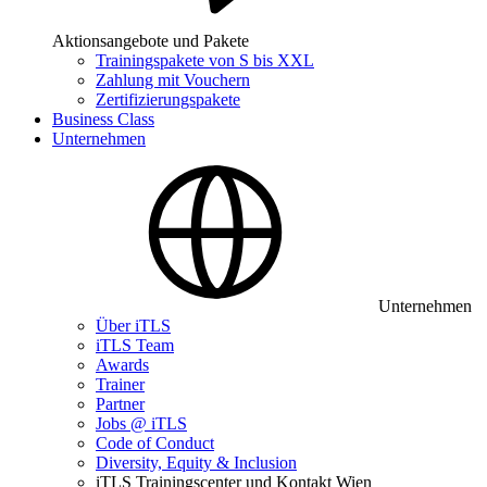
Aktionsangebote und Pakete
Trainingspakete von S bis XXL
Zahlung mit Vouchern
Zertifizierungspakete
Business Class
Unternehmen
Unternehmen
Über iTLS
iTLS Team
Awards
Trainer
Partner
Jobs @ iTLS
Code of Conduct
Diversity, Equity & Inclusion
iTLS Trainingscenter und Kontakt Wien