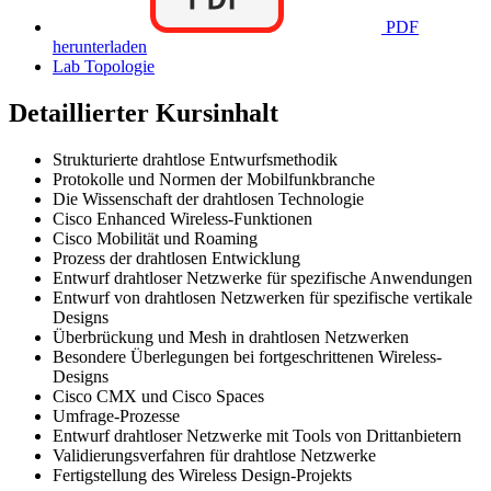
PDF
herunterladen
Lab Topologie
Detaillierter Kursinhalt
Strukturierte drahtlose Entwurfsmethodik
Protokolle und Normen der Mobilfunkbranche
Die Wissenschaft der drahtlosen Technologie
Cisco Enhanced Wireless-Funktionen
Cisco Mobilität und Roaming
Prozess der drahtlosen Entwicklung
Entwurf drahtloser Netzwerke für spezifische Anwendungen
Entwurf von drahtlosen Netzwerken für spezifische vertikale
Designs
Überbrückung und Mesh in drahtlosen Netzwerken
Besondere Überlegungen bei fortgeschrittenen Wireless-
Designs
Cisco CMX und Cisco Spaces
Umfrage-Prozesse
Entwurf drahtloser Netzwerke mit Tools von Drittanbietern
Validierungsverfahren für drahtlose Netzwerke
Fertigstellung des Wireless Design-Projekts