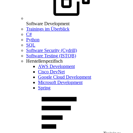
Software Development
Trainings im Überblick
C#
Python
SQL
Software Security (Cydrill)
Software Testing (ISTQB)
Herstellerspezifisch
AWS Development
Cisco DevNet
Google Cloud Development
Microsoft Development
Spring