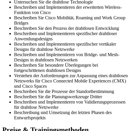
Untersuchen Sie die drahtlose Technologie
Beschreiben und Implementieren der erweiterten Wireless-
Funktion von Cisco
Beschreiben Sie Cisco Mobilität, Roaming und Work Group
Bridges
Beschreiben Sie den Prozess der drahtlosen Entwicklung
Beschreiben und Implementieren spezifischer drahtloser
Anwendungsdesigns
Beschreiben und Implementieren spezifischer vertikaler
Designs für drahtlose Netzwerke
Beschreiben und Implementieren von Bridge- und Mesh-
Designs in drahtlosen Netzwerken
Beschreiben Sie besondere Überlegungen bei
fortgeschrittenen drahtlosen Designs
Verstehen der Anforderungen zur Anpassung eines drahtlosen
Netzwerks für Cisco Connected Mobile Experiences (CMX)
und Cisco Spaces
Beschreiben Sie die Prozesse der Standortbestimmung
Beschreiben Sie die Planungswerkzeuge Dritter
Beschreiben und Implementieren von Validierungsprozessen
für drahtlose Netzwerke
Beschreibung und Umsetzung der letzten Phasen des
Entwurfsprojekts
Preise & Trainingsmethoden