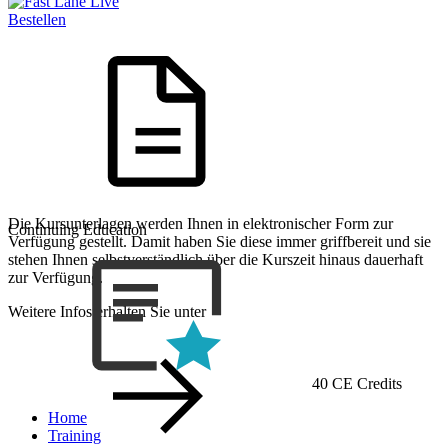
Bestellen
Die Kursunterlagen werden Ihnen in elektronischer Form zur
Continuing Education
Verfügung gestellt. Damit haben Sie diese immer griffbereit und sie
stehen Ihnen selbstverständlich über die Kurszeit hinaus dauerhaft
zur Verfügung.
Weitere Infos erhalten Sie unter
40 CE Credits
Home
Training