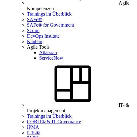
Agile
Kompetenzen
Trainings im Überblick
SAFe®
SAFe® for Government
Scrum
DevOps Institute
Kanban
Agile Tools
Atlassian
ServiceNow
IT- &
Projektmanagement
Trainings im Überblick
COBIT® & IT Governance
IPMA
ITIL®