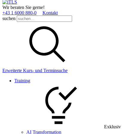
Wir beraten Sie gerne!
+43 1 6000 880­-0
Kontakt
suchen
Erweiterte Kurs- und Terminsuche
Training
Exklusiv
AI Transformation