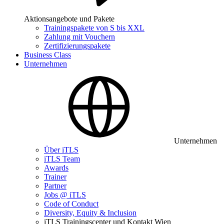
Aktionsangebote und Pakete
Trainingspakete von S bis XXL
Zahlung mit Vouchern
Zertifizierungspakete
Business Class
Unternehmen
Unternehmen
Über iTLS
iTLS Team
Awards
Trainer
Partner
Jobs @ iTLS
Code of Conduct
Diversity, Equity & Inclusion
iTLS Trainingscenter und Kontakt Wien