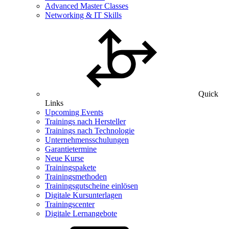
Advanced Master Classes
Networking & IT Skills
Quick
Links
Upcoming Events
Trainings nach Hersteller
Trainings nach Technologie
Unternehmensschulungen
Garantietermine
Neue Kurse
Trainingspakete
Trainingsmethoden
Trainingsgutscheine einlösen
Digitale Kursunterlagen
Trainingscenter
Digitale Lernangebote