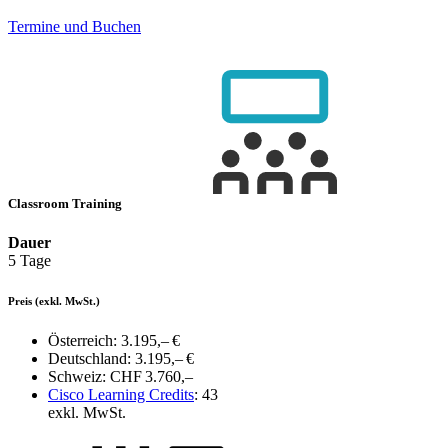
Termine und Buchen
Classroom Training
Dauer
5 Tage
Preis
(exkl. MwSt.)
Österreich:
3.195,– €
Deutschland:
3.195,– €
Schweiz:
CHF 3.760,–
Cisco Learning Credits
:
43
exkl. MwSt.