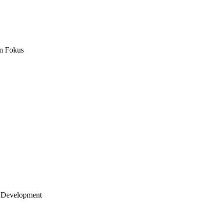
m Fokus
 Development