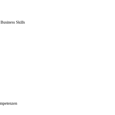
usiness Skills
mpetenzen