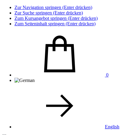
Zur Navigation springen (Enter drücken)
Zur Suche springen (Enter drücken)
Zum Kursangebot springen (Enter drücken)
Zum Seiteninhalt springen (Enter drücken)
0
English