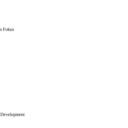
m Fokus
 Development