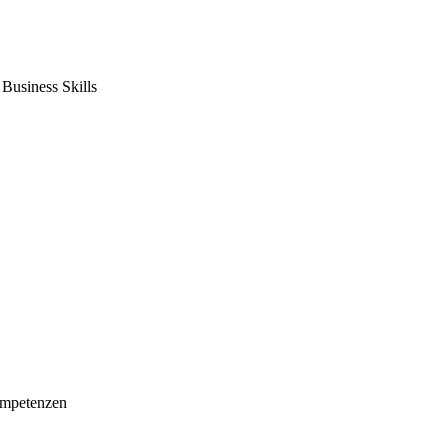
usiness Skills
mpetenzen