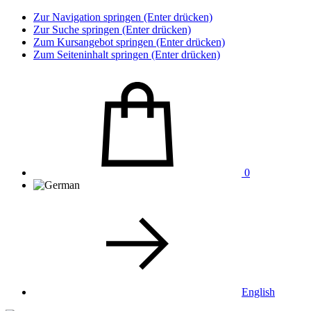
Zur Navigation springen (Enter drücken)
Zur Suche springen (Enter drücken)
Zum Kursangebot springen (Enter drücken)
Zum Seiteninhalt springen (Enter drücken)
0
English