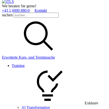
Wir beraten Sie gerne!
+43 1 6000 880­-0
Kontakt
suchen
Erweiterte Kurs- und Terminsuche
Training
Exklusiv
AI Transformation