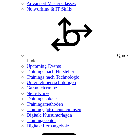
Advanced Master Classes
Networking & IT Skills
Quick
Links
Upcoming Events
Trainings nach Hersteller
Trainings nach Technologie
Unternehmensschulungen
Garantietermine
Neue Kurse
Trainingspakete
Trainingsmethoden
Trainingsgutscheine einlösen
Digitale Kursunterlagen
Trainingscenter
Digitale Lernangebote