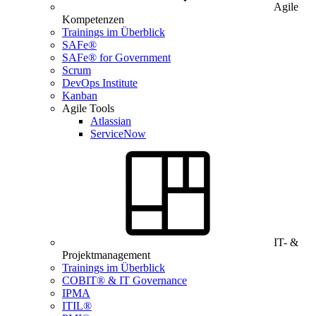
Agile
Kompetenzen
Trainings im Überblick
SAFe®
SAFe® for Government
Scrum
DevOps Institute
Kanban
Agile Tools
Atlassian
ServiceNow
IT- &
Projektmanagement
Trainings im Überblick
COBIT® & IT Governance
IPMA
ITIL®