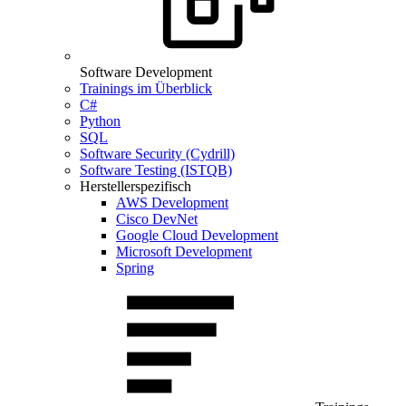
Software Development
Trainings im Überblick
C#
Python
SQL
Software Security (Cydrill)
Software Testing (ISTQB)
Herstellerspezifisch
AWS Development
Cisco DevNet
Google Cloud Development
Microsoft Development
Spring