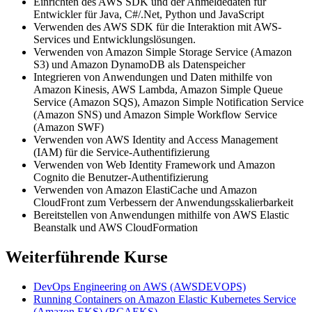
Einrichten des AWS SDK und der Anmeldedaten für
Entwickler für Java, C#/.Net, Python und JavaScript
Verwenden des AWS SDK für die Interaktion mit AWS-
Services und Entwicklungslösungen.
Verwenden von Amazon Simple Storage Service (Amazon
S3) und Amazon DynamoDB als Datenspeicher
Integrieren von Anwendungen und Daten mithilfe von
Amazon Kinesis, AWS Lambda, Amazon Simple Queue
Service (Amazon SQS), Amazon Simple Notification Service
(Amazon SNS) und Amazon Simple Workflow Service
(Amazon SWF)
Verwenden von AWS Identity and Access Management
(IAM) für die Service-Authentifizierung
Verwenden von Web Identity Framework und Amazon
Cognito die Benutzer-Authentifizierung
Verwenden von Amazon ElastiCache und Amazon
CloudFront zum Verbessern der Anwendungsskalierbarkeit
Bereitstellen von Anwendungen mithilfe von AWS Elastic
Beanstalk und AWS CloudFormation
Weiterführende Kurse
DevOps Engineering on AWS
(AWSDEVOPS)
Running Containers on Amazon Elastic Kubernetes Service
(Amazon EKS)
(RCAEKS)