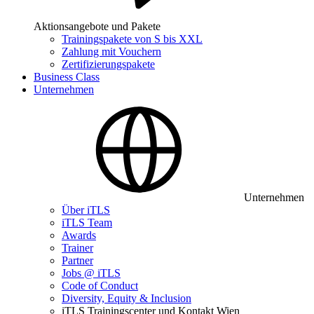
Aktionsangebote und Pakete
Trainingspakete von S bis XXL
Zahlung mit Vouchern
Zertifizierungspakete
Business Class
Unternehmen
Unternehmen
Über iTLS
iTLS Team
Awards
Trainer
Partner
Jobs @ iTLS
Code of Conduct
Diversity, Equity & Inclusion
iTLS Trainingscenter und Kontakt Wien