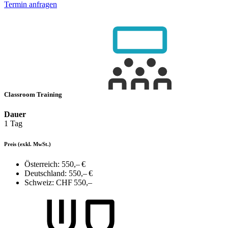
Termin anfragen
Classroom Training
Dauer
1 Tag
Preis
(exkl. MwSt.)
Österreich:
550,– €
Deutschland:
550,– €
Schweiz:
CHF 550,–