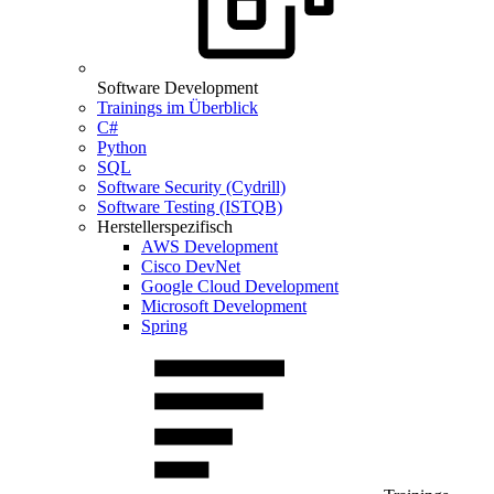
Software Development
Trainings im Überblick
C#
Python
SQL
Software Security (Cydrill)
Software Testing (ISTQB)
Herstellerspezifisch
AWS Development
Cisco DevNet
Google Cloud Development
Microsoft Development
Spring