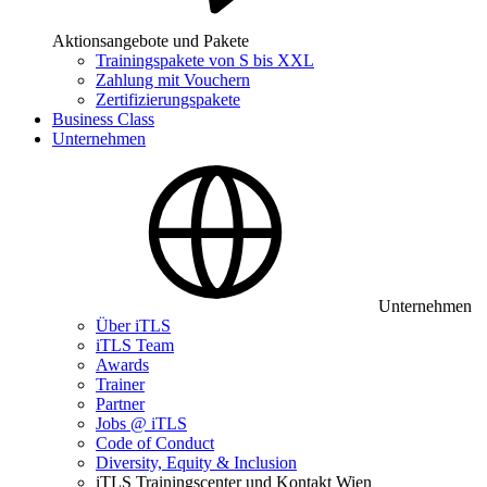
Aktionsangebote und Pakete
Trainingspakete von S bis XXL
Zahlung mit Vouchern
Zertifizierungspakete
Business Class
Unternehmen
Unternehmen
Über iTLS
iTLS Team
Awards
Trainer
Partner
Jobs @ iTLS
Code of Conduct
Diversity, Equity & Inclusion
iTLS Trainingscenter und Kontakt Wien