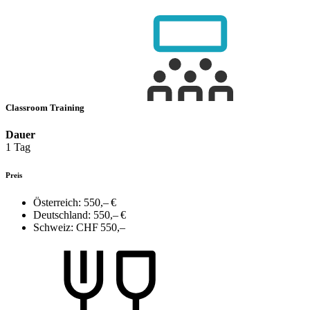
Classroom Training
Dauer
1 Tag
Preis
Österreich:
550,– €
Deutschland:
550,– €
Schweiz:
CHF 550,–