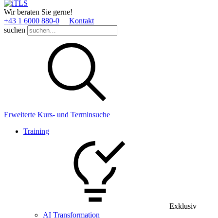
Wir beraten Sie gerne!
+43 1 6000 880­-0
Kontakt
suchen
Erweiterte Kurs- und Terminsuche
Training
Exklusiv
AI Transformation