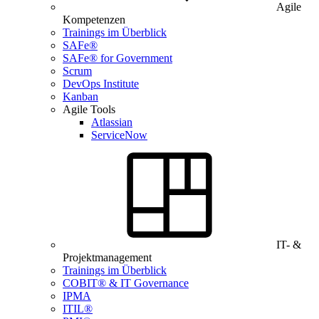
Agile
Kompetenzen
Trainings im Überblick
SAFe®
SAFe® for Government
Scrum
DevOps Institute
Kanban
Agile Tools
Atlassian
ServiceNow
IT- &
Projektmanagement
Trainings im Überblick
COBIT® & IT Governance
IPMA
ITIL®