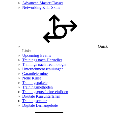
Advanced Master Classes
Networking & IT Skills
Quick
Links
Upcoming Events
Trainings nach Hersteller
Trainings nach Technologie
Unternehmensschulungen
Garantietermine
Neue Kurse
Trainingspakete
Trainingsmethoden
Trainingsgutscheine einlösen
Digitale Kursunterlagen
Trainingscenter
Digitale Lernangebote