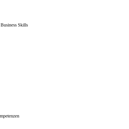
usiness Skills
mpetenzen