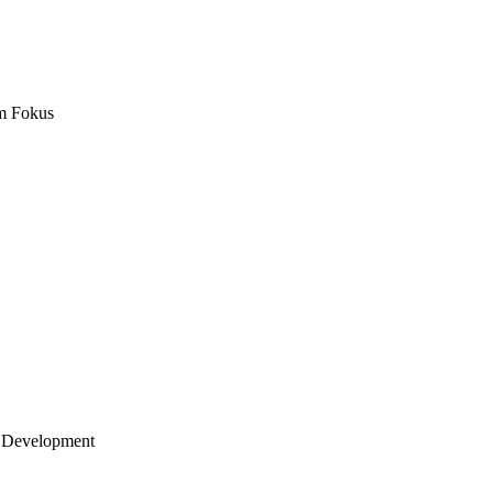
m Fokus
 Development