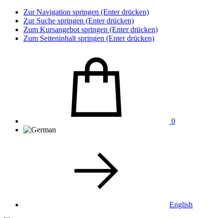
Zur Navigation springen (Enter drücken)
Zur Suche springen (Enter drücken)
Zum Kursangebot springen (Enter drücken)
Zum Seiteninhalt springen (Enter drücken)
0
English