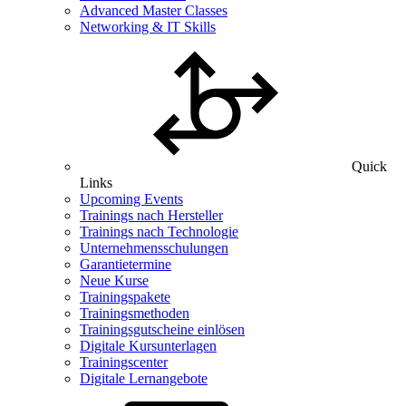
Advanced Master Classes
Networking & IT Skills
Quick
Links
Upcoming Events
Trainings nach Hersteller
Trainings nach Technologie
Unternehmensschulungen
Garantietermine
Neue Kurse
Trainingspakete
Trainingsmethoden
Trainingsgutscheine einlösen
Digitale Kursunterlagen
Trainingscenter
Digitale Lernangebote