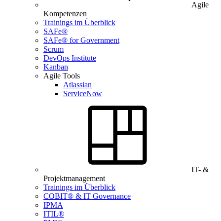
Agile
Kompetenzen
Trainings im Überblick
SAFe®
SAFe® for Government
Scrum
DevOps Institute
Kanban
Agile Tools
Atlassian
ServiceNow
IT- &
Projektmanagement
Trainings im Überblick
COBIT® & IT Governance
IPMA
ITIL®