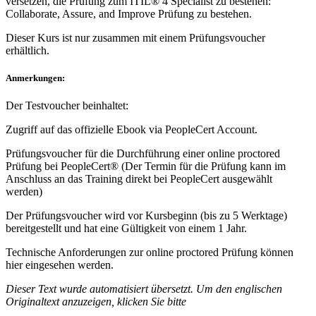
versetzen, die Prüfung zum ITIL® 4 Specialist zu bestehen:
Collaborate, Assure, and Improve Prüfung zu bestehen.
Dieser Kurs ist nur zusammen mit einem Prüfungsvoucher
erhältlich.
Anmerkungen:
Der Testvoucher beinhaltet:
Zugriff auf das offizielle Ebook via PeopleCert Account.
Prüfungsvoucher für die Durchführung einer online proctored
Prüfung bei PeopleCert® (Der Termin für die Prüfung kann im
Anschluss an das Training direkt bei PeopleCert ausgewählt
werden)
Der Prüfungsvoucher wird vor Kursbeginn (bis zu 5 Werktage)
bereitgestellt und hat eine Gültigkeit von einem 1 Jahr.
Technische Anforderungen zur online proctored Prüfung können
hier eingesehen werden.
Dieser Text wurde automatisiert übersetzt. Um den englischen
Originaltext anzuzeigen, klicken Sie bitte