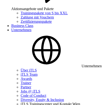
Aktionsangebote und Pakete
Trainingspakete von S bis XXL
Zahlung mit Vouchern
Zertifizierungspakete
Business Class
Unternehmen
Unternehmen
Über iTLS
iTLS Team
Awards
Trainer
Partner
Jobs @ iTLS
Code of Conduct
Diversity, Equity & Inclusion
iTLS Trainingscenter und Kontakt Wien