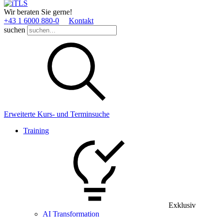
Wir beraten Sie gerne!
+43 1 6000 880­-0
Kontakt
suchen
Erweiterte Kurs- und Terminsuche
Training
Exklusiv
AI Transformation