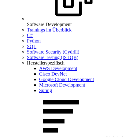
Software Development
Trainings im Überblick
C#
Python
SQL
Software Security (Cydrill)
Software Testing (ISTQB)
Herstellerspezifisch
AWS Development
Cisco DevNet
Google Cloud Development
Microsoft Development
Spring