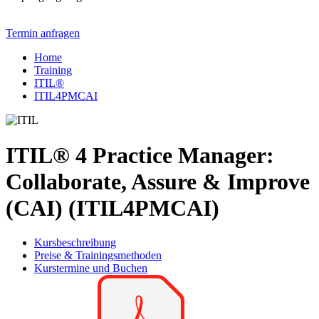
Termin anfragen
Home
Training
ITIL®
ITIL4PMCAI
ITIL® 4 Practice Manager:
Collaborate, Assure & Improve
(CAI) (ITIL4PMCAI)
Kursbeschreibung
Preise & Trainingsmethoden
Kurstermine und Buchen