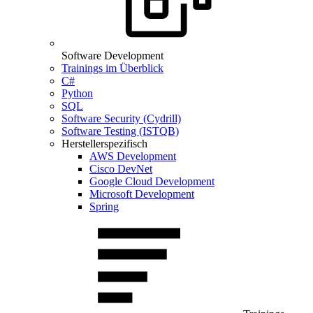
Software Development
Trainings im Überblick
C#
Python
SQL
Software Security (Cydrill)
Software Testing (ISTQB)
Herstellerspezifisch
AWS Development
Cisco DevNet
Google Cloud Development
Microsoft Development
Spring