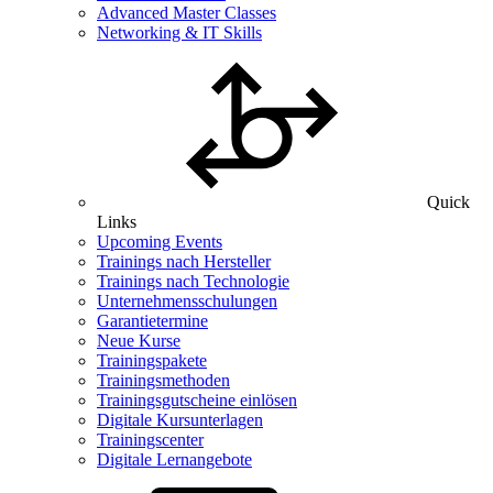
Advanced Master Classes
Networking & IT Skills
Quick
Links
Upcoming Events
Trainings nach Hersteller
Trainings nach Technologie
Unternehmensschulungen
Garantietermine
Neue Kurse
Trainingspakete
Trainingsmethoden
Trainingsgutscheine einlösen
Digitale Kursunterlagen
Trainingscenter
Digitale Lernangebote