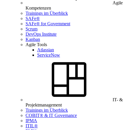
Agile
Kompetenzen
Trainings im Überblick
SAFe®
SAFe® for Government
Scrum
DevOps Institute
Kanban
Agile Tools
Atlassian
ServiceNow
IT- &
Projektmanagement
Trainings im Überblick
COBIT® & IT Governance
IPMA
ITIL®