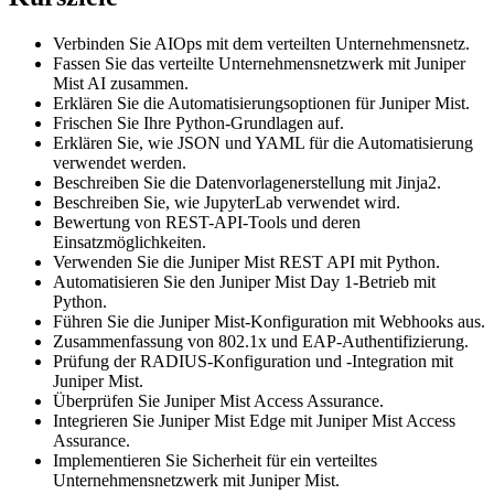
Verbinden Sie AIOps mit dem verteilten Unternehmensnetz.
Fassen Sie das verteilte Unternehmensnetzwerk mit Juniper
Mist AI zusammen.
Erklären Sie die Automatisierungsoptionen für Juniper Mist.
Frischen Sie Ihre Python-Grundlagen auf.
Erklären Sie, wie JSON und YAML für die Automatisierung
verwendet werden.
Beschreiben Sie die Datenvorlagenerstellung mit Jinja2.
Beschreiben Sie, wie JupyterLab verwendet wird.
Bewertung von REST-API-Tools und deren
Einsatzmöglichkeiten.
Verwenden Sie die Juniper Mist REST API mit Python.
Automatisieren Sie den Juniper Mist Day 1-Betrieb mit
Python.
Führen Sie die Juniper Mist-Konfiguration mit Webhooks aus.
Zusammenfassung von 802.1x und EAP-Authentifizierung.
Prüfung der RADIUS-Konfiguration und -Integration mit
Juniper Mist.
Überprüfen Sie Juniper Mist Access Assurance.
Integrieren Sie Juniper Mist Edge mit Juniper Mist Access
Assurance.
Implementieren Sie Sicherheit für ein verteiltes
Unternehmensnetzwerk mit Juniper Mist.