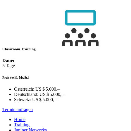
Classroom Training
Dauer
5 Tage
Preis
(exkl. MwSt.)
Österreich:
US $ 5.000,–
Deutschland:
US $ 5.000,–
Schweiz:
US $ 5.000,–
Termin anfragen
Home
Training
Juniper Networks