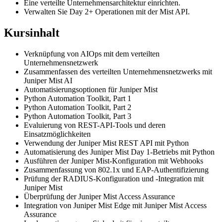
Eine verteilte Unternehmensarchitektur einrichten.
Verwalten Sie Day 2+ Operationen mit der Mist API.
Kursinhalt
Verknüpfung von AIOps mit dem verteilten
Unternehmensnetzwerk
Zusammenfassen des verteilten Unternehmensnetzwerks mit
Juniper Mist AI
Automatisierungsoptionen für Juniper Mist
Python Automation Toolkit, Part 1
Python Automation Toolkit, Part 2
Python Automation Toolkit, Part 3
Evaluierung von REST-API-Tools und deren
Einsatzmöglichkeiten
Verwendung der Juniper Mist REST API mit Python
Automatisierung des Juniper Mist Day 1-Betriebs mit Python
Ausführen der Juniper Mist-Konfiguration mit Webhooks
Zusammenfassung von 802.1x und EAP-Authentifizierung
Prüfung der RADIUS-Konfiguration und -Integration mit
Juniper Mist
Überprüfung der Juniper Mist Access Assurance
Integration von Juniper Mist Edge mit Juniper Mist Access
Assurance