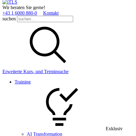
Wir beraten Sie gerne!
+43 1 6000 880­-0
Kontakt
suchen
Erweiterte Kurs- und Terminsuche
Training
Exklusiv
AI Transformation