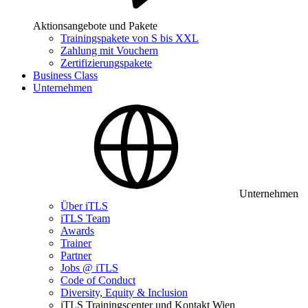
Aktionsangebote und Pakete
Trainingspakete von S bis XXL
Zahlung mit Vouchern
Zertifizierungspakete
Business Class
Unternehmen
Unternehmen
Über iTLS
iTLS Team
Awards
Trainer
Partner
Jobs @ iTLS
Code of Conduct
Diversity, Equity & Inclusion
iTLS Trainingscenter und Kontakt Wien