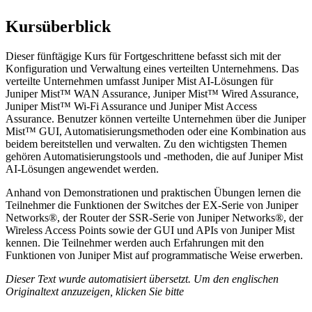
Kursüberblick
Dieser fünftägige Kurs für Fortgeschrittene befasst sich mit der
Konfiguration und Verwaltung eines verteilten Unternehmens. Das
verteilte Unternehmen umfasst Juniper Mist AI-Lösungen für
Juniper Mist™ WAN Assurance, Juniper Mist™ Wired Assurance,
Juniper Mist™ Wi-Fi Assurance und Juniper Mist Access
Assurance. Benutzer können verteilte Unternehmen über die Juniper
Mist™ GUI, Automatisierungsmethoden oder eine Kombination aus
beidem bereitstellen und verwalten. Zu den wichtigsten Themen
gehören Automatisierungstools und -methoden, die auf Juniper Mist
AI-Lösungen angewendet werden.
Anhand von Demonstrationen und praktischen Übungen lernen die
Teilnehmer die Funktionen der Switches der EX-Serie von Juniper
Networks®, der Router der SSR-Serie von Juniper Networks®, der
Wireless Access Points sowie der GUI und APIs von Juniper Mist
kennen. Die Teilnehmer werden auch Erfahrungen mit den
Funktionen von Juniper Mist auf programmatische Weise erwerben.
Dieser Text wurde automatisiert übersetzt. Um den englischen
Originaltext anzuzeigen, klicken Sie bitte