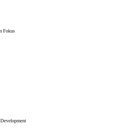
m Fokus
 Development