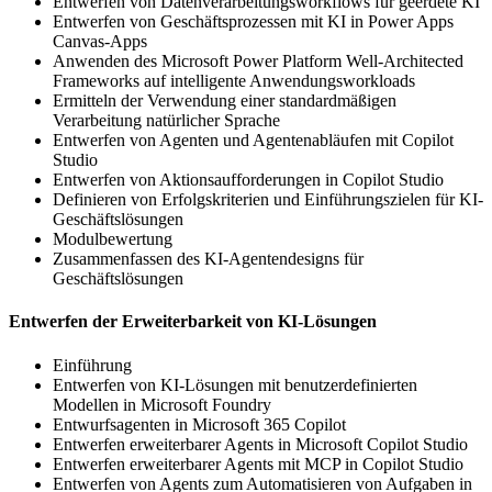
Entwerfen von Datenverarbeitungsworkflows für geerdete KI
Entwerfen von Geschäftsprozessen mit KI in Power Apps
Canvas-Apps
Anwenden des Microsoft Power Platform Well-Architected
Frameworks auf intelligente Anwendungsworkloads
Ermitteln der Verwendung einer standardmäßigen
Verarbeitung natürlicher Sprache
Entwerfen von Agenten und Agentenabläufen mit Copilot
Studio
Entwerfen von Aktionsaufforderungen in Copilot Studio
Definieren von Erfolgskriterien und Einführungszielen für KI-
Geschäftslösungen
Modulbewertung
Zusammenfassen des KI-Agentendesigns für
Geschäftslösungen
Entwerfen der Erweiterbarkeit von KI-Lösungen
Einführung
Entwerfen von KI-Lösungen mit benutzerdefinierten
Modellen in Microsoft Foundry
Entwurfsagenten in Microsoft 365 Copilot
Entwerfen erweiterbarer Agents in Microsoft Copilot Studio
Entwerfen erweiterbarer Agents mit MCP in Copilot Studio
Entwerfen von Agents zum Automatisieren von Aufgaben in