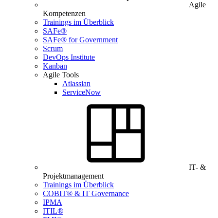
Agile
Kompetenzen
Trainings im Überblick
SAFe®
SAFe® for Government
Scrum
DevOps Institute
Kanban
Agile Tools
Atlassian
ServiceNow
IT- &
Projektmanagement
Trainings im Überblick
COBIT® & IT Governance
IPMA
ITIL®