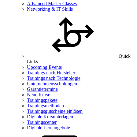
Advanced Master Classes
Networking & IT Skills
Quick
Links
Upcoming Events
Trainings nach Hersteller
Trainings nach Technologie
Unternehmensschulungen
Garantietermine
Neue Kurse
Trainingspakete
Trainingsmethoden
Trainingsgutscheine einlösen
Digitale Kursunterlagen
Trainingscenter
Digitale Lernangebote