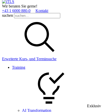
Wir beraten Sie gerne!
+43 1 6000 880­-0
Kontakt
suchen
Erweiterte Kurs- und Terminsuche
Training
Exklusiv
AI Transformation