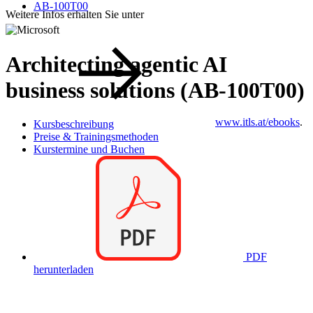
AB-100T00
Weitere Infos erhalten Sie unter
Architecting agentic AI
business solutions (AB-100T00)
www.itls.at/ebooks
.
Kursbeschreibung
Preise & Trainingsmethoden
Kurstermine und Buchen
PDF
herunterladen