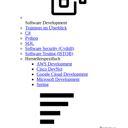
Software Development
Trainings im Überblick
C#
Python
SQL
Software Security (Cydrill)
Software Testing (ISTQB)
Herstellerspezifisch
AWS Development
Cisco DevNet
Google Cloud Development
Microsoft Development
Spring