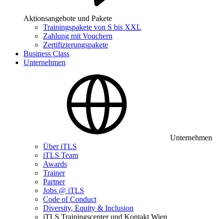
Aktionsangebote und Pakete
Trainingspakete von S bis XXL
Zahlung mit Vouchern
Zertifizierungspakete
Business Class
Unternehmen
Unternehmen
Über iTLS
iTLS Team
Awards
Trainer
Partner
Jobs @ iTLS
Code of Conduct
Diversity, Equity & Inclusion
iTLS Trainingscenter und Kontakt Wien