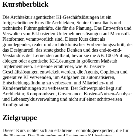
Kursüberblick
Die Architektur agentischer KI-Geschäftslösungen ist ein
fortgeschrittener Kurs für Architekten, Senior Consultants und
technische Führungskräfte, die für die Planung, Das Entwerfen und
Verwalten von KI-basierten Unternehmenslösungen auf Microsoft-
Plattformen verantwortlich sind. Dieser Kurs dient als
grundlegender, realer und architektonischer Vorbereitungsschritt, der
das Designurteil, das strategische Denken und das end-to-end-
Verständnis der Lernenden aufbaut, bevor sie die AB-100-Prüfung
ablegen oder agentische KI-Lösungen in größerem Maßstab
implementieren. Lernende erfahrener, wie KI-basierte
Geschäftslösungen entwickelt werden, die Agents, Copiloten und
generative KI verwenden, um Aufgaben zu automatisieren,
Entscheidungsfindung zu verbessern und Mitarbeiter- und
Kundenerfahrungen zu verbessern. Der Schwerpunkt liegt auf
Architektur, Kompromissen, Governance, Kosten-/Nutzen-Analyse
und Lebenszyklusverwaltung und nicht auf einer schrittweisen
Konfiguration.
Zielgruppe
Dieser Kurs richtet sich an erfahrene Technologieexperten, die für
die Planung, Das Entwerfen und Leiten von KI-basierten